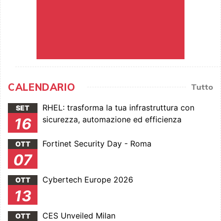
CALENDARIO
Tutto
RHEL: trasforma la tua infrastruttura con
SET
sicurezza, automazione ed efficienza
16
Fortinet Security Day - Roma
OTT
07
Cybertech Europe 2026
OTT
13
CES Unveiled Milan
OTT