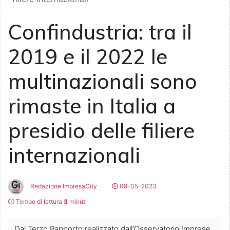
Confindustria: tra il
2019 e il 2022 le
multinazionali sono
rimaste in Italia a
presidio delle filiere
internazionali
Redazione ImpresaCity
09-05-2023
Tempo di lettura
3
minuti
Dal Terzo Rapporto realizzato dall’Osservatorio Imprese