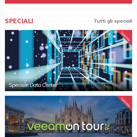
SPECIALI
Tutti gli speciali
Speciale
Speciale Data Center
Speciale