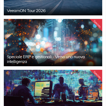
VeeamON Tour 2026
Speciale
Speciale ERP e gestionali - Verso una nuova
intelligenza
Speciale