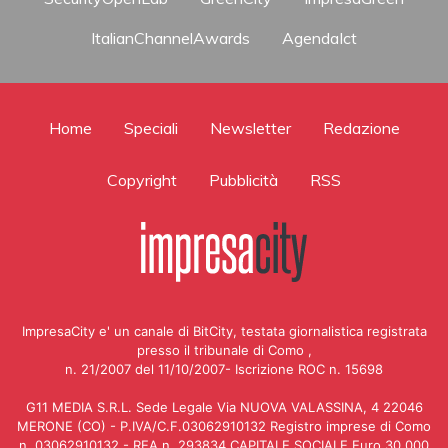
ItalianChannelAwards
AgendaIct
Home
Speciali
Newsletter
Redazione
Copyright
Pubblicità
RSS
ImpresaCity e' un canale di BitCity, testata giornalistica registrata
presso il tribunale di Como ,
n. 21/2007 del 11/10/2007- Iscrizione ROC n. 15698
G11 MEDIA S.R.L. Sede Legale Via NUOVA VALASSINA, 4 22046
MERONE (CO) - P.IVA/C.F.03062910132 Registro imprese di Como
n. 03062910132 - REA n. 293834 CAPITALE SOCIALE Euro 30.000