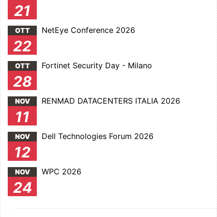
21
NetEye Conference 2026
OTT
22
Fortinet Security Day - Milano
OTT
28
RENMAD DATACENTERS ITALIA 2026
NOV
11
Dell Technologies Forum 2026
NOV
12
WPC 2026
NOV
24