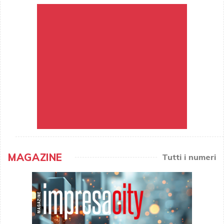
MAGAZINE
Tutti i numeri