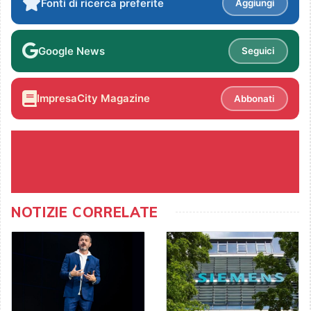
Fonti di ricerca preferite
Aggiungi
Google News
Seguici
ImpresaCity Magazine
Abbonati
NOTIZIE CORRELATE