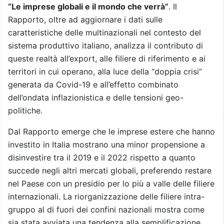
“Le imprese globali e il mondo che verrà”
. Il
Rapporto, oltre ad aggiornare i dati sulle
caratteristiche delle multinazionali nel contesto del
sistema produttivo italiano, analizza il contributo di
queste realtà all’export, alle filiere di riferimento e ai
territori in cui operano, alla luce della “doppia crisi”
generata da Covid-19 e all’effetto combinato
dell’ondata inflazionistica e delle tensioni geo-
politiche.
Dal Rapporto emerge che le imprese estere che hanno
investito in Italia mostrano una minor propensione a
disinvestire tra il 2019 e il 2022 rispetto a quanto
succede negli altri mercati globali, preferendo restare
nel Paese con un presidio per lo più a valle delle filiere
internazionali. La riorganizzazione delle filiere intra-
gruppo al di fuori dei confini nazionali mostra come
sia stata avviata una tendenza alla semplificazione,