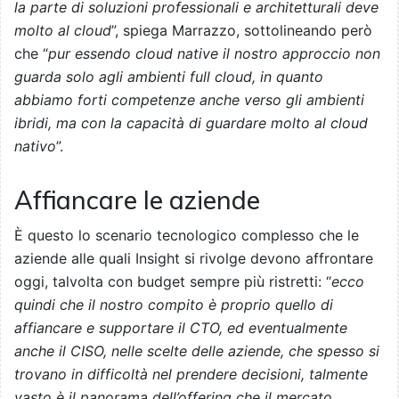
la parte di soluzioni professionali e architetturali deve
molto al cloud
”, spiega Marrazzo, sottolineando però
che “
pur essendo cloud native il nostro approccio non
guarda solo agli ambienti full cloud, in quanto
abbiamo forti competenze anche verso gli ambienti
ibridi, ma con la capacità di guardare molto al cloud
nativo
”.
Affiancare le aziende
È questo lo scenario tecnologico complesso che le
aziende alle quali Insight si rivolge devono affrontare
oggi, talvolta con budget sempre più ristretti: “
ecco
quindi che il nostro compito è proprio quello di
affiancare e supportare il CTO, ed eventualmente
anche il CISO, nelle scelte delle aziende, che spesso si
trovano in difficoltà nel prendere decisioni, talmente
vasto è il panorama dell’offering che il mercato