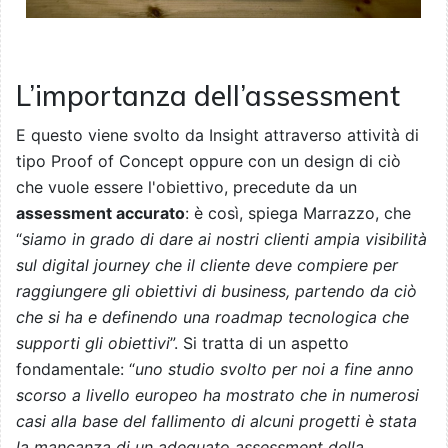
L’importanza dell’assessment
E questo viene svolto da Insight attraverso attività di
tipo Proof of Concept oppure con un design di ciò
che vuole essere l'obiettivo, precedute da un
assessment accurato
: è così, spiega Marrazzo, che
“
siamo in grado di dare ai nostri clienti ampia visibilità
sul digital journey che il cliente deve compiere per
raggiungere gli obiettivi di business, partendo da ciò
che si ha e definendo una roadmap tecnologica che
supporti gli obiettivi
”. Si tratta di un aspetto
fondamentale: “
uno studio svolto per noi a fine anno
scorso a livello europeo ha mostrato che in numerosi
casi alla base del fallimento di alcuni progetti è stata
la mancanza di un adeguato assessment della