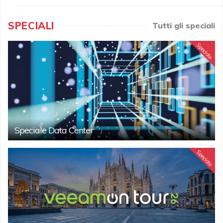
SPECIALI
Tutti gli speciali
Speciale
Speciale Data Center
Speciale