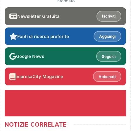
informato
Newsletter Gratuita
Iscriviti
Fonti di ricerca preferite
Aggiungi
Google News
Seguici
ImpresaCity Magazine
Abbonati
NOTIZIE CORRELATE