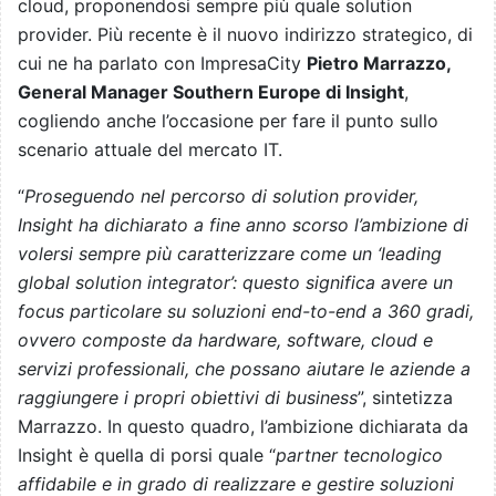
cloud, proponendosi sempre più quale solution
provider. Più recente è il nuovo indirizzo strategico, di
cui ne ha parlato con ImpresaCity
Pietro Marrazzo,
General Manager Southern Europe di Insight
,
cogliendo anche l’occasione per fare il punto sullo
scenario attuale del mercato IT.
“
Proseguendo nel percorso di solution provider,
Insight ha dichiarato a fine anno scorso l’ambizione di
volersi sempre più caratterizzare come un ‘leading
global solution integrator’: questo significa avere un
focus particolare su soluzioni end-to-end a 360 gradi,
ovvero composte da hardware, software, cloud e
servizi professionali, che possano aiutare le aziende a
raggiungere i propri obiettivi di business
”, sintetizza
Marrazzo. In questo quadro, l’ambizione dichiarata da
Insight è quella di porsi quale “
partner tecnologico
affidabile e in grado di realizzare e gestire soluzioni