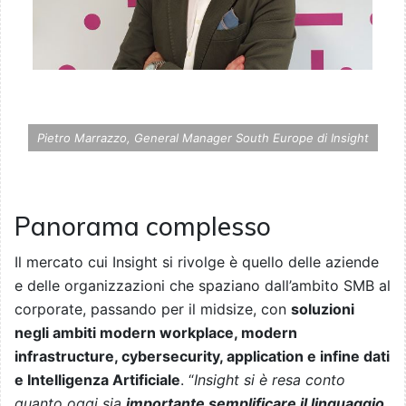
Pietro Marrazzo, General Manager South Europe di Insight
Panorama complesso
Il mercato cui Insight si rivolge è quello delle aziende
e delle organizzazioni che spaziano dall’ambito SMB al
corporate, passando per il midsize, con
soluzioni
negli ambiti modern workplace, modern
infrastructure, cybersecurity, application e infine dati
e Intelligenza Artificiale
. “
Insight si è resa conto
quanto oggi sia
importante semplificare il linguaggio