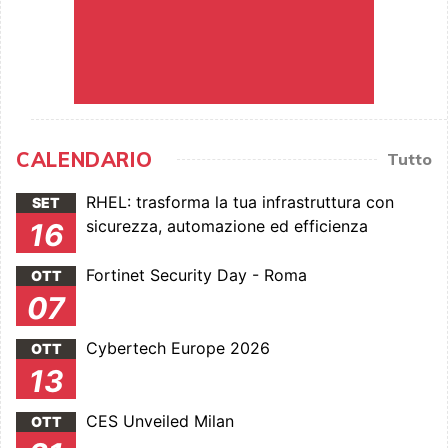
CALENDARIO
Tutto
RHEL: trasforma la tua infrastruttura con
SET
sicurezza, automazione ed efficienza
16
Fortinet Security Day - Roma
OTT
07
Cybertech Europe 2026
OTT
13
CES Unveiled Milan
OTT