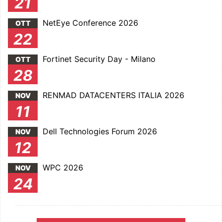
21
NetEye Conference 2026
OTT
22
Fortinet Security Day - Milano
OTT
28
RENMAD DATACENTERS ITALIA 2026
NOV
11
Dell Technologies Forum 2026
NOV
12
WPC 2026
NOV
24