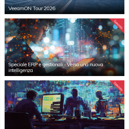
VeeamON Tour 2026
Speciale
Speciale ERP e gestionali - Verso una nuova
intelligenza
Speciale