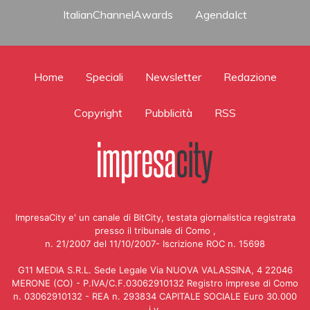
ItalianChannelAwards
AgendaIct
Home
Speciali
Newsletter
Redazione
Copyright
Pubblicità
RSS
ImpresaCity e' un canale di BitCity, testata giornalistica registrata
presso il tribunale di Como ,
n. 21/2007 del 11/10/2007- Iscrizione ROC n. 15698
G11 MEDIA S.R.L. Sede Legale Via NUOVA VALASSINA, 4 22046
MERONE (CO) - P.IVA/C.F.03062910132 Registro imprese di Como
n. 03062910132 - REA n. 293834 CAPITALE SOCIALE Euro 30.000
i.v.