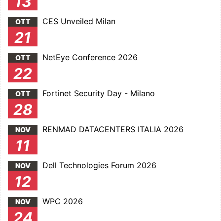
13
CES Unveiled Milan
OTT
21
NetEye Conference 2026
OTT
22
Fortinet Security Day - Milano
OTT
28
RENMAD DATACENTERS ITALIA 2026
NOV
11
Dell Technologies Forum 2026
NOV
12
WPC 2026
NOV
24