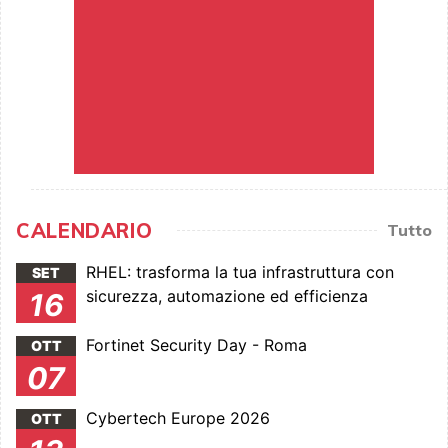
CALENDARIO
Tutto
RHEL: trasforma la tua infrastruttura con
SET
sicurezza, automazione ed efficienza
16
Fortinet Security Day - Roma
OTT
07
Cybertech Europe 2026
OTT