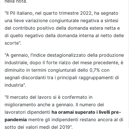
nella nota.
"Il Pil italiano, nel quarto trimestre 2022, ha segnato
una lieve variazione congiunturale negativa a sintesi
del contributo positivo della domanda estera netta e
di quello negativo della domanda interna al netto delle
scorte".
"A gennaio, l’indice destagionalizzato della produzione
industriale, dopo il forte rialzo del mese precedente, è
diminuito in termini congiunturali dello 0,7% con
segnali discordanti tra i principali raggruppamenti di
industria".
"Il mercato del lavoro si è confermato in
miglioramento anche a gennaio. Il numero dei
lavoratori dipendenti
ha oramai superato i livelli pre-
pandemia
mentre gli indipendenti restano ancora al di
sotto dei valori medi del 2019".