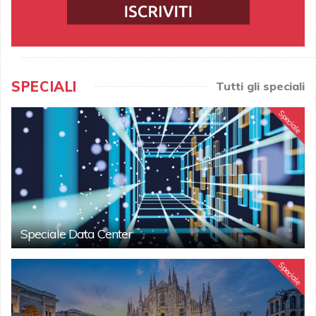
SPECIALI
Tutti gli speciali
Speciale
Speciale Data Center
Speciale