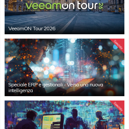
VeeamON Tour 2026
Speciale
Speciale ERP e gestionali - Verso una nuova
intelligenza
Speciale