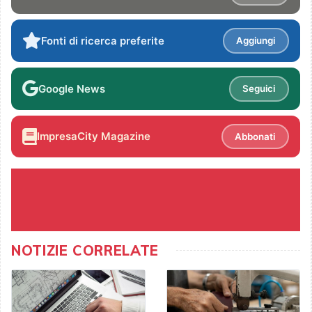
Fonti di ricerca preferite
Aggiungi
Google News
Seguici
ImpresaCity Magazine
Abbonati
NOTIZIE CORRELATE