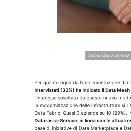
Andrea Zinno, Sales Di
Per quanto riguarda l’implementazione di n
intervistati (32%) ha indicato il Data Mes
l’interesse suscitato da questo nuovo modo
la modernizzazione delle infrastrutture si r
Data Fabric. Quasi 3 aziende su 10 (29%), 
Data-as-a-Service, in linea con le attuali 
base di iniziative di Data Marketplace e Da