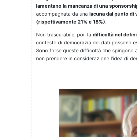
lamentano la mancanza di una sponsorshi
accompagnata da una
lacuna dal punto di v
(rispettivamente 21% e 18%)
.
Non trascurabile, poi, la
difficoltà nel defi
contesto di democrazia dei dati possono esser
Sono forse queste difficoltà che spingono a
non prendere in considerazione l’idea di de