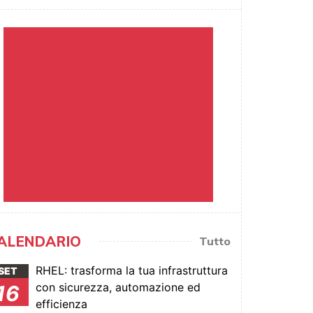
ALENDARIO
Tutto
RHEL: trasforma la tua infrastruttura
SET
con sicurezza, automazione ed
16
efficienza