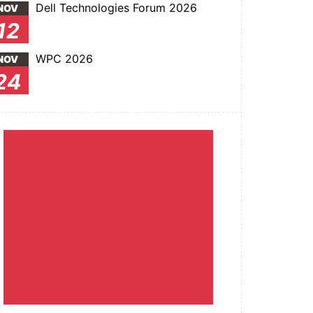
Dell Technologies Forum 2026
NOV
12
WPC 2026
NOV
24