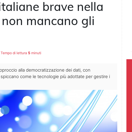
taliane brave nella
a non mancano gli
Tempo di lettura
5
minuti
pproccio alla democratizzazione dei dati, con
e spiccano come le tecnologie più adottate per gestire i