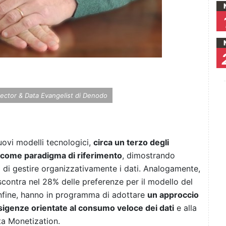
rector & Data Evangelist di Denodo
uovi modelli tecnologici,
circa un terzo degli
h come paradigma di riferimento
, dimostrando
 di gestire organizzativamente i dati. Analogamente,
iscontra nel 28% delle preferenze per il modello del
infine, hanno in programma di adottare
un approccio
esigenze orientate al consumo veloce dei dati
e alla
ta Monetization.