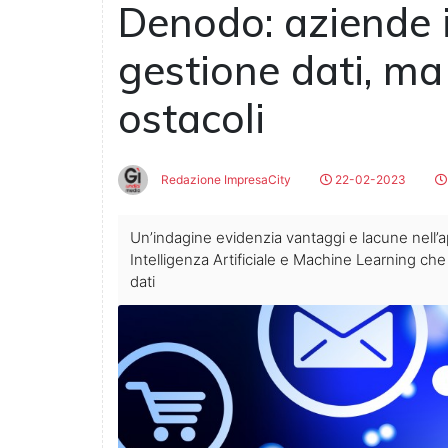
Denodo: aziende i
gestione dati, m
ostacoli
Redazione ImpresaCity
22-02-2023
Un’indagine evidenzia vantaggi e lacune nell’a
Intelligenza Artificiale e Machine Learning ch
dati