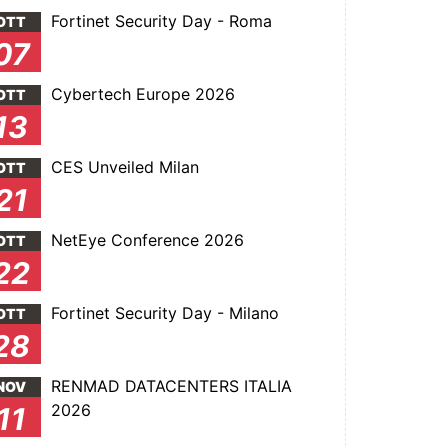
Fortinet Security Day - Roma
OTT
07
Cybertech Europe 2026
OTT
13
CES Unveiled Milan
OTT
21
NetEye Conference 2026
OTT
22
Fortinet Security Day - Milano
OTT
28
RENMAD DATACENTERS ITALIA
NOV
2026
11