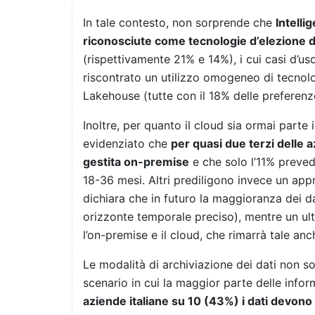
In tale contesto, non sorprende che
Intelli
riconosciute come tecnologie d’elezione da
(rispettivamente 21% e 14%), i cui casi d’us
riscontrato un utilizzo omogeneo di tecno
Lakehouse (tutte con il 18% delle preferenz
Inoltre, per quanto il cloud sia ormai parte i
evidenziato che
per quasi due terzi delle 
gestita on-premise
e che solo l’11% preve
18-36 mesi. Altri prediligono invece un appr
dichiara che in futuro la maggioranza dei da
orizzonte temporale preciso), mentre un ult
l’on-premise e il cloud, che rimarrà tale an
Le modalità di archiviazione dei dati non so
scenario in cui la maggior parte delle info
aziende italiane su 10 (43%) i dati devono 