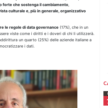
p forte che sostenga il cambiamento
,
ista culturale e, più in generale, organizzativo
nire le regole di data governance
(17%), che in un
e viste come i diritti e i doveri di chi li utilizzerà.
ddirittura un quarto (25%) delle aziende italiane a
mocratizzare i dati.
C