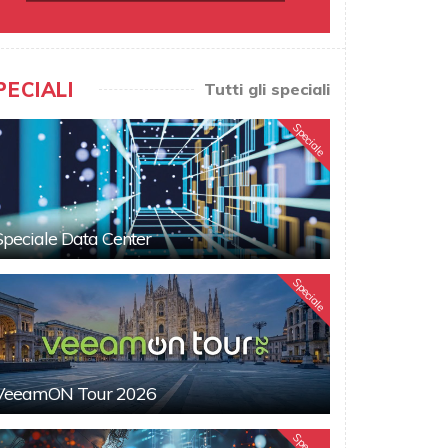
PECIALI
Tutti gli speciali
Speciale
Speciale Data Center
Speciale
VeeamON Tour 2026