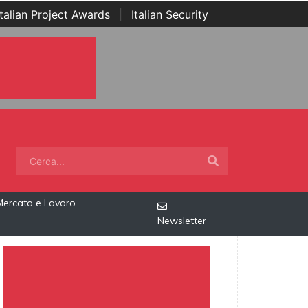
Italian Project Awards
|
Italian Security
Mercato e Lavoro
Newsletter