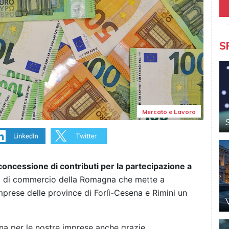
S
Mercato e Lavoro
concessione di contributi per la partecipazione a
a di commercio della Romagna che mette a
mprese delle province di Forlì-Cesena e Rimini un
ina per le nostre imprese anche grazie