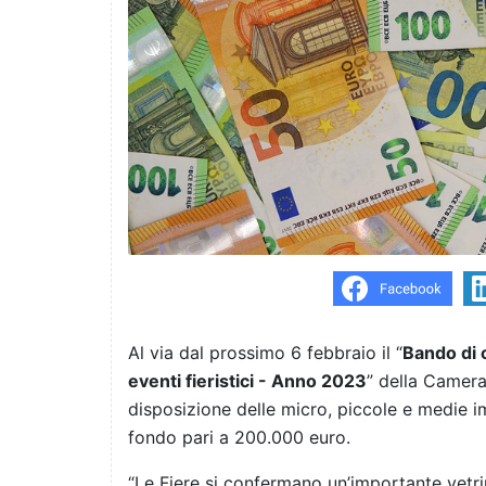
Al via dal prossimo 6 febbraio il “
Bando di 
eventi fieristici - Anno 2023
” della Camer
disposizione delle micro, piccole e medie i
fondo pari a 200.000 euro.
“Le Fiere si confermano un’importante vetr