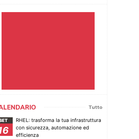
ALENDARIO
Tutto
RHEL: trasforma la tua infrastruttura
SET
con sicurezza, automazione ed
16
efficienza