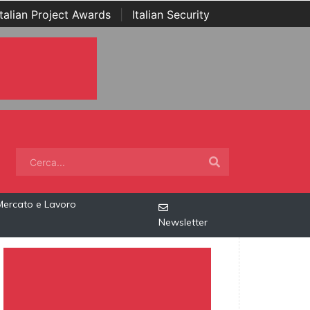
Italian Project Awards
|
Italian Security
Mercato e Lavoro
Newsletter