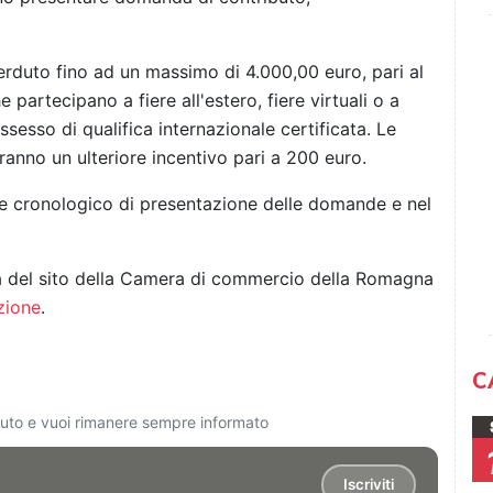
rduto fino ad un massimo di 4.000,00 euro, pari al
partecipano a fiere all'estero, fiere virtuali o a
ossesso di qualifica internazionale certificata. Le
ranno un ulteriore incentivo pari a 200 euro.
ine cronologico di presentazione delle domande e nel
ta del sito della Camera di commercio della Romagna
zione
.
C
ciuto e vuoi rimanere sempre informato
Iscriviti