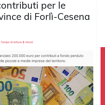
ontributi per le
vince di Forlì-Cesena
Tempo di lettura
2
minuti
nziato 200.000 euro per contributi a fondo perduto
elle piccole e medie imprese del territorio.