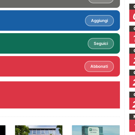
Aggiungi
Seguici
Abbonati