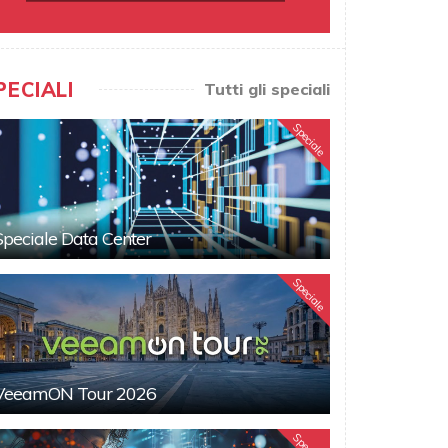
PECIALI
Tutti gli speciali
Speciale
Speciale Data Center
Speciale
VeeamON Tour 2026