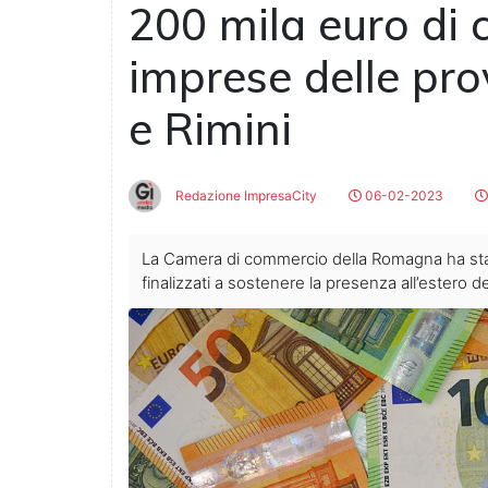
200 mila euro di c
imprese delle pro
e Rimini
Redazione ImpresaCity
06-02-2023
La Camera di commercio della Romagna ha sta
finalizzati a sostenere la presenza all’estero d