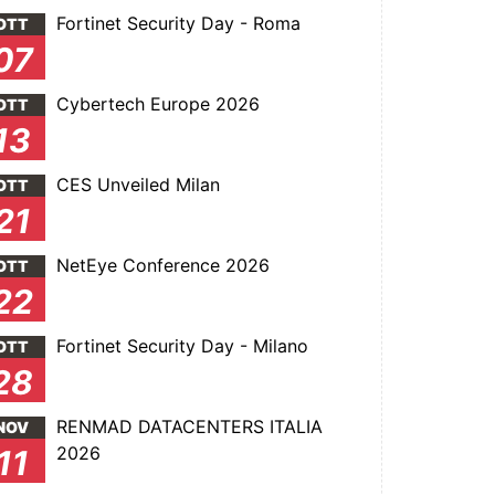
Fortinet Security Day - Roma
OTT
07
Cybertech Europe 2026
OTT
13
CES Unveiled Milan
OTT
21
NetEye Conference 2026
OTT
22
Fortinet Security Day - Milano
OTT
28
RENMAD DATACENTERS ITALIA
NOV
2026
11