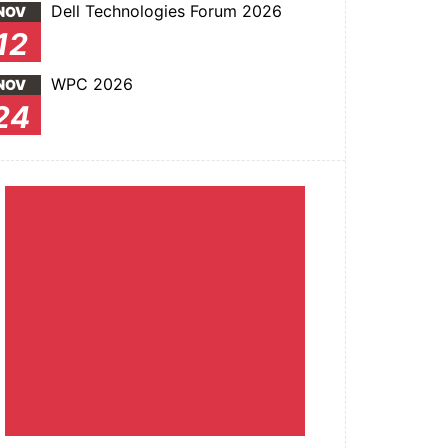
Dell Technologies Forum 2026
NOV
12
WPC 2026
NOV
24