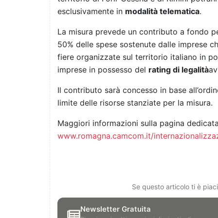
esclusivamente in
modalità telematica
.
La misura prevede un contributo a fondo pe
50% delle spese sostenute dalle imprese che 
fiere organizzate sul territorio italiano in p
imprese in possesso del
rating di legalità
av
Il contributo sarà concesso in base all’ord
limite delle risorse stanziate per la misura.
Maggiori informazioni sulla pagina dedica
www.romagna.camcom.it/internazionalizza
Se questo articolo ti è pia
Newsletter Gratuita