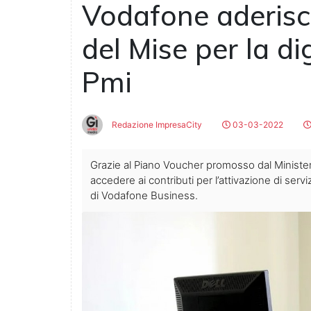
Vodafone aderisc
del Mise per la di
Pmi
Redazione ImpresaCity
03-03-2022
Grazie al Piano Voucher promosso dal Ministe
accedere ai contributi per l’attivazione di servi
di Vodafone Business.