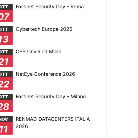
Fortinet Security Day - Roma
OTT
07
Cybertech Europe 2026
OTT
13
CES Unveiled Milan
OTT
21
NetEye Conference 2026
OTT
22
Fortinet Security Day - Milano
OTT
28
RENMAD DATACENTERS ITALIA
NOV
2026
11