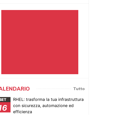
ALENDARIO
Tutto
RHEL: trasforma la tua infrastruttura
SET
con sicurezza, automazione ed
16
efficienza