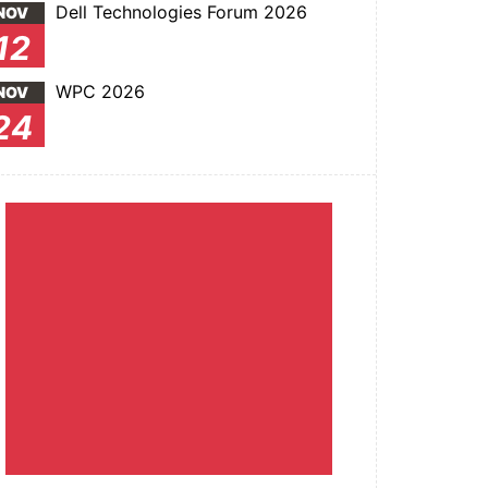
Dell Technologies Forum 2026
NOV
12
WPC 2026
NOV
24