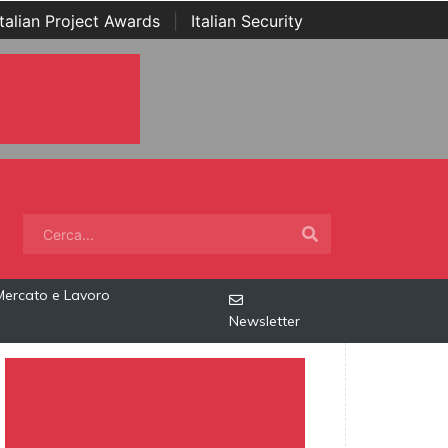
Italian Project Awards
|
Italian Security
Mercato e Lavoro
Newsletter