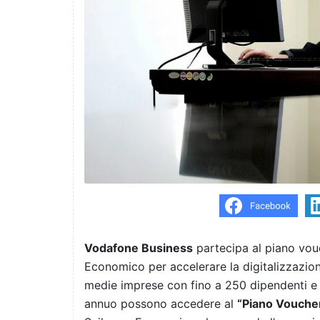
Vodafone Business
partecipa al piano vou
Economico per accelerare la digitalizzazione
medie imprese con fino a 250 dipendenti e 
annuo possono accedere al
“Piano Voucher