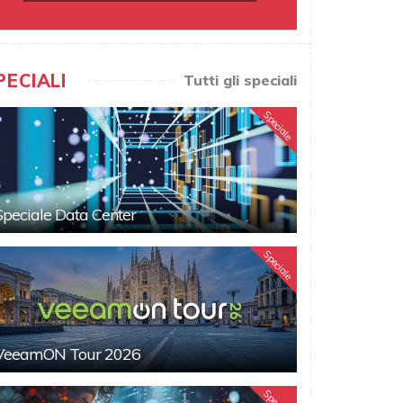
PECIALI
Tutti gli speciali
Speciale
Speciale Data Center
Speciale
VeeamON Tour 2026