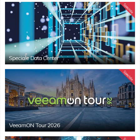
Speciale
Speciale Data Center
Speciale
VeeamON Tour 2026