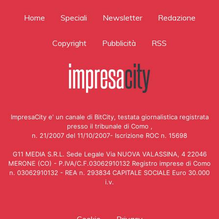
Home
Speciali
Newsletter
Redazione
Copyright
Pubblicità
RSS
ImpresaCity e' un canale di BitCity, testata giornalistica registrata
presso il tribunale di Como ,
n. 21/2007 del 11/10/2007- Iscrizione ROC n. 15698
G11 MEDIA S.R.L. Sede Legale Via NUOVA VALASSINA, 4 22046
MERONE (CO) - P.IVA/C.F.03062910132 Registro imprese di Como
n. 03062910132 - REA n. 293834 CAPITALE SOCIALE Euro 30.000
i.v.
Cookie
Privacy