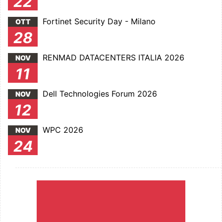
22
Fortinet Security Day - Milano
OTT
28
RENMAD DATACENTERS ITALIA 2026
NOV
11
Dell Technologies Forum 2026
NOV
12
WPC 2026
NOV
24