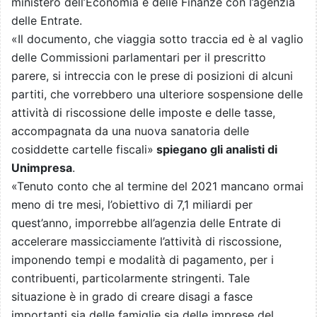
ministero dell’Economia e delle Finanze con l’agenzia
delle Entrate.
«Il documento, che viaggia sotto traccia ed è al vaglio
delle Commissioni parlamentari per il prescritto
parere, si intreccia con le prese di posizioni di alcuni
partiti, che vorrebbero una ulteriore sospensione delle
attività di riscossione delle imposte e delle tasse,
accompagnata da una nuova sanatoria delle
cosiddette cartelle fiscali»
spiegano gli analisti di
Unimpresa
.
«Tenuto conto che al termine del 2021 mancano ormai
meno di tre mesi, l’obiettivo di 7,1 miliardi per
quest’anno, imporrebbe all’agenzia delle Entrate di
accelerare massicciamente l’attività di riscossione,
imponendo tempi e modalità di pagamento, per i
contribuenti, particolarmente stringenti. Tale
situazione è in grado di creare disagi a fasce
importanti sia delle famiglie sia delle imprese del