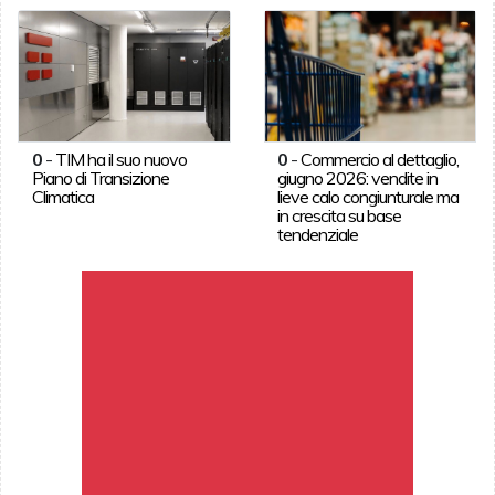
0
-
TIM ha il suo nuovo
0
-
Commercio al dettaglio,
Piano di Transizione
giugno 2026: vendite in
Climatica
lieve calo congiunturale ma
in crescita su base
tendenziale