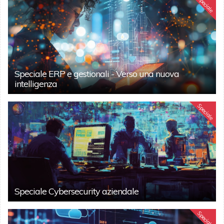
Speciale
Speciale ERP e gestionali - Verso una nuova
intelligenza
Speciale
Speciale Cybersecurity aziendale
Speciale