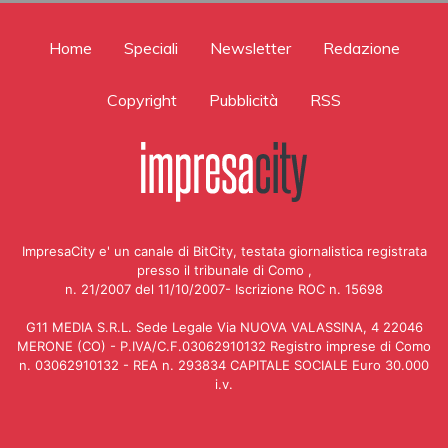
Home
Speciali
Newsletter
Redazione
Copyright
Pubblicità
RSS
ImpresaCity e' un canale di BitCity, testata giornalistica registrata
presso il tribunale di Como ,
n. 21/2007 del 11/10/2007- Iscrizione ROC n. 15698
G11 MEDIA S.R.L. Sede Legale Via NUOVA VALASSINA, 4 22046
MERONE (CO) - P.IVA/C.F.03062910132 Registro imprese di Como
n. 03062910132 - REA n. 293834 CAPITALE SOCIALE Euro 30.000
i.v.