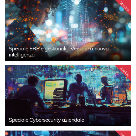
Speciale
Speciale ERP e gestionali - Verso una nuova
intelligenza
Speciale
Speciale Cybersecurity aziendale