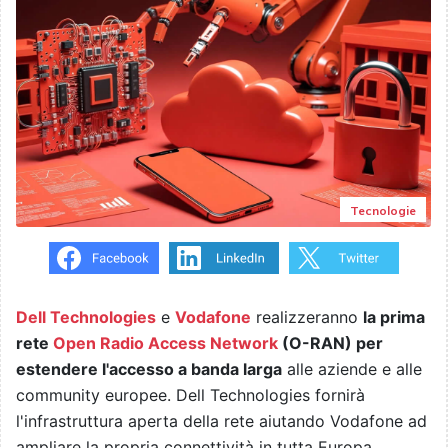
Tecnologie
Dell Technologies
e
Vodafone
realizzeranno
la prima
rete
Open Radio Access Network
(O-RAN) per
estendere l'accesso a banda larga
alle aziende e alle
community europee. Dell Technologies fornirà
l'infrastruttura aperta della rete aiutando Vodafone ad
ampliare la propria connettività in tutta Europa.