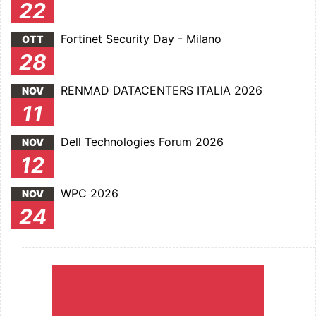
22
Fortinet Security Day - Milano
OTT
28
RENMAD DATACENTERS ITALIA 2026
NOV
11
Dell Technologies Forum 2026
NOV
12
WPC 2026
NOV
24