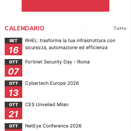
CALENDARIO
Tutto
RHEL: trasforma la tua infrastruttura con
SET
sicurezza, automazione ed efficienza
16
Fortinet Security Day - Roma
OTT
07
Cybertech Europe 2026
OTT
13
CES Unveiled Milan
OTT
21
NetEye Conference 2026
OTT