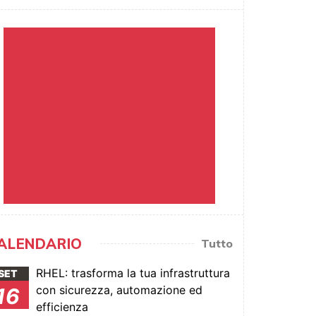
ALENDARIO
Tutto
RHEL: trasforma la tua infrastruttura
SET
con sicurezza, automazione ed
16
efficienza