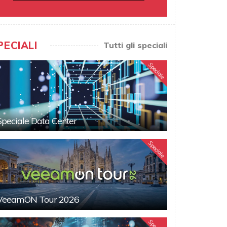
PECIALI
Tutti gli speciali
Speciale
Speciale Data Center
Speciale
VeeamON Tour 2026