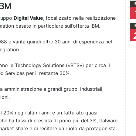
IBM
gruppo
Digital Value
, focalizzato nella realizzazione
mation basate in particolare sull’offerta IBM.
988 e vanta quindi oltre 30 anni di esperienza nel
egration.
 sono le Technology Solutions («BTS») per circa il
d Services per il restante 30%.
a amministrazione e grandi gruppi industriali,
ioni.
 20% negli ultimi anni e un fatturato quasi
he ha tassi di crescita di poco più del 3%, Italware
market share e di recitare un ruolo da protagonista.