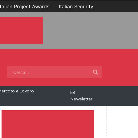
Italian Project Awards
|
Italian Security
Mercato e Lavoro
Newsletter