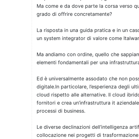
Ma come e da dove parte la corsa verso que
grado di offrire concretamente?
La risposta in una guida pratica e in un caso
un system integrator di valore come Italwar
Ma andiamo con ordine, quello che sappia
elementi fondamentali per una infrastruttura
Ed è universalmente assodato che non poss
digitale.In particolare, l’esperienza degli u
cloud rispetto alle alternative. Il cloud ibrid
fornitori e crea un’infrastruttura it aziendal
processi di business.
Le diverse declinazioni dell’intelligenza arti
collocazione nei progetti di trasformazione 