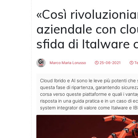
«Così rivoluzionia
aziendale con clou
sfida di Italware
Marco Maria Lorusso
25-06-2021
Te
Cloud Ibrido e AI sono le leve più potenti che 
questa fase di ripartenza, garantendo sicurezz
corsa verso queste piattaforme e quali i vanta
risposta in una guida pratica e in un caso di e
system integrator di valore come Italware e I