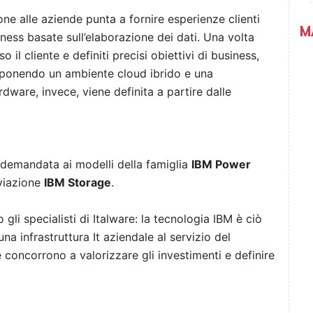
ne alle aziende punta a fornire esperienze clienti
M
iness basate sull’elaborazione dei dati. Una volta
 il cliente e definiti precisi obiettivi di business,
roponendo un ambiente cloud ibrido e una
rdware, invece, viene definita a partire dalle
à demandata ai modelli della famiglia
IBM Power
iviazione
IBM Storage
.
gli specialisti di Italware: la tecnologia IBM è ciò
na infrastruttura It aziendale al servizio del
 concorrono a valorizzare gli investimenti e definire