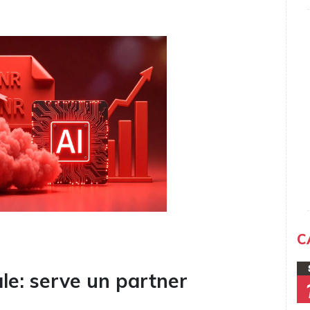
C
ale: serve un partner