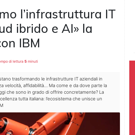
mo l’infrastruttura IT
d ibrido e AI» la
 con IBM
mpo di lettura
5
minuti
stano trasformando le infrastrutture IT aziendali in
a velocità, affidabilità… Ma come e da dove parte la
ggi che sono in grado di offrire concretamente? La
ccellenza tutta italiana: l’ecosistema che unisce un
BM