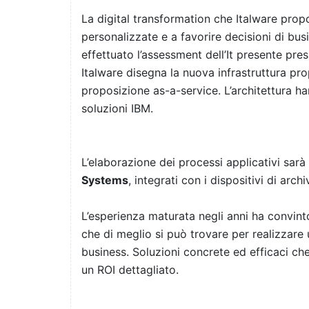
La digital transformation che Italware propo
personalizzate e a favorire decisioni di bus
effettuato l’assessment dell’It presente presso
Italware disegna la nuova infrastruttura p
proposizione as-a-service. L’architettura ha
soluzioni IBM.
L’elaborazione dei processi applicativi sar
Systems
, integrati con i dispositivi di arch
L’esperienza maturata negli anni ha convinto 
che di meglio si può trovare per realizzare u
business. Soluzioni concrete ed efficaci che
un ROI dettagliato.