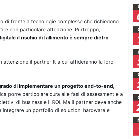
amo di fronte a tecnologie complesse che richiedono
tire con particolare attenzione. Purtroppo,
gitale il rischio di fallimento è sempre dietro
attenzione il partner It a cui affideranno la loro
grado di implementare un progetto end-to-end,
fica porre particolare cura alle fasi di assessment e a
biettivi di business e il ROI. Ma il partner deve anche
 integrare un portfolio di soluzioni hardware e