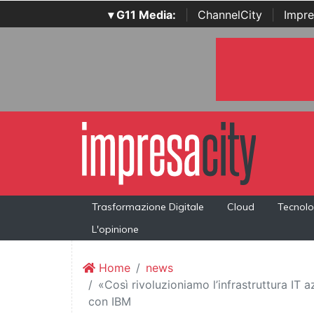
▾ G11 Media:
|
ChannelCity
|
Impre
Trasformazione Digitale
Cloud
Tecnolo
L'opinione
Home
news
«Così rivoluzioniamo l’infrastruttura IT a
con IBM