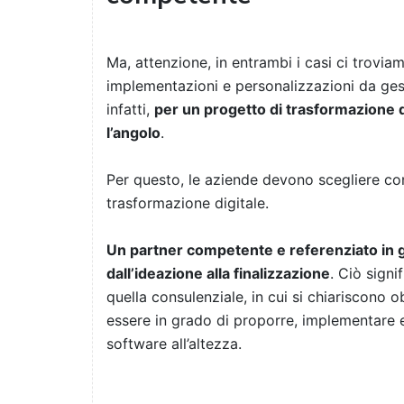
Ma, attenzione, in entrambi i casi ci trovi
implementazioni e personalizzazioni da ges
infatti,
per un progetto di trasformazione di
l’angolo
.
Per questo, le aziende devono scegliere con 
trasformazione digitale.
Un partner competente e referenziato in 
dall’ideazione alla finalizzazione
. Ciò signi
quella consulenziale, in cui si chiariscono o
essere in grado di proporre, implementare e
software all’altezza.