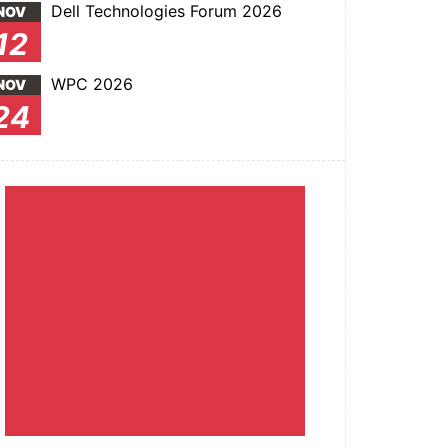
Dell Technologies Forum 2026
NOV
12
WPC 2026
NOV
24