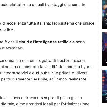
ste piattaforme e quali i vantaggi che sono in
 di eccellenza tutta italiana: l’ecosistema che unisce
e e IBM.
mo è che
il cloud e l’intelligenza artificiale
sono
 It aziendale.
ano mancare in un progetto di trasformazione
ltimi anni ha dimostrato la validità del modello hybrid
o integra servizi cloud pubblici e privati di diversi
e particolarmente flessibile, abilitando realmente i
ficiale, invece, trovano sempre di più la giusta
digitale, dimostrandosi ideali per l’ottimizzazione