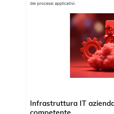
dei processi applicativi.
Infrastruttura IT aziend
competente