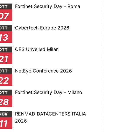
Fortinet Security Day - Roma
OTT
07
Cybertech Europe 2026
OTT
13
CES Unveiled Milan
OTT
21
NetEye Conference 2026
OTT
22
Fortinet Security Day - Milano
OTT
28
RENMAD DATACENTERS ITALIA
NOV
2026
11