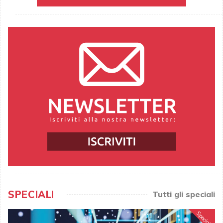
SPECIALI
Tutti gli speciali
Speciale