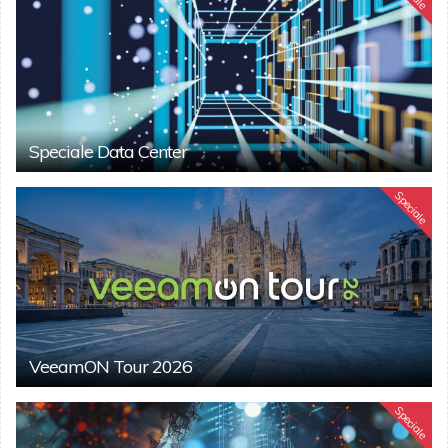
Speciale Data Center
Speciale
VeeamON Tour 2026
Speciale