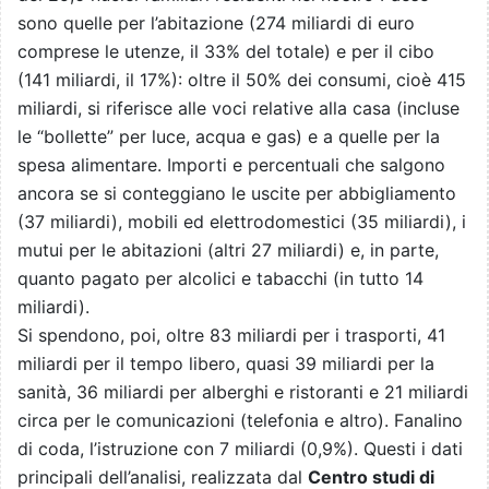
sono quelle per l’abitazione (274 miliardi di euro
comprese le utenze, il 33% del totale) e per il cibo
(141 miliardi, il 17%): oltre il 50% dei consumi, cioè 415
miliardi, si riferisce alle voci relative alla casa (incluse
le “bollette” per luce, acqua e gas) e a quelle per la
spesa alimentare. Importi e percentuali che salgono
ancora se si conteggiano le uscite per abbigliamento
(37 miliardi), mobili ed elettrodomestici (35 miliardi), i
mutui per le abitazioni (altri 27 miliardi) e, in parte,
quanto pagato per alcolici e tabacchi (in tutto 14
miliardi).
Si spendono, poi, oltre 83 miliardi per i trasporti, 41
miliardi per il tempo libero, quasi 39 miliardi per la
sanità, 36 miliardi per alberghi e ristoranti e 21 miliardi
circa per le comunicazioni (telefonia e altro). Fanalino
di coda, l’istruzione con 7 miliardi (0,9%). Questi i dati
principali dell’analisi, realizzata dal
Centro studi di