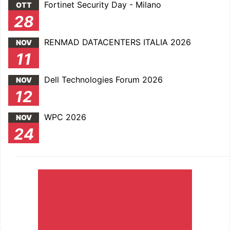
Fortinet Security Day - Milano
OTT
28
RENMAD DATACENTERS ITALIA 2026
NOV
11
Dell Technologies Forum 2026
NOV
12
WPC 2026
NOV
24