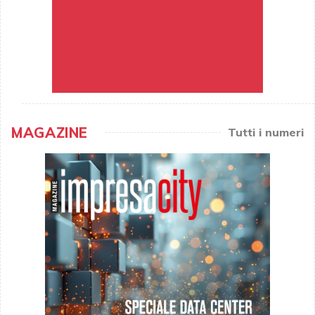
MAGAZINE
Tutti i numeri