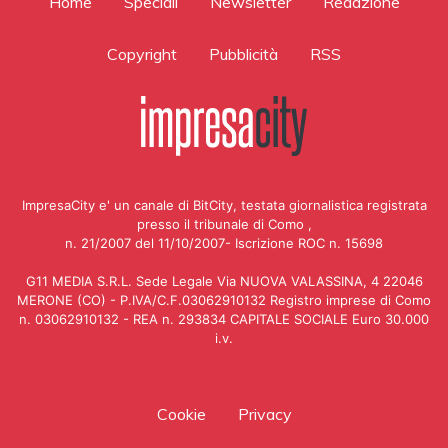
Home
Speciali
Newsletter
Redazione
Copyright
Pubblicità
RSS
ImpresaCity e' un canale di BitCity, testata giornalistica registrata
presso il tribunale di Como ,
n. 21/2007 del 11/10/2007- Iscrizione ROC n. 15698
G11 MEDIA S.R.L. Sede Legale Via NUOVA VALASSINA, 4 22046
MERONE (CO) - P.IVA/C.F.03062910132 Registro imprese di Como
n. 03062910132 - REA n. 293834 CAPITALE SOCIALE Euro 30.000
i.v.
Cookie
Privacy