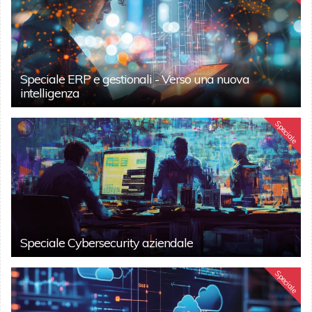
Speciale ERP e gestionali - Verso una nuova
intelligenza
Speciale
Speciale Cybersecurity aziendale
Speciale