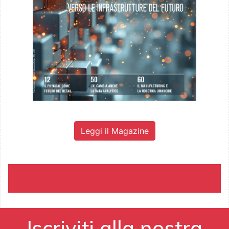
Leggi il Magazine
Iscriviti alla nostra