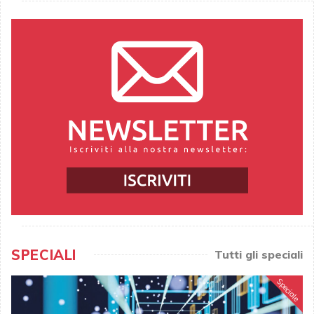
SPECIALI
Tutti gli speciali
Speciale