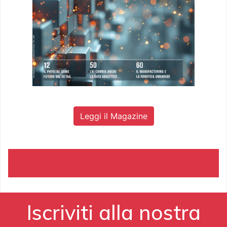
Leggi il Magazine
Iscriviti alla nostra