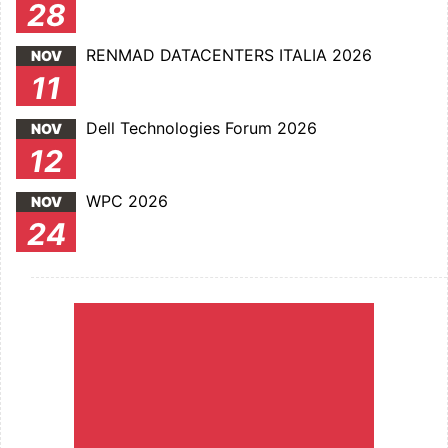
28
RENMAD DATACENTERS ITALIA 2026
NOV
11
Dell Technologies Forum 2026
NOV
12
WPC 2026
NOV
24