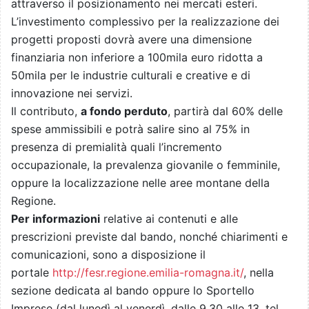
attraverso il posizionamento nei mercati esteri.
L’investimento complessivo per la realizzazione dei
progetti proposti dovrà avere una dimensione
finanziaria non inferiore a 100mila euro ridotta a
50mila per le industrie culturali e creative e di
innovazione nei servizi.
Il contributo,
a fondo perduto
, partirà dal 60% delle
spese ammissibili e potrà salire sino al 75% in
presenza di premialità quali l’incremento
occupazionale, la prevalenza giovanile o femminile,
oppure la localizzazione nelle aree montane della
Regione.
Per informazioni
relative ai contenuti e alle
prescrizioni previste dal bando, nonché chiarimenti e
comunicazioni, sono a disposizione il
portale
http://fesr.regione.emilia-romagna.it/
, nella
sezione dedicata al bando oppure lo Sportello
Imprese (dal lunedì al venerdì, dalle 9.30 alle 13, tel.