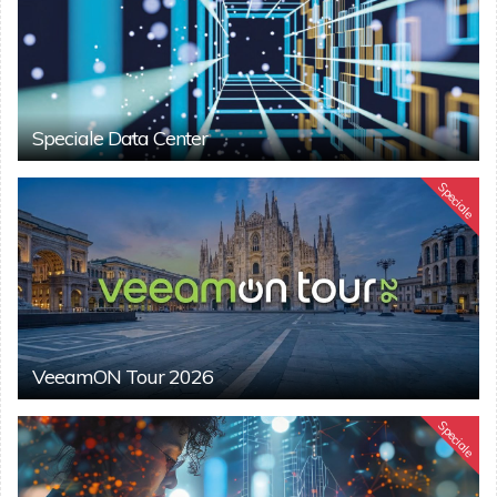
Speciale Data Center
Speciale
VeeamON Tour 2026
Speciale