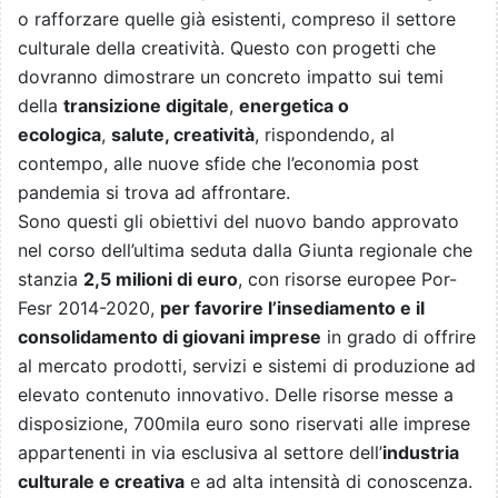
o rafforzare quelle già esistenti, compreso il settore
culturale della creatività. Questo con progetti che
dovranno dimostrare un concreto impatto sui temi
della
transizione digitale
,
energetica o
ecologica
,
salute, creatività
, rispondendo, al
contempo, alle nuove sfide che l’economia post
pandemia si trova ad affrontare.
Sono questi gli obiettivi del nuovo bando approvato
nel corso dell’ultima seduta dalla Giunta regionale che
stanzia
2,5 milioni di euro
, con risorse europee Por-
Fesr 2014-2020,
per favorire l’insediamento e il
consolidamento di giovani imprese
in grado di offrire
al mercato prodotti, servizi e sistemi di produzione ad
elevato contenuto innovativo. Delle risorse messe a
disposizione, 700mila euro sono riservati alle imprese
appartenenti in via esclusiva al settore dell’
industria
culturale e creativa
e ad alta intensità di conoscenza.