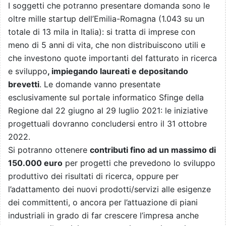
I soggetti che potranno presentare domanda sono le
oltre mille startup dell’Emilia-Romagna (1.043 su un
totale di 13 mila in Italia): si tratta di imprese con
meno di 5 anni di vita, che non distribuiscono utili e
che investono quote importanti del fatturato in ricerca
e sviluppo
, impiegando laureati e depositando
brevetti
. Le domande vanno presentate
esclusivamente sul portale informatico Sfinge della
Regione dal 22 giugno al 29 luglio 2021: le iniziative
progettuali dovranno concludersi entro il 31 ottobre
2022.
Si potranno ottenere
contributi fino ad un massimo di
150.000 euro
per progetti che prevedono lo sviluppo
produttivo dei risultati di ricerca, oppure per
l’adattamento dei nuovi prodotti/servizi alle esigenze
dei committenti, o ancora per l’attuazione di piani
industriali in grado di far crescere l’impresa anche