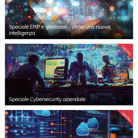
Speciale ERP e gestionali - Verso una nuova
intelligenza
Speciale
Speciale Cybersecurity aziendale
Speciale