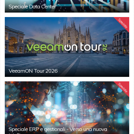
Speciale Data Center
Speciale
VeeamON Tour 2026
Speciale
Speciale ERP e gestionali - Verso una nuova