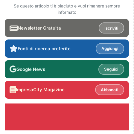
Se questo articolo ti è piaciuto e vuoi rimanere sempre
informato
Newsletter Gratuita
Iscriviti
Fonti di ricerca preferite
Aggiungi
Google News
Seguici
ImpresaCity Magazine
Abbonati