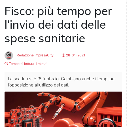
Fisco: più tempo per
l’invio dei dati delle
spese sanitarie
Redazione ImpresaCity
28-01-2021
Tempo di lettura
1
minuti
La scadenza è l’8 febbraio. Cambiano anche i tempi per
l’opposizione all’utilizzo dei dati.