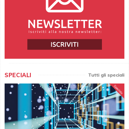
SPECIALI
Tutti gli speciali
Speciale