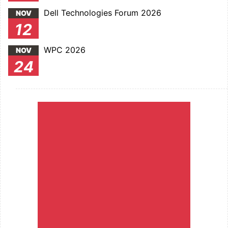
Dell Technologies Forum 2026
NOV
12
WPC 2026
NOV
24