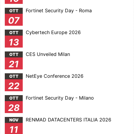
Fortinet Security Day - Roma
OTT
07
Cybertech Europe 2026
OTT
13
CES Unveiled Milan
OTT
21
NetEye Conference 2026
OTT
22
Fortinet Security Day - Milano
OTT
28
RENMAD DATACENTERS ITALIA 2026
NOV
11