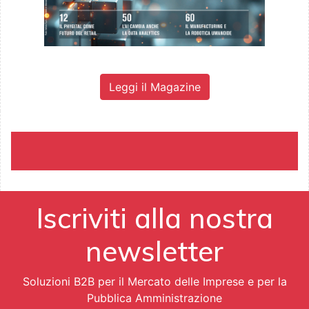
Leggi il Magazine
Iscriviti alla nostra
newsletter
Soluzioni B2B per il Mercato delle Imprese e per la
Pubblica Amministrazione