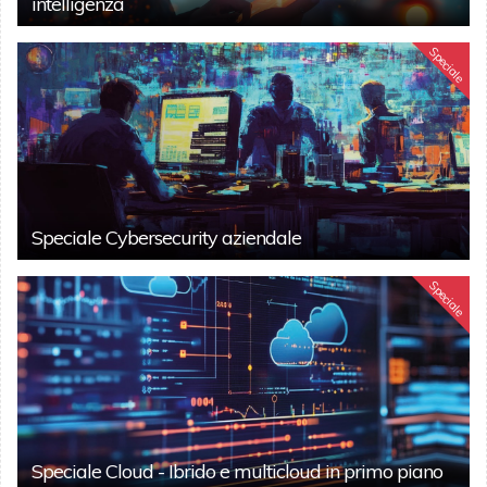
intelligenza
Speciale
Speciale Cybersecurity aziendale
Speciale
Speciale Cloud - Ibrido e multicloud in primo piano