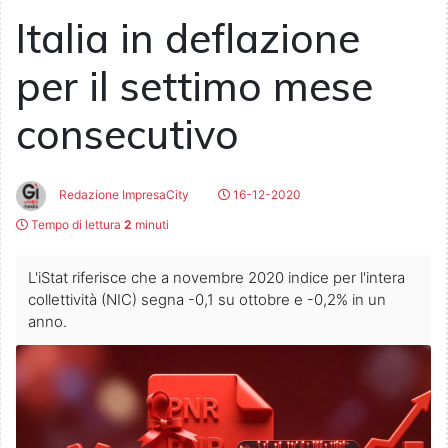
Italia in deflazione
per il settimo mese
consecutivo
Redazione ImpresaCity
16-12-2020
Tempo di lettura
2
minuti
L'iStat riferisce che a novembre 2020 indice per l'intera
collettività (NIC) segna -0,1 su ottobre e -0,2% in un
anno.