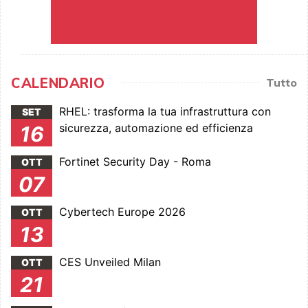
CALENDARIO
Tutto
RHEL: trasforma la tua infrastruttura con
SET
sicurezza, automazione ed efficienza
16
Fortinet Security Day - Roma
OTT
07
Cybertech Europe 2026
OTT
13
CES Unveiled Milan
OTT
21