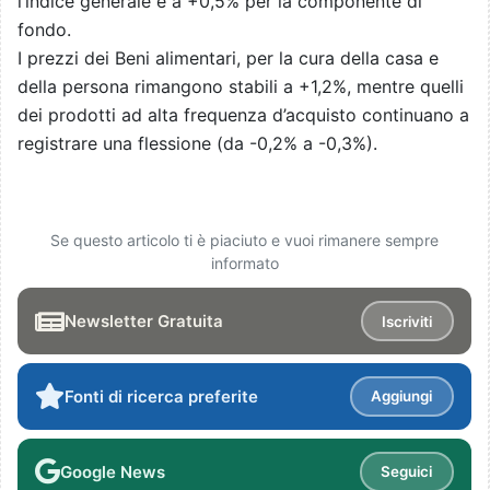
l’indice generale e a +0,5% per la componente di
fondo.
I prezzi dei Beni alimentari, per la cura della casa e
della persona rimangono stabili a +1,2%, mentre quelli
dei prodotti ad alta frequenza d’acquisto continuano a
registrare una flessione (da -0,2% a -0,3%).
Se questo articolo ti è piaciuto e vuoi rimanere sempre
informato
Newsletter Gratuita
Iscriviti
Fonti di ricerca preferite
Aggiungi
Google News
Seguici