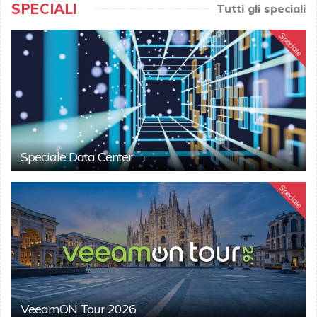
SPECIALI
Tutti gli speciali
Speciale
Speciale Data Center
Speciale
VeeamON Tour 2026