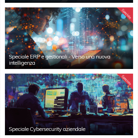
Speciale
Speciale ERP e gestionali - Verso una nuova
intelligenza
Speciale
Speciale Cybersecurity aziendale