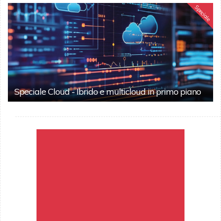
Speciale
Speciale Cloud - Ibrido e multicloud in primo piano