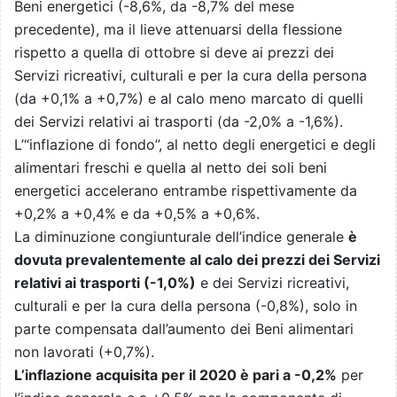
Beni energetici (-8,6%, da -8,7% del mese
precedente), ma il lieve attenuarsi della flessione
rispetto a quella di ottobre si deve ai prezzi dei
Servizi ricreativi, culturali e per la cura della persona
(da +0,1% a +0,7%) e al calo meno marcato di quelli
dei Servizi relativi ai trasporti (da -2,0% a -1,6%).
L’“inflazione di fondo”, al netto degli energetici e degli
alimentari freschi e quella al netto dei soli beni
energetici accelerano entrambe rispettivamente da
+0,2% a +0,4% e da +0,5% a +0,6%.
La diminuzione congiunturale dell’indice generale
è
dovuta prevalentemente al calo dei prezzi dei Servizi
relativi ai trasporti (-1,0%)
e dei Servizi ricreativi,
culturali e per la cura della persona (-0,8%), solo in
parte compensata dall’aumento dei Beni alimentari
non lavorati (+0,7%).
L’inflazione acquisita per il 2020 è pari a -0,2%
per