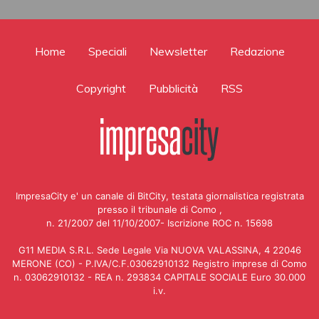
Home
Speciali
Newsletter
Redazione
Copyright
Pubblicità
RSS
ImpresaCity e' un canale di BitCity, testata giornalistica registrata
presso il tribunale di Como ,
n. 21/2007 del 11/10/2007- Iscrizione ROC n. 15698
G11 MEDIA S.R.L. Sede Legale Via NUOVA VALASSINA, 4 22046
MERONE (CO) - P.IVA/C.F.03062910132 Registro imprese di Como
n. 03062910132 - REA n. 293834 CAPITALE SOCIALE Euro 30.000
i.v.