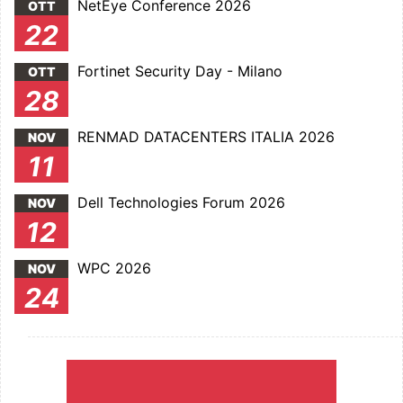
NetEye Conference 2026
OTT
22
Fortinet Security Day - Milano
OTT
28
RENMAD DATACENTERS ITALIA 2026
NOV
11
Dell Technologies Forum 2026
NOV
12
WPC 2026
NOV
24