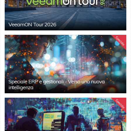
VeeamON Tour 2026
Speciale
Speciale ERP e gestionali - Verso una nuova
intelligenza
Speciale