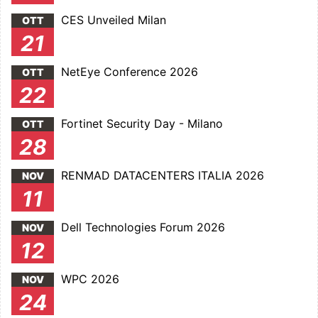
CES Unveiled Milan
OTT
21
NetEye Conference 2026
OTT
22
Fortinet Security Day - Milano
OTT
28
RENMAD DATACENTERS ITALIA 2026
NOV
11
Dell Technologies Forum 2026
NOV
12
WPC 2026
NOV
24