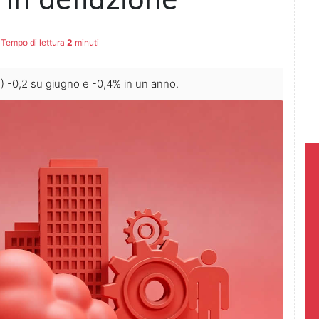
Tempo di lettura
2
minuti
NIC) -0,2 su giugno e -0,4% in un anno.