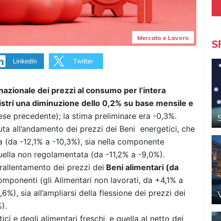
Mercato e Lavoro
S
 nazionale dei prezzi al consumo per l’intera
istri una diminuzione dello 0,2% su base mensile e
se precedente); la stima preliminare era -0,3%.
uta all’andamento dei prezzi dei Beni energetici, che
 (da -12,1% a -10,3%), sia nella componente
uella non regolamentata (da -11,2% a -9,0%).
 rallentamento dei prezzi dei
Beni alimentari (da
mponenti (gli Alimentari non lavorati, da +4,1% a
6%), sia all’ampliarsi della flessione dei prezzi dei
).
ici e degli alimentari freschi, e quella al netto dei