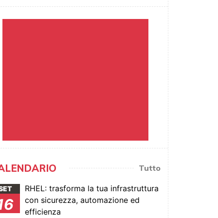
ALENDARIO
Tutto
RHEL: trasforma la tua infrastruttura
SET
con sicurezza, automazione ed
16
efficienza