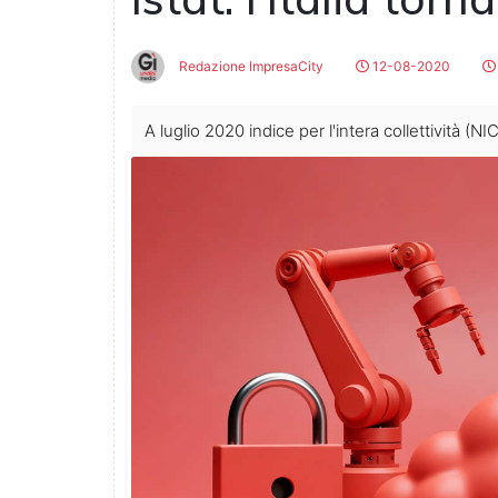
Redazione ImpresaCity
12-08-2020
A luglio 2020 indice per l'intera collettività (