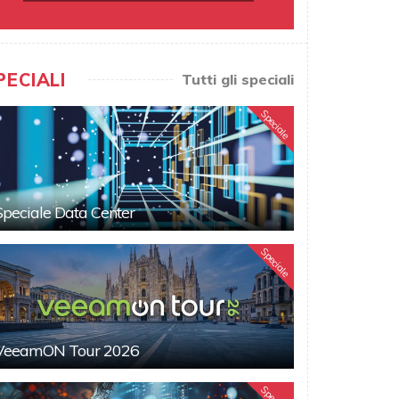
PECIALI
Tutti gli speciali
Speciale
Speciale Data Center
Speciale
VeeamON Tour 2026