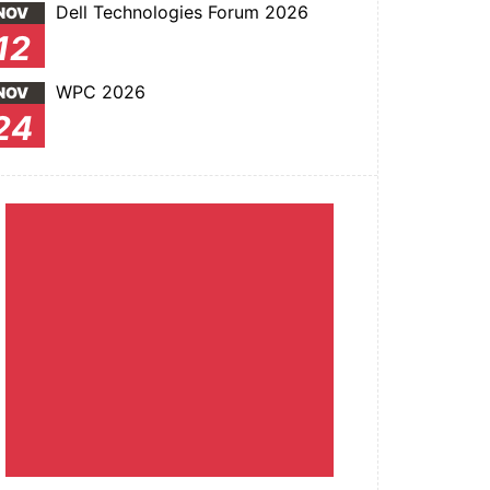
Dell Technologies Forum 2026
NOV
12
WPC 2026
NOV
24