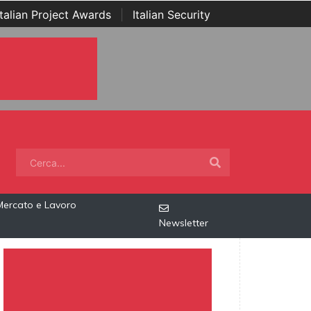
Italian Project Awards
|
Italian Security
Mercato e Lavoro
Newsletter