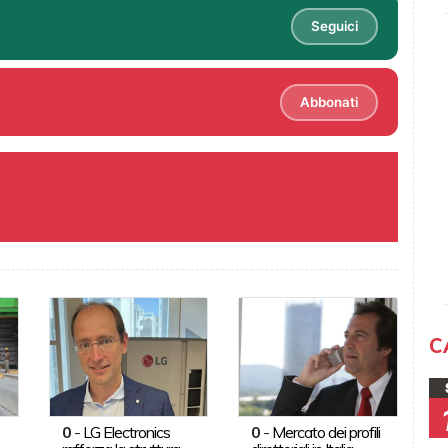
Seguici
Abbonati
C
0
-
LG Electronics
0
-
Mercato dei profili