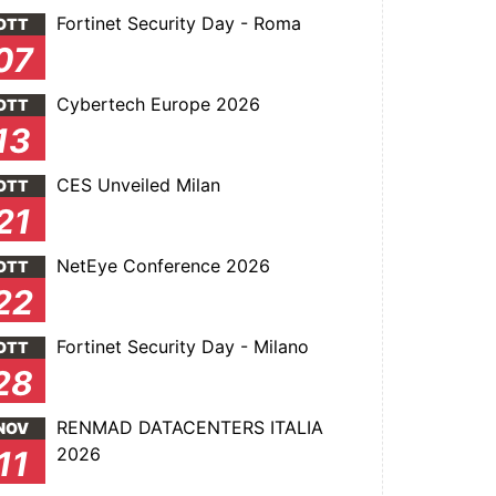
Fortinet Security Day - Roma
OTT
07
Cybertech Europe 2026
OTT
13
CES Unveiled Milan
OTT
21
NetEye Conference 2026
OTT
22
Fortinet Security Day - Milano
OTT
28
RENMAD DATACENTERS ITALIA
NOV
2026
11