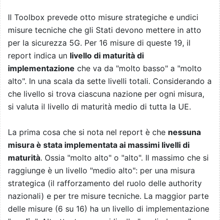
Il Toolbox prevede otto misure strategiche e undici
misure tecniche che gli Stati devono mettere in atto
per la sicurezza 5G. Per 16 misure di queste 19, il
report indica un
livello di maturità di
implementazione
che va da "molto basso" a "molto
alto". In una scala da sette livelli totali. Considerando a
che livello si trova ciascuna nazione per ogni misura,
si valuta il livello di maturità medio di tutta la UE.
La prima cosa che si nota nel report è che
nessuna
misura è stata implementata ai massimi livelli di
maturità
. Ossia "molto alto" o "alto". Il massimo che si
raggiunge è un livello "medio alto": per una misura
strategica (il rafforzamento del ruolo delle authority
nazionali) e per tre misure tecniche. La maggior parte
delle misure (6 su 16) ha un livello di implementazione