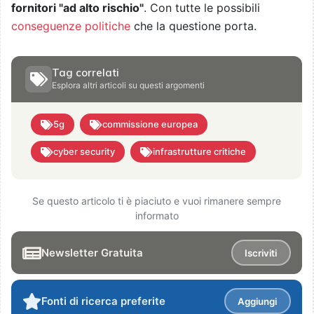
fornitori "ad alto rischio"
. Con tutte le possibili
conseguenze politiche
che la questione porta.
Tag correlati
Esplora altri articoli su questi argomenti
5g
commissione europea
cyber security
infrastrutture critiche
Se questo articolo ti è piaciuto e vuoi rimanere sempre
informato
Newsletter Gratuita
Iscriviti
Fonti di ricerca preferite
Aggiungi