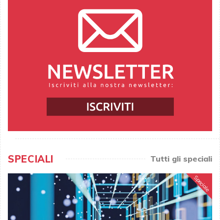
SPECIALI
Tutti gli speciali
Speciale