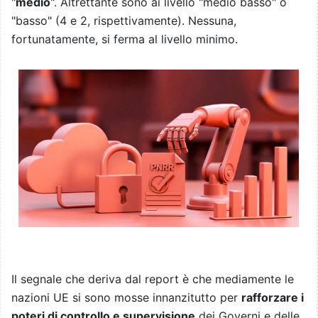
"
medio
". Altrettante sono ai livello "medio basso" o
"basso" (4 e 2, rispettivamente). Nessuna,
fortunatamente, si ferma al livello minimo.
Il segnale che deriva dal report è che mediamente le
nazioni UE si sono mosse innanzitutto per
rafforzare i
poteri di controllo e supervisione
dei Governi e delle