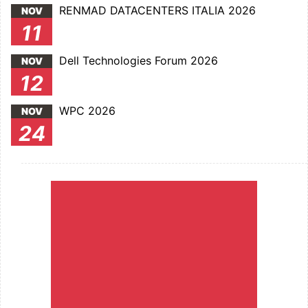
RENMAD DATACENTERS ITALIA 2026
NOV
11
Dell Technologies Forum 2026
NOV
12
WPC 2026
NOV
24