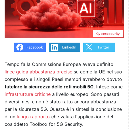
Cybersecurity
Tempo fa la Commissione Europea aveva definito
linee guida abbastanza precise
su come la UE nel suo
complesso e i singoli Paesi membri avrebbero dovuto
tutelare la sicurezza delle reti mobili 5G
. Intese come
infrastrutture critiche
a livello europeo. Sono passati
diversi mesi e non è stato fatto ancora abbastanza
per la sicurezza 5G. Questa è in sintesi la conclusione
di un
lungo rapporto
che valuta l'applicazione del
cosiddetto Toolbox for 5G Security.