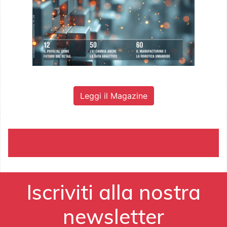
Leggi il Magazine
Iscriviti alla nostra
newsletter