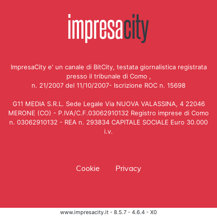
ImpresaCity e' un canale di BitCity, testata giornalistica registrata
presso il tribunale di Como ,
n. 21/2007 del 11/10/2007- Iscrizione ROC n. 15698
G11 MEDIA S.R.L. Sede Legale Via NUOVA VALASSINA, 4 22046
MERONE (CO) - P.IVA/C.F.03062910132 Registro imprese di Como
n. 03062910132 - REA n. 293834 CAPITALE SOCIALE Euro 30.000
i.v.
Cookie
Privacy
www.impresacity.it - 8.5.7 - 4.6.4 - X0