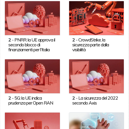
2
-
PNRR: la UE approva il
2
-
CrowdStrike, la
secondo blocco di
sicurezza parte dalla
finanziamenti per l'Italia
visibilità
2
-
5G: la UE indica
2
-
La sicurezza del 2022
prudenza per Open RAN
secondo Axis