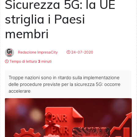
Sicurezza 5G: la UE
striglia i Paesi
membri
Redazione ImpresaCity
24-07-2020
Tempo di lettura
3
minuti
Troppe nazioni sono in ritardo sulla implementazione
delle procedure previste per la sicurezza 5G: occorre
accelerare