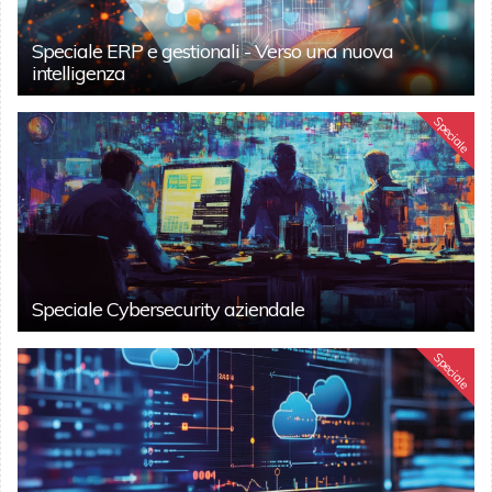
Speciale ERP e gestionali - Verso una nuova
intelligenza
Speciale
Speciale Cybersecurity aziendale
Speciale