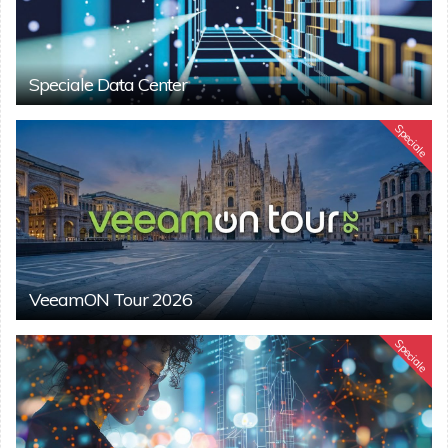
Speciale Data Center
Speciale
VeeamON Tour 2026
Speciale