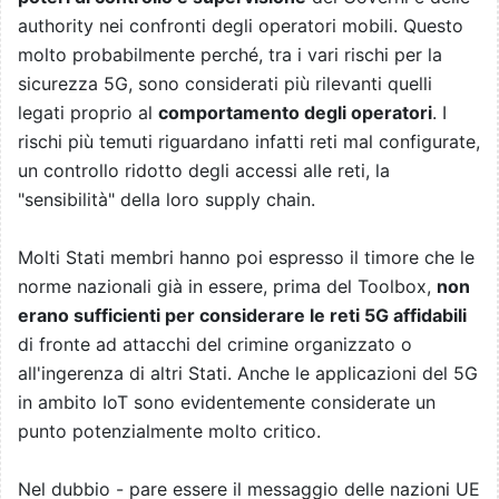
authority nei confronti degli operatori mobili. Questo
molto probabilmente perché, tra i vari rischi per la
sicurezza 5G, sono considerati più rilevanti quelli
legati proprio al
comportamento degli operatori
. I
rischi più temuti riguardano infatti reti mal configurate,
un controllo ridotto degli accessi alle reti, la
"sensibilità" della loro supply chain.
Molti Stati membri hanno poi espresso il timore che le
norme nazionali già in essere, prima del Toolbox,
non
erano sufficienti per considerare le reti 5G affidabili
di fronte ad attacchi del crimine organizzato o
all'ingerenza di altri Stati. Anche le applicazioni del 5G
in ambito IoT sono evidentemente considerate un
punto potenzialmente molto critico.
Nel dubbio - pare essere il messaggio delle nazioni UE