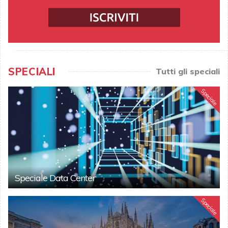
SPECIALI
Tutti gli speciali
Speciale
Speciale Data Center
Speciale