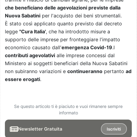
che beneficiano delle agevolazioni previste dalla
Nuova Sabatini
per l'acquisto dei beni strumentali.
È stato così applicato quanto previsto dal decreto
legge
''Cura Italia'
, che ha introdotto misure a
supporto delle imprese per fronteggiare l'impatto
economico causato dall'
emergenza Covid-19
.I
contributi agevolativi
alle imprese concessi dal
Ministero ai soggetti beneficiari della Nuova Sabatini
non subiranno variazioni e
continueranno
pertanto
ad
essere erogati
.
Se questo articolo ti è piaciuto e vuoi rimanere sempre
informato
Newsletter Gratuita
Iscriviti