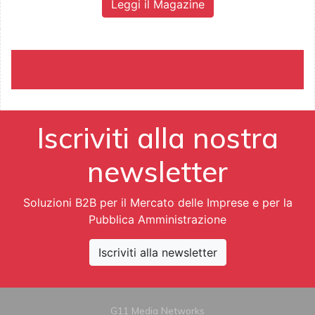
Leggi il Magazine
Iscriviti alla nostra
newsletter
Soluzioni B2B per il Mercato delle Imprese e per la
Pubblica Amministrazione
Iscriviti alla newsletter
G11 Media Networks