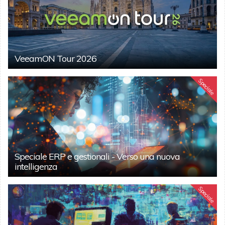
VeeamON Tour 2026
Speciale
Speciale ERP e gestionali - Verso una nuova
intelligenza
Speciale