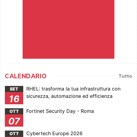
CALENDARIO
Tutto
RHEL: trasforma la tua infrastruttura con
SET
sicurezza, automazione ed efficienza
16
Fortinet Security Day - Roma
OTT
07
Cybertech Europe 2026
OTT