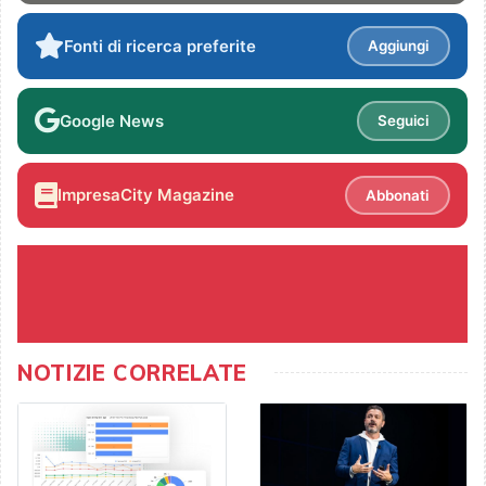
Fonti di ricerca preferite
Aggiungi
Google News
Seguici
ImpresaCity Magazine
Abbonati
NOTIZIE CORRELATE