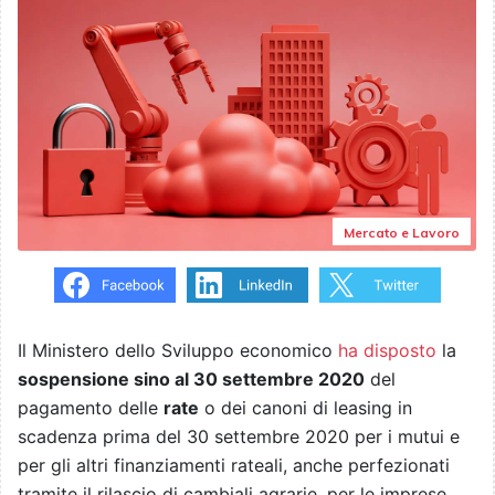
Mercato e Lavoro
Il Ministero dello Sviluppo economico
ha disposto
la
sospensione sino al 30 settembre 2020
del
pagamento delle
rate
o dei canoni di leasing in
scadenza prima del 30 settembre 2020 per i mutui e
per gli altri finanziamenti rateali, anche perfezionati
tramite il rilascio di cambiali agrarie, per le imprese