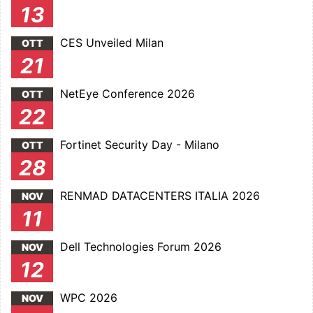
13
CES Unveiled Milan
OTT
21
NetEye Conference 2026
OTT
22
Fortinet Security Day - Milano
OTT
28
RENMAD DATACENTERS ITALIA 2026
NOV
11
Dell Technologies Forum 2026
NOV
12
WPC 2026
NOV