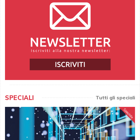
SPECIALI
Tutti gli speciali
Speciale