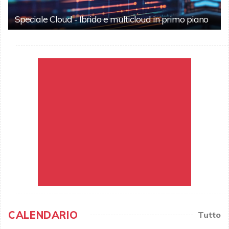
Speciale Cloud - Ibrido e multicloud in primo piano
CALENDARIO
Tutto