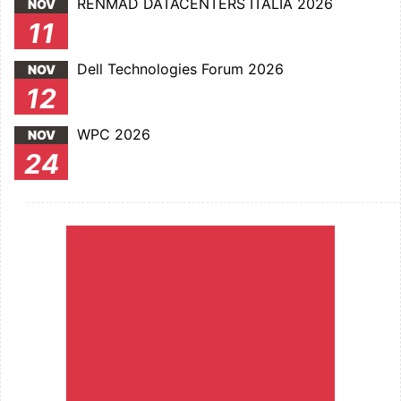
RENMAD DATACENTERS ITALIA 2026
NOV
11
Dell Technologies Forum 2026
NOV
12
WPC 2026
NOV
24