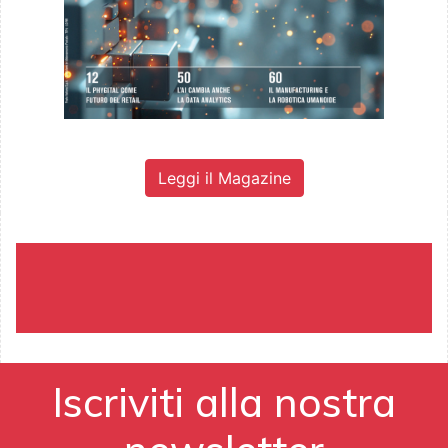
Leggi il Magazine
Iscriviti alla nostra