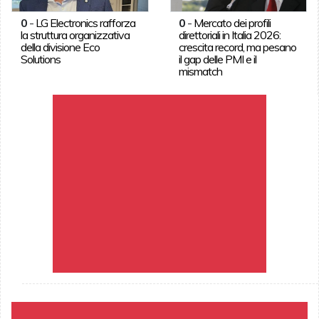
0
-
LG Electronics rafforza
0
-
Mercato dei profili
la struttura organizzativa
direttoriali in Italia 2026:
della divisione Eco
crescita record, ma pesano
Solutions
il gap delle PMI e il
mismatch