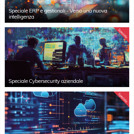
Speciale ERP e gestionali - Verso una nuova
intelligenza
Speciale
Speciale Cybersecurity aziendale
Speciale