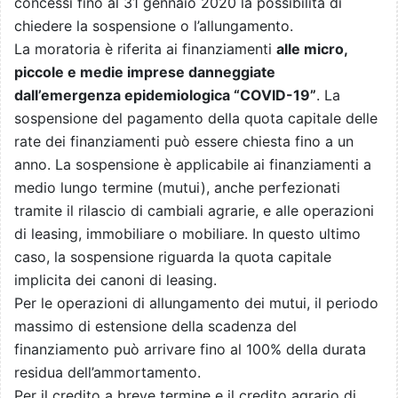
concessi fino al 31 gennaio 2020 la possibilità di
chiedere la sospensione o l’allungamento.
La moratoria è riferita ai finanziamenti
alle micro,
piccole e medie imprese danneggiate
dall’emergenza epidemiologica “COVID-19”
. La
sospensione del pagamento della quota capitale delle
rate dei finanziamenti può essere chiesta fino a un
anno. La sospensione è applicabile ai finanziamenti a
medio lungo termine (mutui), anche perfezionati
tramite il rilascio di cambiali agrarie, e alle operazioni
di leasing, immobiliare o mobiliare. In questo ultimo
caso, la sospensione riguarda la quota capitale
implicita dei canoni di leasing.
Per le operazioni di allungamento dei mutui, il periodo
massimo di estensione della scadenza del
finanziamento può arrivare fino al 100% della durata
residua dell’ammortamento.
Per il credito a breve termine e il credito agrario di