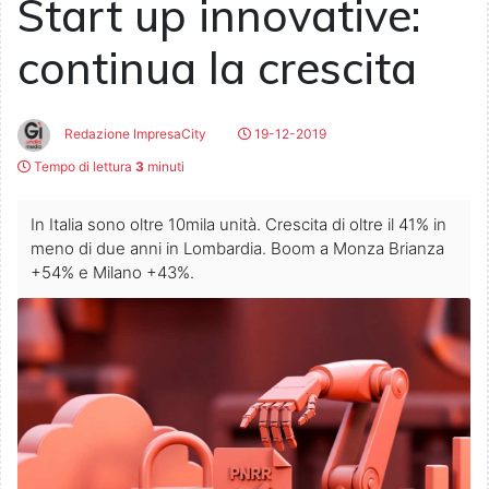
Start up innovative:
continua la crescita
Redazione ImpresaCity
19-12-2019
Tempo di lettura
3
minuti
In Italia sono oltre 10mila unità. Crescita di oltre il 41% in
meno di due anni in Lombardia. Boom a Monza Brianza
+54% e Milano +43%.