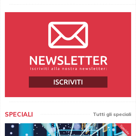
SPECIALI
Tutti gli speciali
Speciale