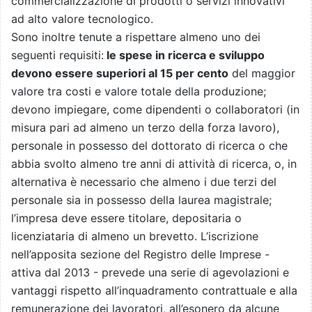
commercializzazione di prodotti o servizi innovativi
ad alto valore tecnologico.
Sono inoltre tenute a rispettare almeno uno dei
seguenti requisiti:
le spese in ricerca e sviluppo
devono essere superiori al 15 per cento
del maggior
valore tra costi e valore totale della produzione;
devono impiegare, come dipendenti o collaboratori (in
misura pari ad almeno un terzo della forza lavoro),
personale in possesso del dottorato di ricerca o che
abbia svolto almeno tre anni di attività di ricerca, o, in
alternativa è necessario che almeno i due terzi del
personale sia in possesso della laurea magistrale;
l’impresa deve essere titolare, depositaria o
licenziataria di almeno un brevetto. L’iscrizione
nell’apposita sezione del Registro delle Imprese -
attiva dal 2013 - prevede una serie di agevolazioni e
vantaggi rispetto all’inquadramento contrattuale e alla
remunerazione dei lavoratori, all’esonero da alcune