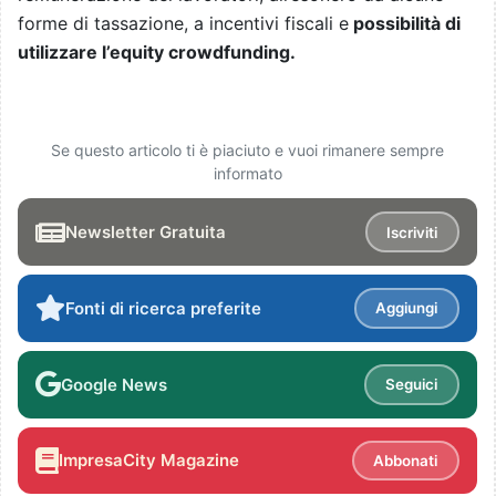
forme di tassazione, a incentivi fiscali e
possibilità di
utilizzare l’equity crowdfunding.
Se questo articolo ti è piaciuto e vuoi rimanere sempre
informato
Newsletter Gratuita
Iscriviti
Fonti di ricerca preferite
Aggiungi
Google News
Seguici
ImpresaCity Magazine
Abbonati