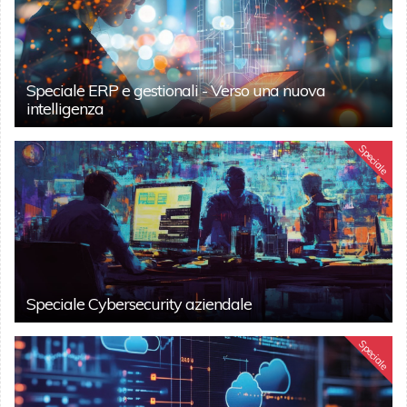
Speciale ERP e gestionali - Verso una nuova
intelligenza
Speciale
Speciale Cybersecurity aziendale
Speciale