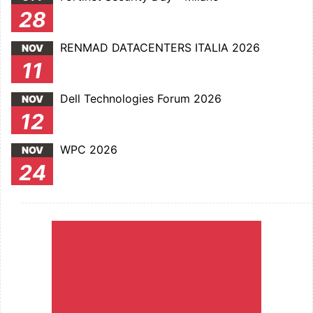
28
RENMAD DATACENTERS ITALIA 2026
NOV
11
Dell Technologies Forum 2026
NOV
12
WPC 2026
NOV
24