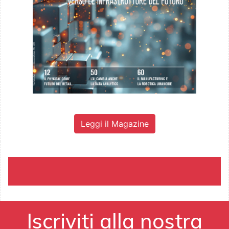
Leggi il Magazine
Iscriviti alla nostra