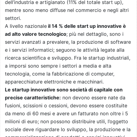
dell’industria e artigianato (11% del totale start up),
mentre sono meno diffuse nel commercio e negli altri
settori.
A livello nazionale
il 14 % delle start up innovative è
ad alto valore tecnologico
; più nel dettaglio, sono i
servizi avanzati a prevalere, la produzione di software
e i servizi informatici; seguono le attività legate alla
ricerca scientifica e sviluppo. Fra le startup industriali,
a imporsi sono sempre i settori a media e alta
tecnologia, come la fabbricazione di computer,
apparecchiature elettroniche e macchinari.
Le startup innovative sono società di capitale con
precise caratteristiche:
non devono essere nate da
fusioni, scissioni o cessioni, devono essere costituite
da meno di 60 mesi e avere un fatturato non oltre i 5
milioni di euro; non possono distribuire utili, l’oggetto
sociale deve riguardare lo sviluppo, la produzione e la