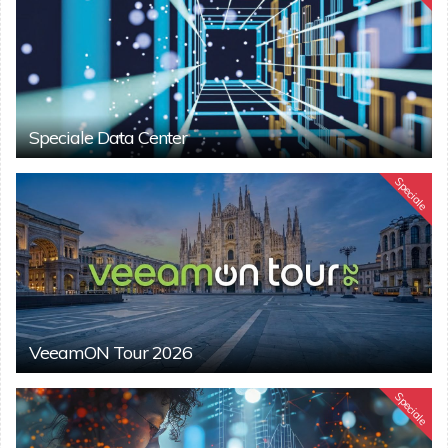
Speciale Data Center
Speciale
VeeamON Tour 2026
Speciale