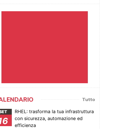
ALENDARIO
Tutto
RHEL: trasforma la tua infrastruttura
SET
con sicurezza, automazione ed
16
efficienza