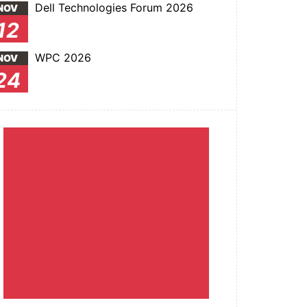
Dell Technologies Forum 2026
NOV
12
WPC 2026
NOV
24