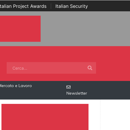
Italian Project Awards
|
Italian Security
Mercato e Lavoro
Newsletter