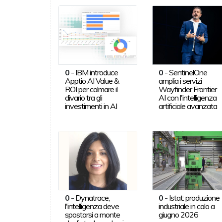
0
-
IBM introduce
0
-
SentinelOne
Apptio AI Value &
amplia i servizi
ROI per colmare il
Wayfinder Frontier
divario tra gli
AI con l'intelligenza
investimenti in AI
artificiale avanzata
0
-
Dynatrace,
0
-
Istat: produzione
l'intelligenza deve
industriale in calo a
spostarsi a monte
giugno 2026