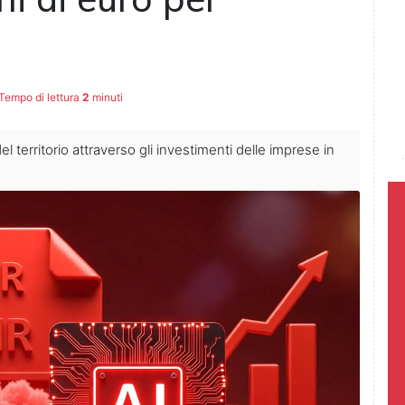
Tempo di lettura
2
minuti
del territorio attraverso gli investimenti delle imprese in