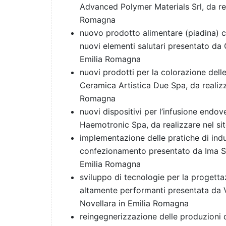
Advanced Polymer Materials Srl, da rea
Romagna
nuovo prodotto alimentare (piadina) co
nuovi elementi salutari presentato da 
Emilia Romagna
nuovi prodotti per la colorazione dell
Ceramica Artistica Due Spa, da realizza
Romagna
nuovi dispositivi per l’infusione end
Haemotronic Spa, da realizzare nel si
implementazione delle pratiche di indu
confezionamento presentato da Ima Spa,
Emilia Romagna
sviluppo di tecnologie per la progetta
altamente performanti presentata da Vi
Novellara in Emilia Romagna
reingegnerizzazione delle produzioni di