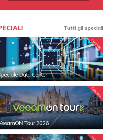
PECIALI
Tutti gli speciali
Speciale
Speciale Data Center
Speciale
VeeamON Tour 2026