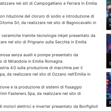
lizzare nei siti di Campogalliano e Ferrara in Emilia
n riduzione del cloruro di sodio e introduzione di
Gitoma Srl, da realizzare nel sito di Bagnocavallo in
e ceramiche tramite tecnologie inkjet presentato da
re nel sito di Prignano sulla Secchia in Emilia
ovenosa senza ausili e pompe presentato da
to di Mirandola in Emilia Romagna
stria 4.0 sulla produzione di macchine per il
 da realizzare nel sito di Ozzano nell’Emilia in
zione e la produzione di sistemi di fissaggio
mi Fasteners Spa, da realizzare nel sito di
 motori elettrici e inverter presentato da Bonfiglioli