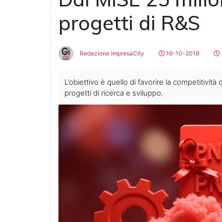
progetti di R&S
Redazione ImpresaCity
16-10-2019
L’obiettivo è quello di favorire la competitività 
progetti di ricerca e sviluppo.