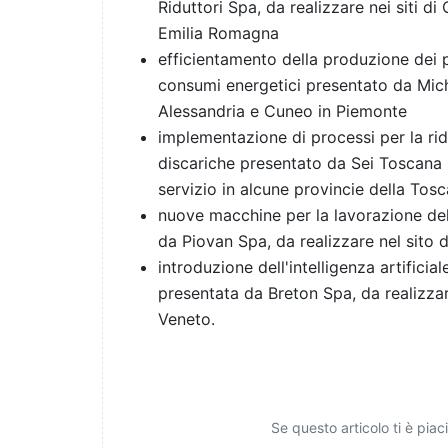
Riduttori Spa, da realizzare nei siti di
Emilia Romagna
efficientamento della produzione dei p
consumi energetici presentato da Michel
Alessandria e Cuneo in Piemonte
implementazione di processi per la riduz
discariche presentato da Sei Toscana S
servizio in alcune provincie della Tos
nuove macchine per la lavorazione dell
da Piovan Spa, da realizzare nel sito 
introduzione dell'intelligenza artificia
presentata da Breton Spa, da realizzar
Veneto.
Se questo articolo ti è pia