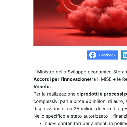
Il Ministro dello Sviluppo economico Stefan
Accordi per l’innovazione
tra il MiSE e le R
Veneto.
Per la realizzazione di
prodotti e processi p
complessivi pari a circa 90 milioni di euro,
disposizione circa 25 milioni di euro di age
Nello specifico è stato autorizzato il finan
nuovi contenitori per alimenti in polim