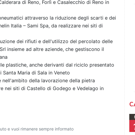
 Calderara di Reno, Forlì e Casalecchio di Reno in
neumatici attraverso la riduzione degli scarti e dei
in Italia – Sami Spa, da realizzare nei siti di
ione dei rifiuti e dell'utilizzo del percolato delle
rl insieme ad altre aziende, che gestiscono il
cana
e plastiche, anche derivanti dal riciclo presentato
di Santa Maria di Sala in Veneto
le nell'ambito della lavorazione della pietra
e nei siti di Castello di Godego e Vedelago in
C
ciuto e vuoi rimanere sempre informato