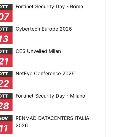
Fortinet Security Day - Roma
OTT
07
Cybertech Europe 2026
OTT
13
CES Unveiled Milan
OTT
21
NetEye Conference 2026
OTT
22
Fortinet Security Day - Milano
OTT
28
RENMAD DATACENTERS ITALIA
NOV
2026
11