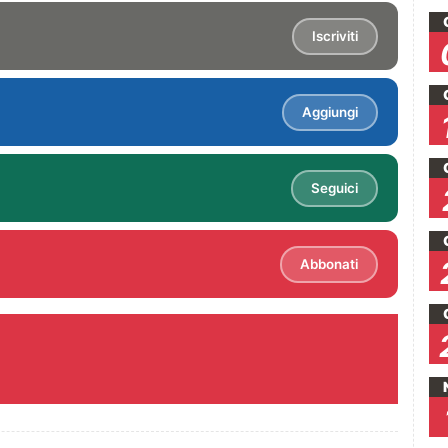
Iscriviti
Aggiungi
Seguici
Abbonati