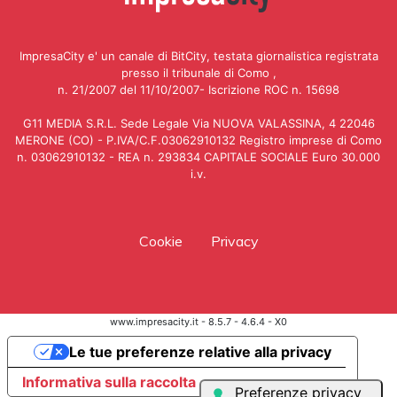
ImpresaCity e' un canale di BitCity, testata giornalistica registrata
presso il tribunale di Como ,
n. 21/2007 del 11/10/2007- Iscrizione ROC n. 15698
G11 MEDIA S.R.L. Sede Legale Via NUOVA VALASSINA, 4 22046
MERONE (CO) - P.IVA/C.F.03062910132 Registro imprese di Como
n. 03062910132 - REA n. 293834 CAPITALE SOCIALE Euro 30.000
i.v.
Cookie
Privacy
www.impresacity.it - 8.5.7 - 4.6.4 - X0
Le tue preferenze relative alla privacy
Informativa sulla raccolta