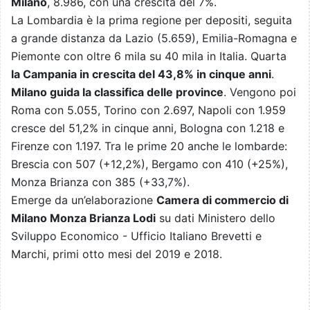
Milano
, 8.986, con una crescita del 7%.
La Lombardia è la prima regione per depositi, seguita
a grande distanza da Lazio (5.659), Emilia-Romagna e
Piemonte con oltre 6 mila su 40 mila in Italia. Quarta
la Campania in crescita del 43,8% in cinque anni
.
Milano guida la classifica delle province
. Vengono poi
Roma con 5.055, Torino con 2.697, Napoli con 1.959
cresce del 51,2% in cinque anni, Bologna con 1.218 e
Firenze con 1.197. Tra le prime 20 anche le lombarde:
Brescia con 507 (+12,2%), Bergamo con 410 (+25%),
Monza Brianza con 385 (+33,7%).
Emerge da un’elaborazione
Camera di commercio di
Milano Monza Brianza Lodi
su dati Ministero dello
Sviluppo Economico - Ufficio Italiano Brevetti e
Marchi, primi otto mesi del 2019 e 2018.