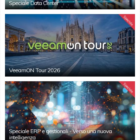
Speciale Data Center
Speciale
VeeamON Tour 2026
Speciale
Speciale ERP e gestionali - Verso una nuova
intelligenza