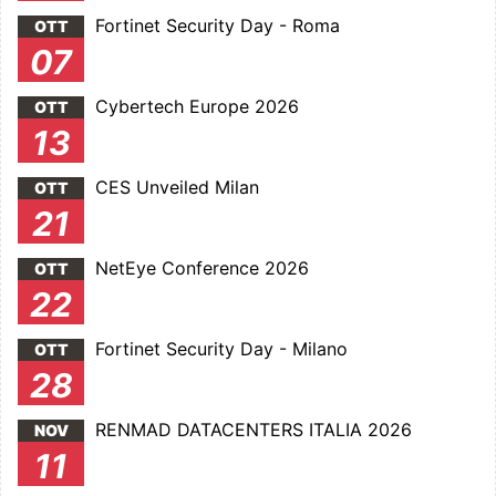
Fortinet Security Day - Roma
OTT
07
Cybertech Europe 2026
OTT
13
CES Unveiled Milan
OTT
21
NetEye Conference 2026
OTT
22
Fortinet Security Day - Milano
OTT
28
RENMAD DATACENTERS ITALIA 2026
NOV
11