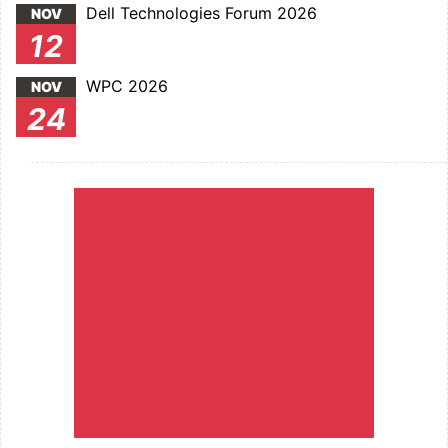
Dell Technologies Forum 2026
NOV
12
WPC 2026
NOV
24