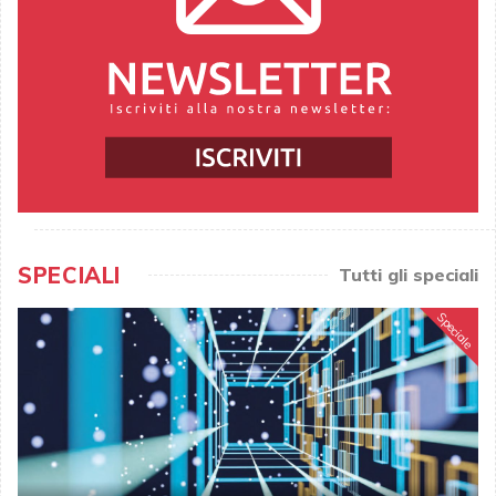
SPECIALI
Tutti gli speciali
Speciale