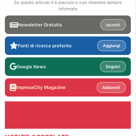
Se questo articolo ti è piaciuto e vuoi rimanere sempre
informato
Newsletter Gratuita
Iscriviti
Fonti di ricerca preferite
Aggiungi
Google News
Seguici
ImpresaCity Magazine
Abbonati