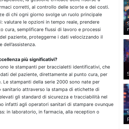
maci corretti, al controllo delle scorte e dei costi.
ze di chi ogni giorno svolge un ruolo principale
gi: valutare le opzioni in tempo reale, prendere
o cura, semplificare flussi di lavoro e processi
 del paziente, proteggerne i dati velocizzando il
 dell’assistenza.
ccellenza più significativi?
o le stampanti per braccialetti identificativi, che
dati del paziente, direttamente al punto cura, per
e. Le stampanti della serie 2000 sono nate per
o sanitario attraverso la stampa di etichette di
levati gli standard di sicurezza e tracciabilità nel
 infatti agli operatori sanitari di stampare ovunque
s: in laboratorio, in farmacia, alla reception o