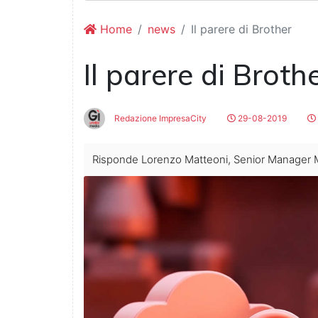
Home
news
Il parere di Brother
Il parere di Broth
Redazione ImpresaCity
29-08-2019
Risponde Lorenzo Matteoni, Senior Manager Ma