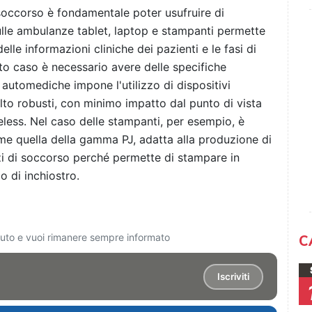
soccorso è fondamentale poter usufruire di
lle ambulanze tablet, laptop e stampanti permette
elle informazioni cliniche dei pazienti e le fasi di
sto caso è necessario avere delle specifiche
automediche impone l'utilizzo di dispositivi
to robusti, con minimo impatto dal punto di vista
reless. Nel caso delle stampanti, per esempio, è
ome quella della gamma PJ, adatta alla produzione di
 di soccorso perché permette di stampare in
o di inchiostro.
ciuto e vuoi rimanere sempre informato
C
Iscriviti