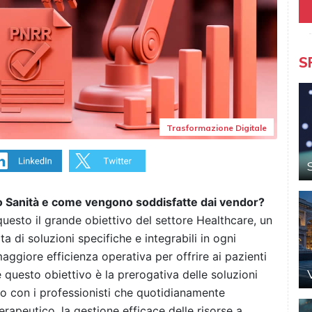
S
Trasformazione Digitale
to Sanità e come vengono soddisfatte dai vendor?
questo il grande obiettivo del settore Healthcare, un
 di soluzioni specifiche e integrabili in ogni
maggiore efficienza operativa per offrire ai pazienti
 questo obiettivo è la prerogativa delle soluzioni
to con i professionisti che quotidianamente
terapeutico, la gestione efficace delle risorse a