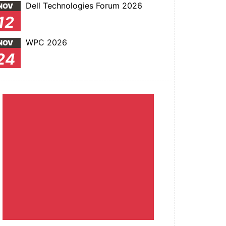
Dell Technologies Forum 2026
NOV
12
WPC 2026
NOV
24