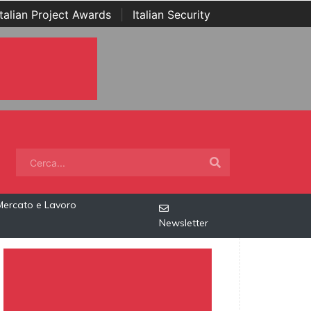
Italian Project Awards
|
Italian Security
Mercato e Lavoro
Newsletter