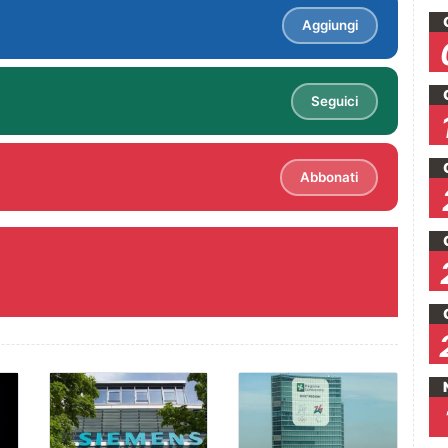
Aggiungi
Seguici
Abbonati