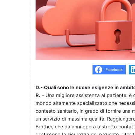
D.- Quali sono le nuove esigenze in ambi
R.
- Una migliore assistenza al paziente: è 
mondo altamente specializzato che necessita
contesto sanitario, in grado di fornire una 
un servizio di massima qualità. Raggiungere
Brother, che da anni opera a stretto contat
gestiscono la sicurezza del paziente, l’iter 