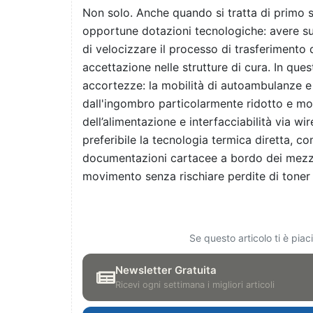
Non solo. Anche quando si tratta di primo 
opportune dotazioni tecnologiche: avere su
di velocizzare il processo di trasferimento d
accettazione nelle strutture di cura. In que
accortezze: la mobilità di autoambulanze e 
dall'ingombro particolarmente ridotto e mol
dell’alimentazione e interfacciabilità via wi
preferibile la tecnologia termica diretta, c
documentazioni cartacee a bordo dei mezzi
movimento senza rischiare perdite di toner 
Se questo articolo ti è pia
Newsletter Gratuita
Ricevi ogni settimana i migliori articoli