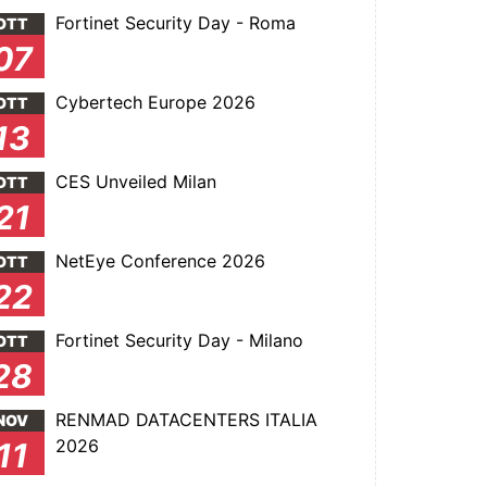
Fortinet Security Day - Roma
OTT
07
Cybertech Europe 2026
OTT
13
CES Unveiled Milan
OTT
21
NetEye Conference 2026
OTT
22
Fortinet Security Day - Milano
OTT
28
RENMAD DATACENTERS ITALIA
NOV
2026
11