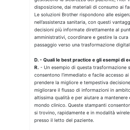
disposizione, dai materiali di consumo ai far
Le soluzioni Brother rispondono alle esigen
nell’assistenza sanitaria, con questi vantag
decisioni più informate direttamente al punt
amministrativi, coordinare e gestire la cura
passaggio verso una trasformazione digitale
D. - Quali le best practice e gli esempi di e
R.
- Un esempio di questa trasformazione son
consentono l’immediato e facile accesso ai 
prendere la migliore e tempestiva decision
migliorare il flusso di informazioni in ambit
altissima qualità e per aiutare a mantenere e
mondo clinico. Queste stampanti consentono
si trovino, rapidamente e in modalità wireles
presso il letto del paziente.