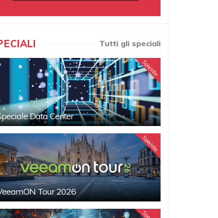
PECIALI
Tutti gli speciali
Speciale
Speciale Data Center
Speciale
VeeamON Tour 2026