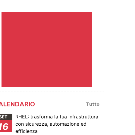
ALENDARIO
Tutto
RHEL: trasforma la tua infrastruttura
SET
con sicurezza, automazione ed
16
efficienza