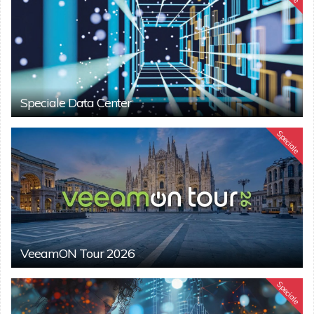
Speciale Data Center
Speciale
VeeamON Tour 2026
Speciale