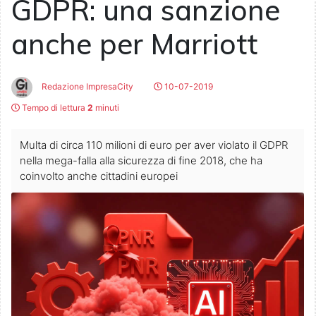
GDPR: una sanzione
anche per Marriott
Redazione ImpresaCity
10-07-2019
Tempo di lettura
2
minuti
Multa di circa 110 milioni di euro per aver violato il GDPR
nella mega-falla alla sicurezza di fine 2018, che ha
coinvolto anche cittadini europei