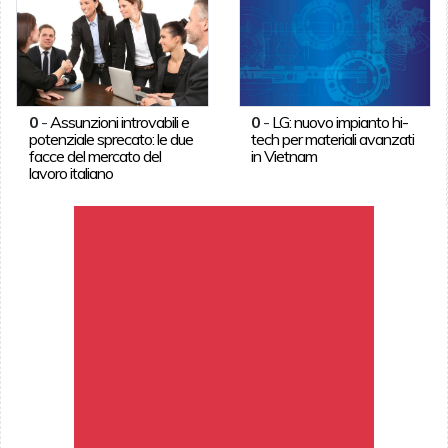
0
-
Assunzioni introvabili e
0
-
LG: nuovo impianto hi-
potenziale sprecato: le due
tech per materiali avanzati
facce del mercato del
in Vietnam
lavoro italiano