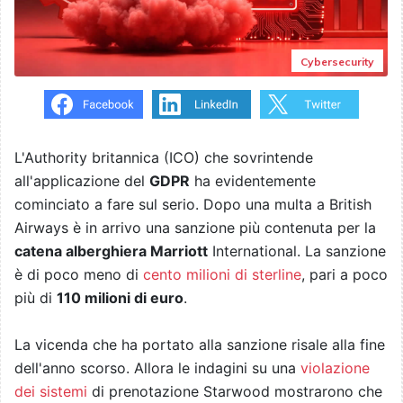
Cybersecurity
L'Authority britannica (ICO) che sovrintende
all'applicazione del
GDPR
ha evidentemente
cominciato a fare sul serio. Dopo una multa a British
Airways è in arrivo una sanzione più contenuta per la
catena alberghiera Marriott
International. La sanzione
è di poco meno di
cento milioni di sterline
, pari a poco
più di
110 milioni di euro
.
La vicenda che ha portato alla sanzione risale alla fine
dell'anno scorso. Allora le indagini su una
violazione
dei sistemi
di prenotazione Starwood mostrarono che