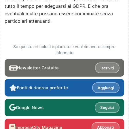
tutto il tempo per adeguarsi al GDPR. E che ora
eventuali multe possano essere comminate senza
particolari attenuanti.
Se questo articolo ti è piaciuto e vuoi rimanere sempre
informato
Newsletter Gratuita
Iscriviti
Fonti di ricerca preferite
Aggiungi
Google News
Seguici
ImpresaCity Magazine
Abbonati