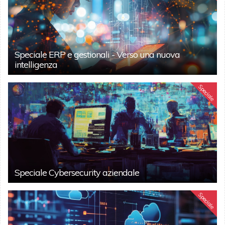
Speciale ERP e gestionali - Verso una nuova
intelligenza
Speciale
Speciale Cybersecurity aziendale
Speciale