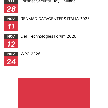
Fortinet Security Day - Milano
OTT
28
RENMAD DATACENTERS ITALIA 2026
NOV
11
Dell Technologies Forum 2026
NOV
12
WPC 2026
NOV
24