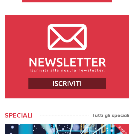
SPECIALI
Tutti gli speciali
Speciale