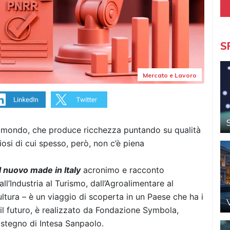
S
Mercato e Lavoro
l mondo, che produce ricchezza puntando su qualità
iosi di cui spesso, però, non c’è piena
l nuovo made in Italy
acronimo e racconto
dall’Industria al Turismo, dall’Agroalimentare al
ultura – è un viaggio di scoperta in un Paese che ha i
i il futuro, è realizzato da Fondazione Symbola,
stegno di Intesa Sanpaolo.