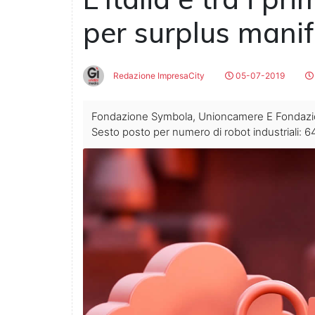
per surplus manif
Redazione ImpresaCity
05-07-2019
Fondazione Symbola, Unioncamere E Fondazione
Sesto posto per numero di robot industriali: 64