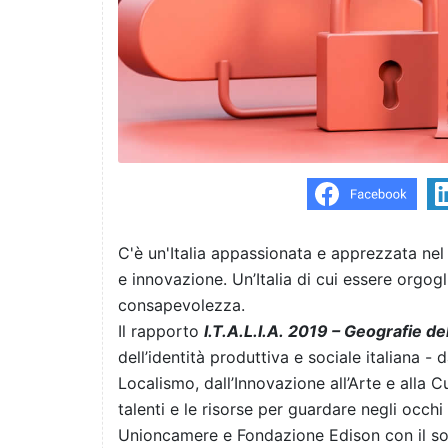
C'è un'Italia appassionata e apprezzata ne
e innovazione. Un’Italia di cui essere orgogl
consapevolezza.
Il rapporto
I.T.A.L.I.A.
2019
– Geografie de
dell’identità produttiva e sociale italiana - 
Localismo, dall’Innovazione all’Arte e alla C
talenti e le risorse per guardare negli occh
Unioncamere e Fondazione Edison con il so