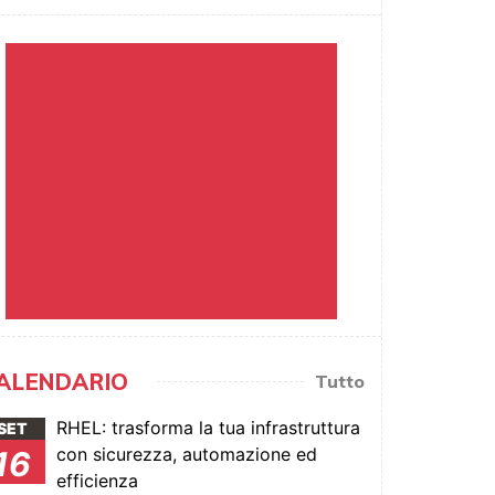
ALENDARIO
Tutto
RHEL: trasforma la tua infrastruttura
SET
con sicurezza, automazione ed
16
efficienza