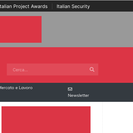
Italian Project Awards
|
Italian Security
Mercato e Lavoro
Newsletter