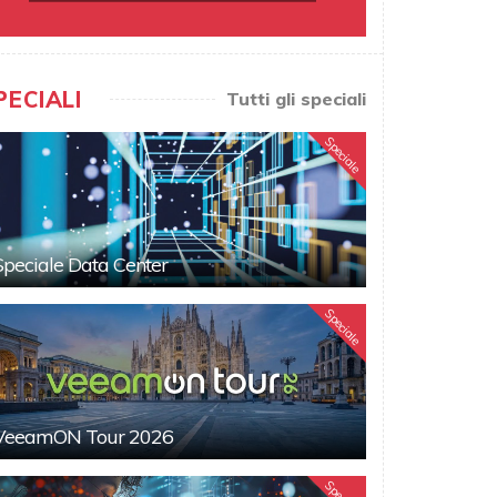
PECIALI
Tutti gli speciali
Speciale
Speciale Data Center
Speciale
VeeamON Tour 2026