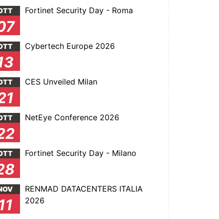
Fortinet Security Day - Roma
OTT
07
Cybertech Europe 2026
OTT
13
CES Unveiled Milan
OTT
21
NetEye Conference 2026
OTT
22
Fortinet Security Day - Milano
OTT
28
RENMAD DATACENTERS ITALIA
NOV
2026
11