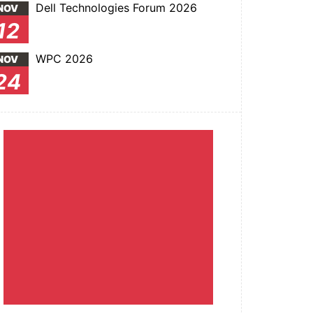
Dell Technologies Forum 2026
NOV
12
WPC 2026
NOV
24