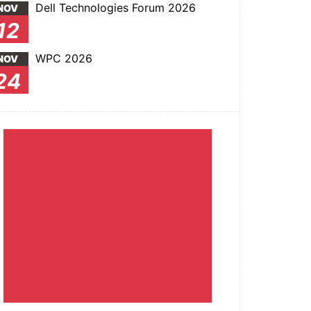
Dell Technologies Forum 2026
NOV
12
WPC 2026
NOV
24