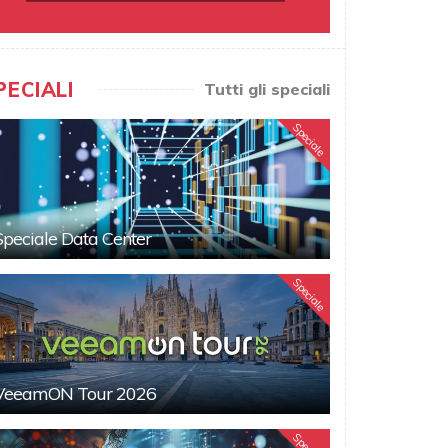
PECIALI
Tutti gli speciali
Speciale
Speciale Data Center
Speciale
VeeamON Tour 2026