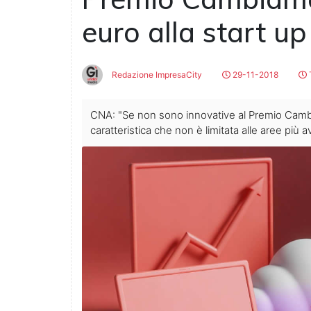
euro alla start up
Redazione ImpresaCity
29-11-2018
T
CNA: "Se non sono innovative al Premio Camb
caratteristica che non è limitata alle aree più 