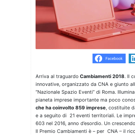
Arriva al traguardo
Cambiamenti 2018
. Il
innovative, organizzato da CNA e giunto all
“Nazionale Spazio Eventi” di Roma. Illumina
pianeta imprese importante ma poco conosci
che ha coinvolto 859 imprese
, costituite
e a seguito di 21 eventi territoriali. Le imp
603 nel 2016, anno d’esordio. Un crescend
Il Premio Cambiamenti è – per CNA – il rico