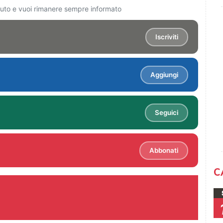
ciuto e vuoi rimanere sempre informato
Iscriviti
Aggiungi
Seguici
Abbonati
C