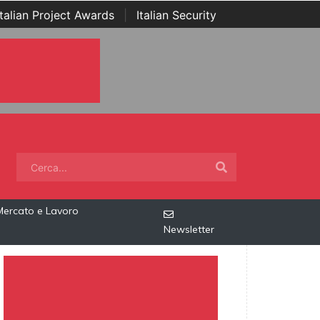
Italian Project Awards
|
Italian Security
Mercato e Lavoro
Newsletter