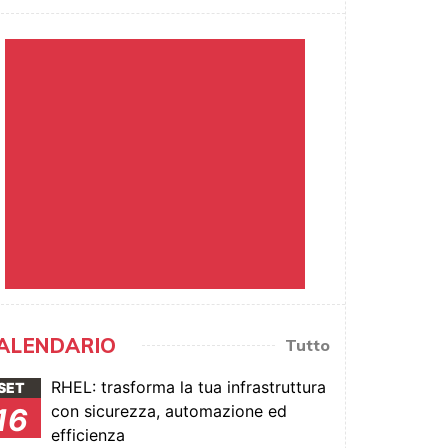
ALENDARIO
Tutto
RHEL: trasforma la tua infrastruttura
SET
con sicurezza, automazione ed
16
efficienza