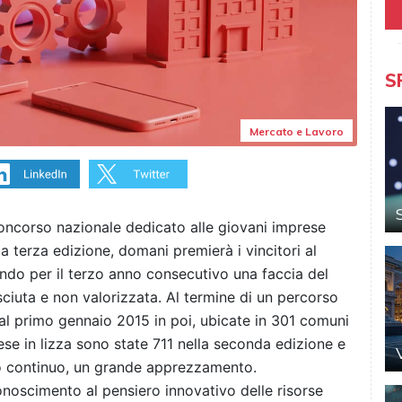
S
Mercato e Lavoro
 concorso nazionale dedicato alle giovani imprese
a terza edizione, domani premierà i vincitori al
ndo per il terzo anno consecutivo una faccia del
uta e non valorizzata. Al termine di un percorso
 dal primo gennaio 2015 in poi, ubicate in 301 comuni
rese in lizza sono state 711 nella seconda edizione e
o continuo, un grande apprezzamento.
noscimento al pensiero innovativo delle risorse