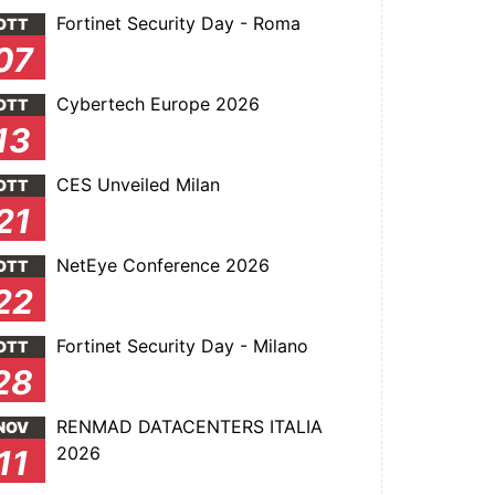
Fortinet Security Day - Roma
OTT
07
Cybertech Europe 2026
OTT
13
CES Unveiled Milan
OTT
21
NetEye Conference 2026
OTT
22
Fortinet Security Day - Milano
OTT
28
RENMAD DATACENTERS ITALIA
NOV
2026
11