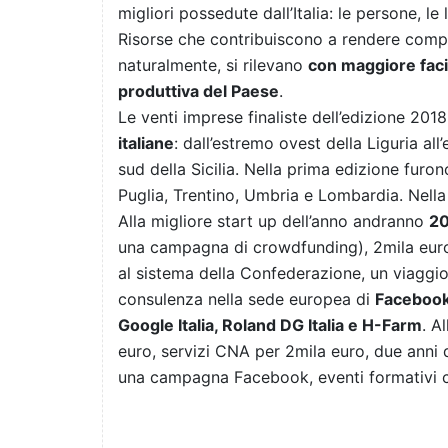
migliori possedute dall’Italia: le persone, le
Risorse che contribuiscono a rendere compet
naturalmente, si rilevano
con maggiore facil
produttiva del Paese
.
Le venti imprese finaliste dell’edizione 2018
italiane
: dall’estremo ovest della Liguria all
sud della Sicilia. Nella prima edizione fur
Puglia, Trentino, Umbria e Lombardia. Nell
Alla migliore start up dell’anno andranno
20
una campagna di crowdfunding), 2mila euro
al sistema della Confederazione, un viaggio
consulenza nella sede europea di
Faceboo
Google Italia, Roland DG Italia e H-Farm
. A
euro, servizi CNA per 2mila euro, due anni 
una campagna Facebook, eventi formativi c