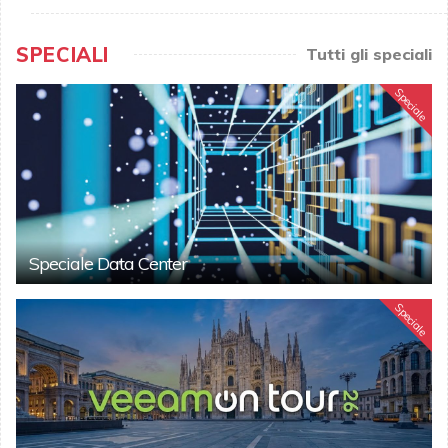
SPECIALI
Tutti gli speciali
Speciale
Speciale Data Center
Speciale