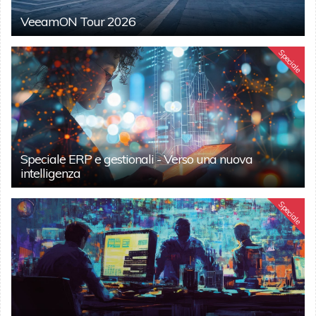
VeeamON Tour 2026
Speciale
Speciale ERP e gestionali - Verso una nuova
intelligenza
Speciale