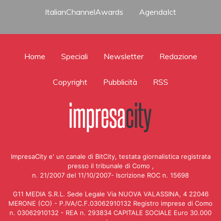
ItalianChannelAwards
AgendaIct
Home
Speciali
Newsletter
Redazione
Copyright
Pubblicità
RSS
ImpresaCity e' un canale di BitCity, testata giornalistica registrata
presso il tribunale di Como ,
n. 21/2007 del 11/10/2007- Iscrizione ROC n. 15698
G11 MEDIA S.R.L. Sede Legale Via NUOVA VALASSINA, 4 22046
MERONE (CO) - P.IVA/C.F.03062910132 Registro imprese di Como
n. 03062910132 - REA n. 293834 CAPITALE SOCIALE Euro 30.000