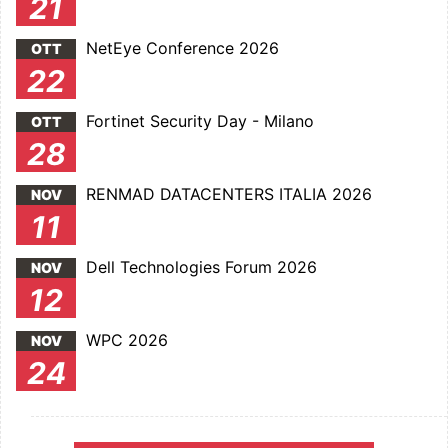
21
NetEye Conference 2026
OTT
22
Fortinet Security Day - Milano
OTT
28
RENMAD DATACENTERS ITALIA 2026
NOV
11
Dell Technologies Forum 2026
NOV
12
WPC 2026
NOV
24