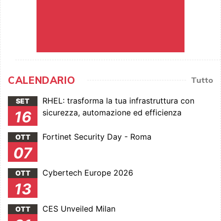
CALENDARIO
Tutto
RHEL: trasforma la tua infrastruttura con
SET
sicurezza, automazione ed efficienza
16
Fortinet Security Day - Roma
OTT
07
Cybertech Europe 2026
OTT
13
CES Unveiled Milan
OTT