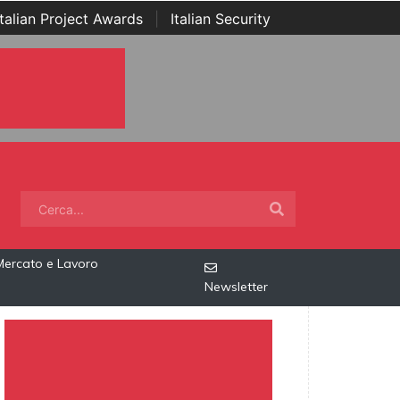
Italian Project Awards
|
Italian Security
Mercato e Lavoro
Newsletter