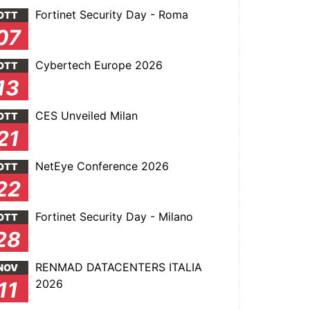
Fortinet Security Day - Roma
OTT
07
Cybertech Europe 2026
OTT
13
CES Unveiled Milan
OTT
21
NetEye Conference 2026
OTT
22
Fortinet Security Day - Milano
OTT
28
RENMAD DATACENTERS ITALIA
NOV
2026
11