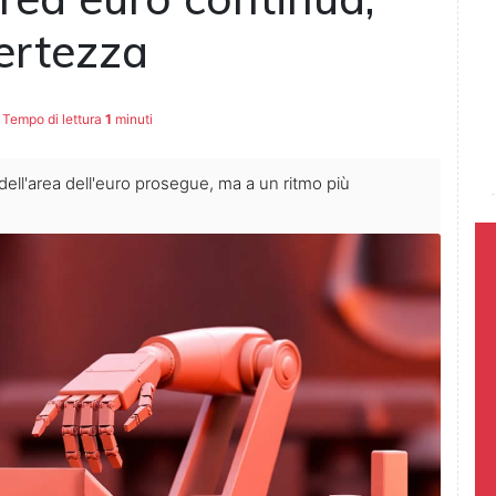
ertezza
Tempo di lettura
1
minuti
dell'area dell'euro prosegue, ma a un ritmo più