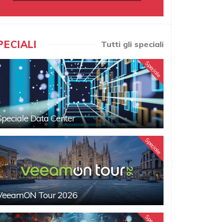
PECIALI
Tutti gli speciali
Speciale
Speciale Data Center
Speciale
VeeamON Tour 2026