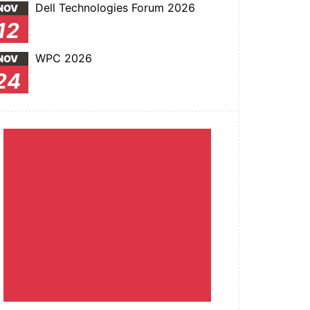
Dell Technologies Forum 2026
NOV
12
WPC 2026
NOV
24