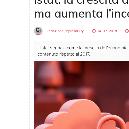
ma aumenta l’inc
Redazione ImpresaCity
04-07-2018
L'Istat segnala come la crescita dell’economia 
contenuto rispetto al 2017.