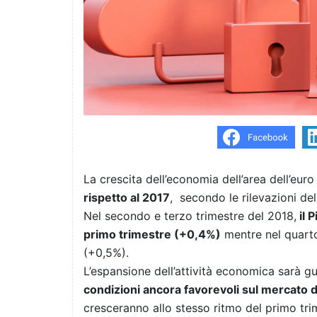
La crescita dell’economia dell’area dell’eur
rispetto al 2017
, secondo le rilevazioni dell
Nel secondo e terzo trimestre del 2018,
il 
primo trimestre (+0,4%)
mentre nel quarto
(+0,5%).
L’espansione dell’attività economica sarà gui
condizioni ancora favorevoli sul mercato d
cresceranno allo stesso ritmo del primo tr