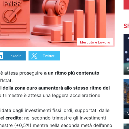
S
Mercato e Lavoro
o è attesa proseguire
a un ritmo più contenuto
'Istat.
Pil della zona euro aumenterà allo stesso ritmo del
 trimestre è attesa una leggera accelerazione
data dagli investimenti fissi lordi, supportati dalle
el credito
: nel secondo trimestre gli investimenti
imestre (+0,5%) mentre nella seconda metà dell’anno