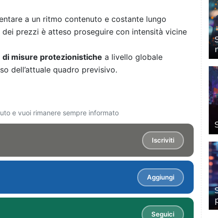
ntare a un ritmo contenuto e costante lungo
 dei prezzi è atteso proseguire con intensità vicine
e di misure protezionistiche
a livello globale
so dell’attuale quadro previsivo.
ciuto e vuoi rimanere sempre informato
Iscriviti
Aggiungi
Seguici