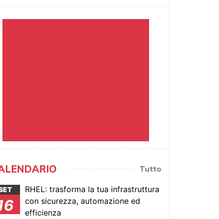
ALENDARIO
Tutto
RHEL: trasforma la tua infrastruttura
SET
con sicurezza, automazione ed
16
efficienza