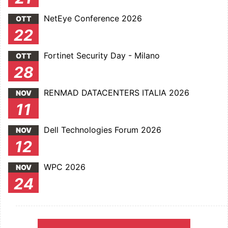
NetEye Conference 2026
OTT
22
Fortinet Security Day - Milano
OTT
28
RENMAD DATACENTERS ITALIA 2026
NOV
11
Dell Technologies Forum 2026
NOV
12
WPC 2026
NOV
24