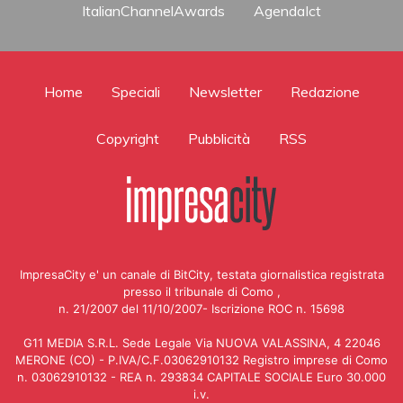
ItalianChannelAwards
AgendaIct
Home
Speciali
Newsletter
Redazione
Copyright
Pubblicità
RSS
ImpresaCity e' un canale di BitCity, testata giornalistica registrata
presso il tribunale di Como ,
n. 21/2007 del 11/10/2007- Iscrizione ROC n. 15698
G11 MEDIA S.R.L. Sede Legale Via NUOVA VALASSINA, 4 22046
MERONE (CO) - P.IVA/C.F.03062910132 Registro imprese di Como
n. 03062910132 - REA n. 293834 CAPITALE SOCIALE Euro 30.000
i.v.