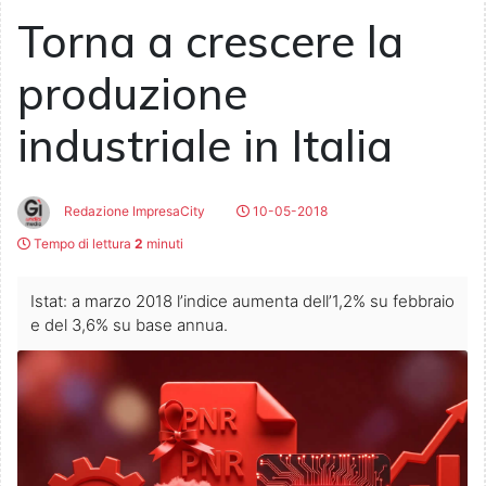
Torna a crescere la
produzione
industriale in Italia
Redazione ImpresaCity
10-05-2018
Tempo di lettura
2
minuti
Istat: a marzo 2018 l’indice aumenta dell’1,2% su febbraio
e del 3,6% su base annua.