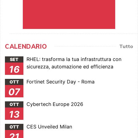
CALENDARIO
Tutto
RHEL: trasforma la tua infrastruttura con
SET
sicurezza, automazione ed efficienza
16
Fortinet Security Day - Roma
OTT
07
Cybertech Europe 2026
OTT
13
CES Unveiled Milan
OTT
21