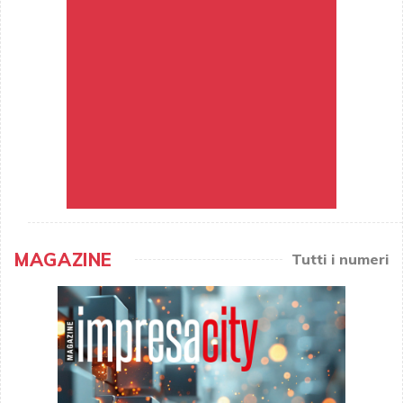
MAGAZINE
Tutti i numeri