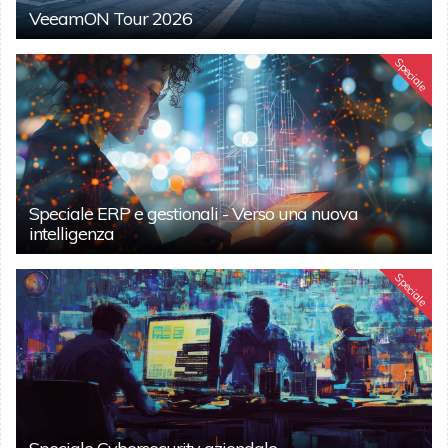
VeeamON Tour 2026
Speciale
Speciale ERP e gestionali - Verso una nuova
intelligenza
Speciale