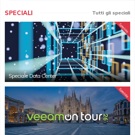
SPECIALI
Tutti gli speciali
Speciale
Speciale Data Center
Speciale