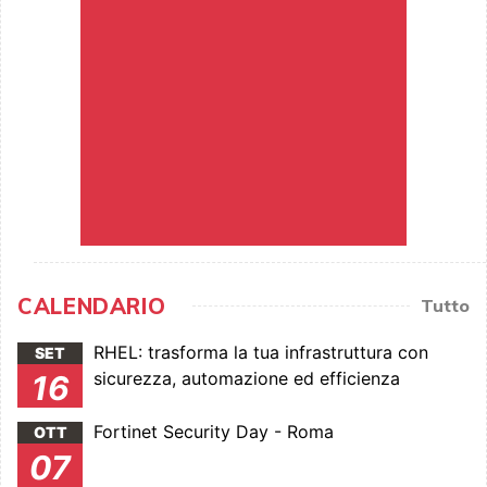
CALENDARIO
Tutto
RHEL: trasforma la tua infrastruttura con
SET
sicurezza, automazione ed efficienza
16
Fortinet Security Day - Roma
OTT
07