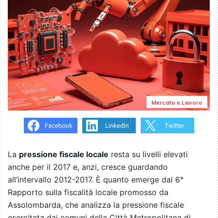
Mercato e Lavoro
La
pressione fiscale locale
resta su livelli elevati
anche per il 2017 e, anzi, cresce guardando
all’intervallo 2012-2017. È quanto emerge dal 6°
Rapporto sulla fiscalità locale promosso da
Assolombarda, che analizza la pressione fiscale
esercitata dai comuni della Città Metropolitana di