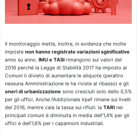
Il monitoraggio mette, inoltre, in evidenza che molte
imposte
non hanno registrato variazioni sginificative
anno su anno.
IMU e TASI
rimangono sui valori del
2016 perché la Legge di Stabilità 2017 ha imposto ai
Comuni il divieto di aumentare le aliquote (peraltro
nessuna Amministrazione le ha riviste al ribasso) e gli
oneri di urbanizzazione
sono cresciuti solo dello 0,5%
per gli uffici. Anche l’Addizionale Irpef rimane sui livelli
del 2016, mentre cala la tassa sui rifiuti: la
TARI
nei
principali comuni è diminuita in media dell’1,4% per gli
uffici e dell’1,6% per i capannoni industriali.