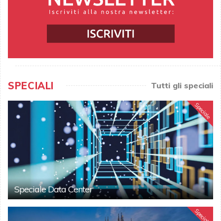
SPECIALI
Tutti gli speciali
Speciale
Speciale Data Center
Speciale