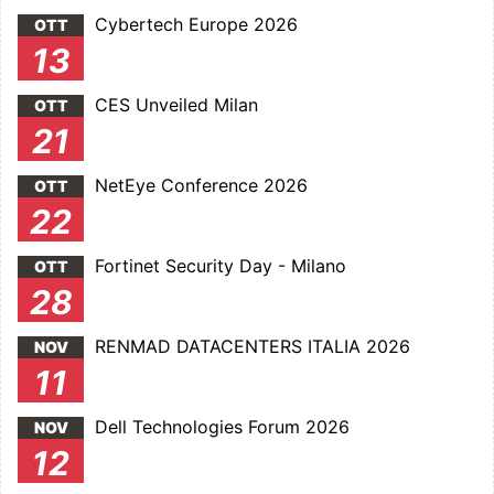
Cybertech Europe 2026
OTT
13
CES Unveiled Milan
OTT
21
NetEye Conference 2026
OTT
22
Fortinet Security Day - Milano
OTT
28
RENMAD DATACENTERS ITALIA 2026
NOV
11
Dell Technologies Forum 2026
NOV
12