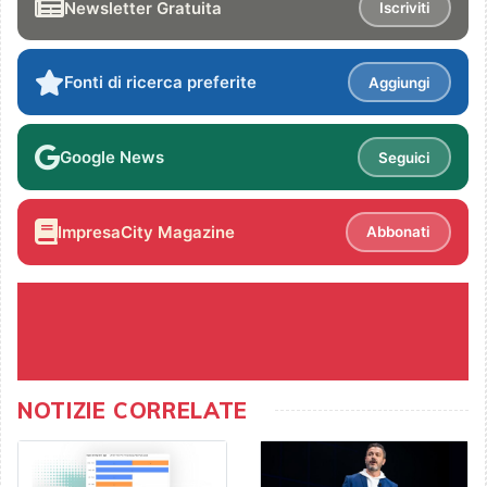
Newsletter Gratuita
Iscriviti
Fonti di ricerca preferite
Aggiungi
Google News
Seguici
ImpresaCity Magazine
Abbonati
NOTIZIE CORRELATE