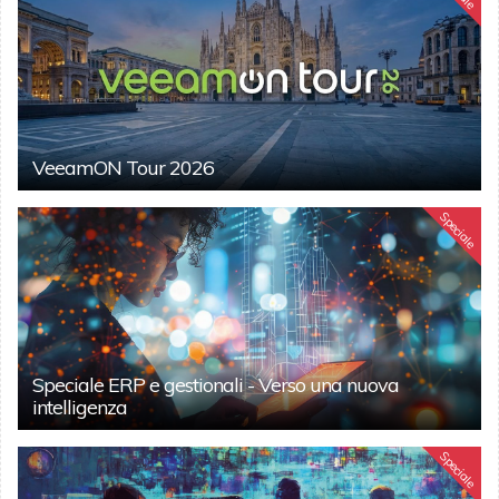
VeeamON Tour 2026
Speciale
Speciale ERP e gestionali - Verso una nuova
intelligenza
Speciale