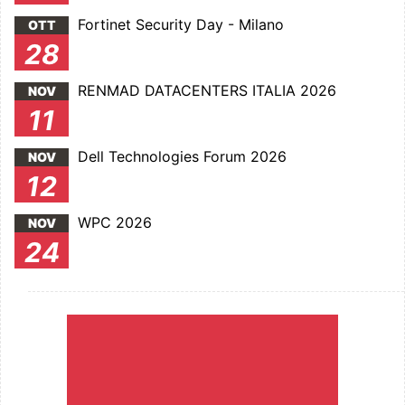
Fortinet Security Day - Milano
OTT
28
RENMAD DATACENTERS ITALIA 2026
NOV
11
Dell Technologies Forum 2026
NOV
12
WPC 2026
NOV
24