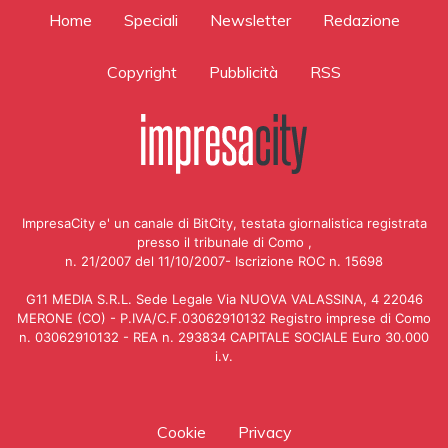
Home
Speciali
Newsletter
Redazione
Copyright
Pubblicità
RSS
ImpresaCity e' un canale di BitCity, testata giornalistica registrata
presso il tribunale di Como ,
n. 21/2007 del 11/10/2007- Iscrizione ROC n. 15698
G11 MEDIA S.R.L. Sede Legale Via NUOVA VALASSINA, 4 22046
MERONE (CO) - P.IVA/C.F.03062910132 Registro imprese di Como
n. 03062910132 - REA n. 293834 CAPITALE SOCIALE Euro 30.000
i.v.
Cookie
Privacy