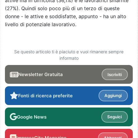
attive ma in difficoltà (36,1%) e le lavoratrici smarrite
(27%). Quindi solo poco più di un terzo di queste
donne - le attive e soddisfatte, appunto - ha un alto
livello di potenziale lavorativo.
Se questo articolo ti è piaciuto e vuoi rimanere sempre
informato
Newsletter Gratuita
Iscriviti
Fonti di ricerca preferite
Aggiungi
Google News
Seguici
ImpresaCity Magazine
Abbonati