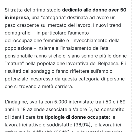
Si tratta del primo studio
dedicato alle donne over 50
in impresa
, una “categoria” destinata ad avere un
peso crescente sul mercato del lavoro. I nuovi trend
demografici - in particolare l’aumento
dell’occupazione femminile e l’invecchiamento della
popolazione - insieme all’innalzamento dell’età
pensionabile fanno sì che ci siano sempre più le donne
“mature” nella popolazione lavorativa del Belpaese. E i
risultati del sondaggio fanno riflettere sull’ampio
potenziale inespresso da questa categoria di persone
che si trovano a metà carriera.
L’indagine, svolta con 5.000 intervistate tra i 50 e i 69
anni in 18 aziende associate a Valore D, ha consentito
di identificare
tre tipologie di donne occupate
: le
lavoratrici attive e soddisfatte (36,9%), le lavoratrici