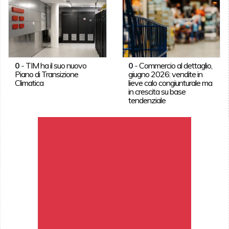
0
-
TIM ha il suo nuovo
0
-
Commercio al dettaglio,
Piano di Transizione
giugno 2026: vendite in
Climatica
lieve calo congiunturale ma
in crescita su base
tendenziale