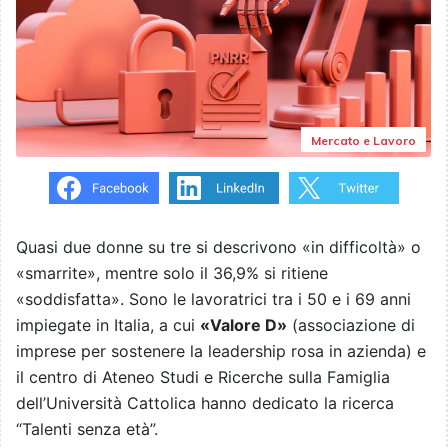
Mercato e Lavoro
Quasi due donne su tre si descrivono «in difficoltà» o
«smarrite», mentre solo il 36,9% si ritiene
«soddisfatta». Sono le lavoratrici tra i 50 e i 69 anni
impiegate in Italia, a cui
«Valore D»
(associazione di
imprese per sostenere la leadership rosa in azienda) e
il centro di Ateneo Studi e Ricerche sulla Famiglia
dell’Università Cattolica hanno dedicato la ricerca
“Talenti senza età”.