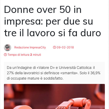
Donne over 50 in
impresa: per due su
tre il lavoro si fa duro
Redazione ImpresaCity
09-02-2018
Tempo di lettura
2
minuti
Da un'indagine di «Valore D» e Università Cattolica: il
27% della lavoratrici si definisce «smarrita». Solo il 36,9%
di occupate mature è soddisfatto.