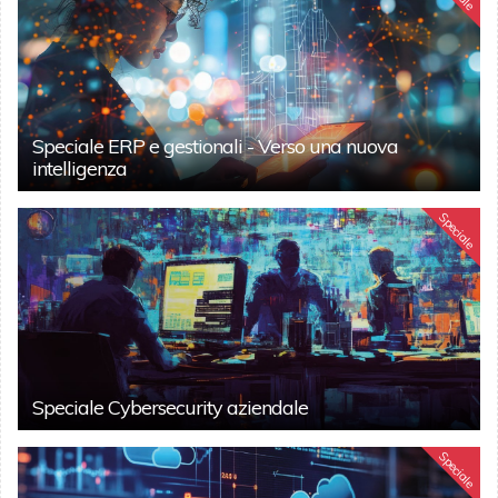
Speciale ERP e gestionali - Verso una nuova
intelligenza
Speciale
Speciale Cybersecurity aziendale
Speciale