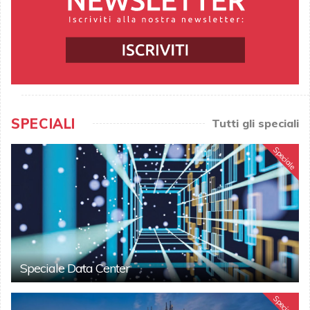
SPECIALI
Tutti gli speciali
Speciale
Speciale Data Center
Speciale