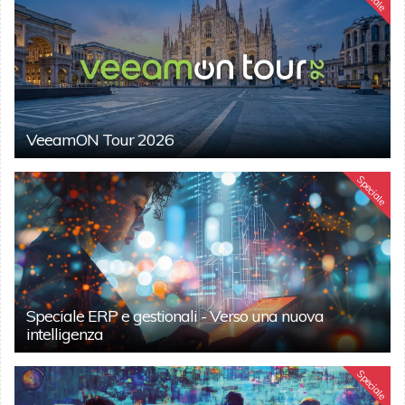
VeeamON Tour 2026
Speciale
Speciale ERP e gestionali - Verso una nuova
intelligenza
Speciale