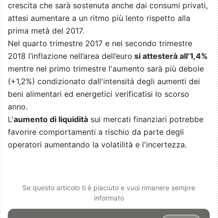
crescita che sarà sostenuta anche dai consumi privati,
attesi aumentare a un ritmo più lento rispetto alla
prima metà del 2017.
Nel quarto trimestre 2017 e nel secondo trimestre
2018 l’inflazione nell’area dell’euro
si attesterà all’1,4%
mentre nel primo trimestre l'aumento sarà più debole
(+1,2%) condizionato dall'intensità degli aumenti dei
beni alimentari ed energetici verificatisi lo scorso
anno.
L'
aumento di liquidità
sui mercati finanziari potrebbe
favorire comportamenti a rischio da parte degli
operatori aumentando la volatilità e l'incertezza.
Se questo articolo ti è piaciuto e vuoi rimanere sempre
informato