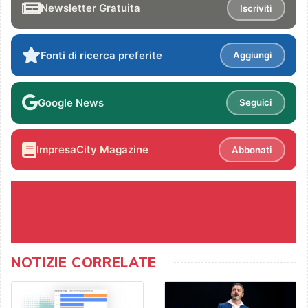
Newsletter Gratuita
Iscriviti
Fonti di ricerca preferite
Aggiungi
Google News
Seguici
ImpresaCity Magazine
Abbonati
NOTIZIE CORRELATE