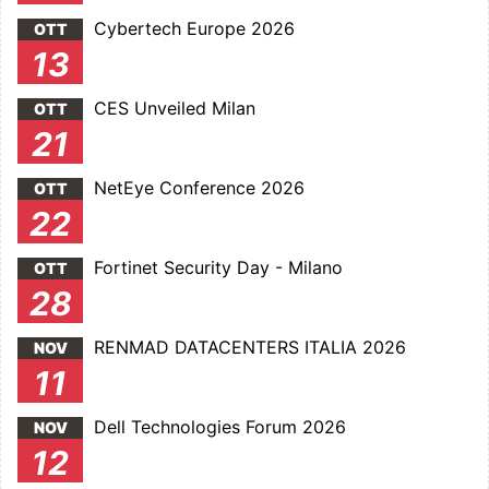
Cybertech Europe 2026
OTT
13
CES Unveiled Milan
OTT
21
NetEye Conference 2026
OTT
22
Fortinet Security Day - Milano
OTT
28
RENMAD DATACENTERS ITALIA 2026
NOV
11
Dell Technologies Forum 2026
NOV
12