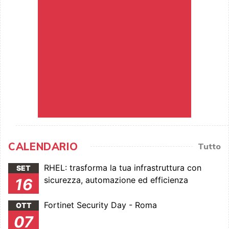
CALENDARIO
Tutto
RHEL: trasforma la tua infrastruttura con
SET
sicurezza, automazione ed efficienza
16
Fortinet Security Day - Roma
OTT
07