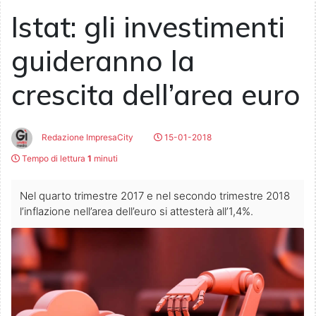
Istat: gli investimenti
guideranno la
crescita dell’area euro
Redazione ImpresaCity
15-01-2018
Tempo di lettura
1
minuti
Nel quarto trimestre 2017 e nel secondo trimestre 2018
l’inflazione nell’area dell’euro si attesterà all’1,4%.