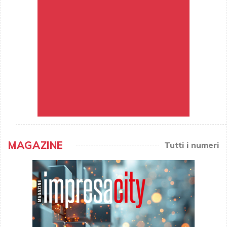
MAGAZINE
Tutti i numeri