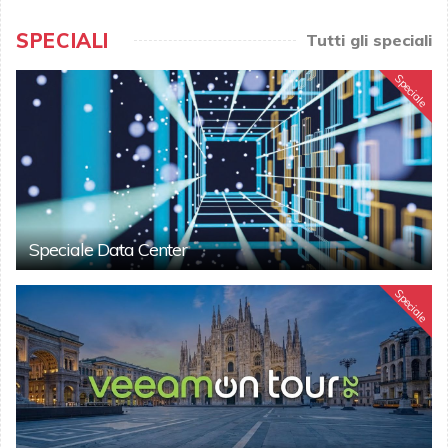
SPECIALI
Tutti gli speciali
Speciale
Speciale Data Center
Speciale