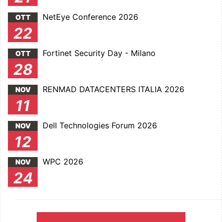
NetEye Conference 2026
OTT
22
Fortinet Security Day - Milano
OTT
28
RENMAD DATACENTERS ITALIA 2026
NOV
11
Dell Technologies Forum 2026
NOV
12
WPC 2026
NOV
24