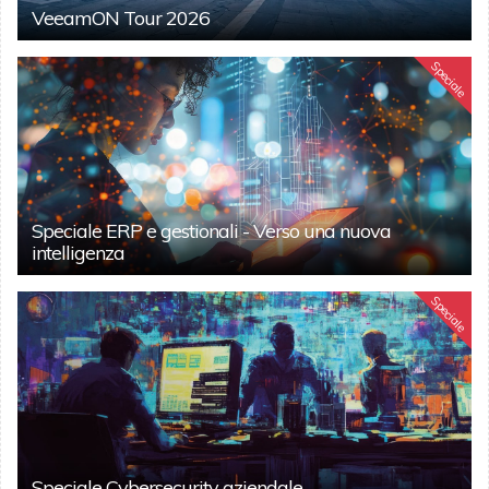
VeeamON Tour 2026
Speciale
Speciale ERP e gestionali - Verso una nuova
intelligenza
Speciale
Speciale Cybersecurity aziendale