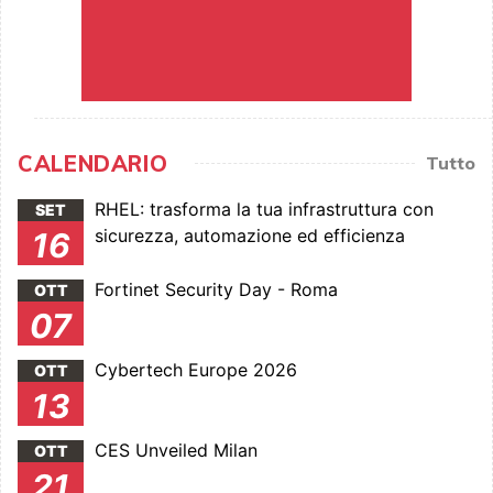
CALENDARIO
Tutto
RHEL: trasforma la tua infrastruttura con
SET
sicurezza, automazione ed efficienza
16
Fortinet Security Day - Roma
OTT
07
Cybertech Europe 2026
OTT
13
CES Unveiled Milan
OTT
21