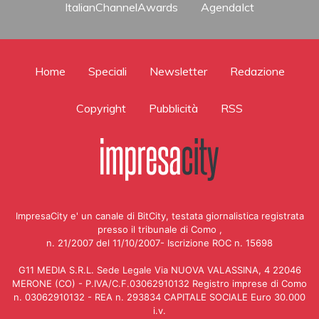
ItalianChannelAwards
AgendaIct
Home
Speciali
Newsletter
Redazione
Copyright
Pubblicità
RSS
ImpresaCity e' un canale di BitCity, testata giornalistica registrata
presso il tribunale di Como ,
n. 21/2007 del 11/10/2007- Iscrizione ROC n. 15698
G11 MEDIA S.R.L. Sede Legale Via NUOVA VALASSINA, 4 22046
MERONE (CO) - P.IVA/C.F.03062910132 Registro imprese di Como
n. 03062910132 - REA n. 293834 CAPITALE SOCIALE Euro 30.000
i.v.