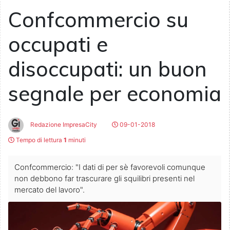
Confcommercio su
occupati e
disoccupati: un buon
segnale per economia
Redazione ImpresaCity
09-01-2018
Tempo di lettura
1
minuti
Confcommercio: "I dati di per sè favorevoli comunque
non debbono far trascurare gli squilibri presenti nel
mercato del lavoro".