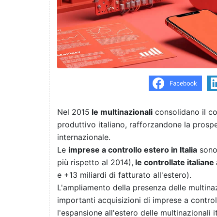
Nel 2015
le multinazionali
consolidano il co
produttivo italiano, rafforzandone la prosp
internazionale.
Le
imprese a controllo estero in Italia
sono 
più rispetto al 2014),
le controllate italiane 
e +13 miliardi di fatturato all'estero).
L'ampliamento della presenza delle multinazi
importanti acquisizioni di imprese a contro
l'espansione all'estero delle multinazionali i