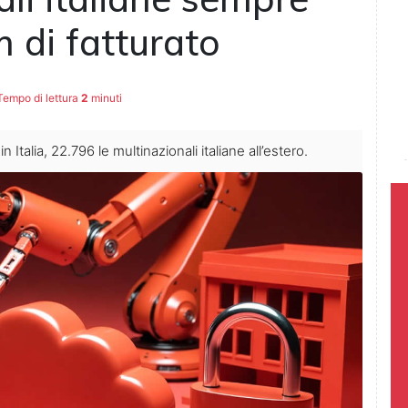
 di fatturato
empo di lettura
2
minuti
 Italia, 22.796 le multinazionali italiane all’estero.