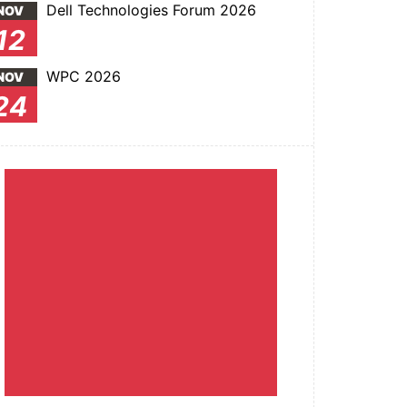
Dell Technologies Forum 2026
NOV
12
WPC 2026
NOV
24