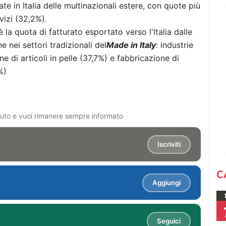
te in Italia delle multinazionali estere, con quote più
vizi (32,2%).
la quota di fatturato esportato verso l'Italia dalle
ne nei settori tradizionali del
Made in Italy
: industrie
e di articoli in pelle (37,7%) e fabbricazione di
%)
ciuto e vuoi rimanere sempre informato
Iscriviti
C
Aggiungi
Seguici