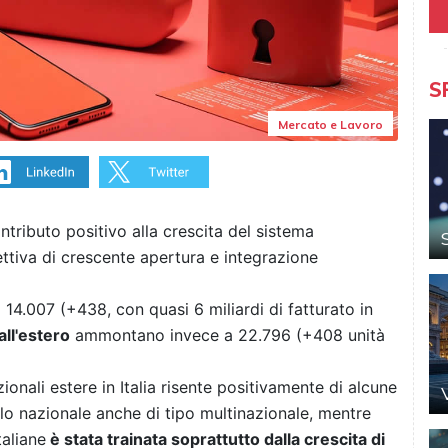
S
Mercato e Lavoro
ntributo positivo alla crescita del sistema
ettiva di crescente apertura e integrazione
14.007 (+438, con quasi 6 miliardi di fatturato in
all'estero
ammontano invece a 22.796 (+408 unità
onali estere in Italia risente positivamente di alcune
llo nazionale anche di tipo multinazionale, mentre
taliane
è stata trainata soprattutto dalla crescita di