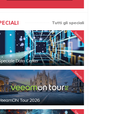
PECIALI
Tutti gli speciali
Speciale
Speciale Data Center
Speciale
VeeamON Tour 2026