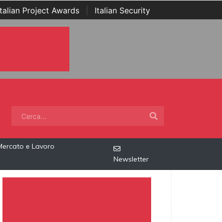
Italian Project Awards
|
Italian Security
Mercato e Lavoro
Newsletter