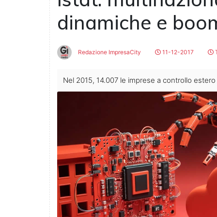
dinamiche e boom
Redazione ImpresaCity
11-12-2017
T
Nel 2015, 14.007 le imprese a controllo estero in