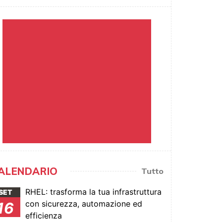
ALENDARIO
Tutto
RHEL: trasforma la tua infrastruttura
SET
con sicurezza, automazione ed
16
efficienza