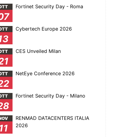
Fortinet Security Day - Roma
OTT
07
Cybertech Europe 2026
OTT
13
CES Unveiled Milan
OTT
21
NetEye Conference 2026
OTT
22
Fortinet Security Day - Milano
OTT
28
RENMAD DATACENTERS ITALIA
NOV
2026
11