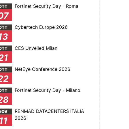
Fortinet Security Day - Roma
OTT
07
Cybertech Europe 2026
OTT
13
CES Unveiled Milan
OTT
21
NetEye Conference 2026
OTT
22
Fortinet Security Day - Milano
OTT
28
RENMAD DATACENTERS ITALIA
NOV
2026
11