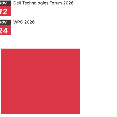
Dell Technologies Forum 2026
NOV
12
WPC 2026
NOV
24