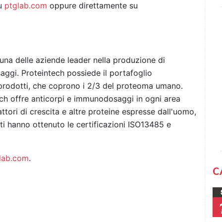
su
ptglab.com
oppure direttamente su
 una delle aziende leader nella produzione di
aggi. Proteintech possiede il portafoglio
oprodotti, che coprono i 2/3 del proteoma umano.
ech offre anticorpi e immunodosaggi in ogni area
attori di crescita e altre proteine ​​espresse dall'uomo,
ti hanno ottenuto le certificazioni ISO13485 e
lab.com
.
C