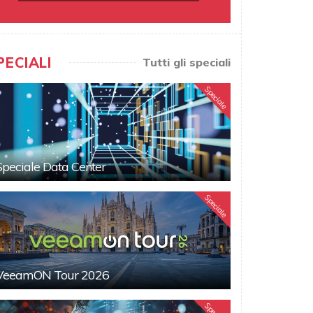
PECIALI
Tutti gli speciali
Speciale
Speciale Data Center
Speciale
VeeamON Tour 2026