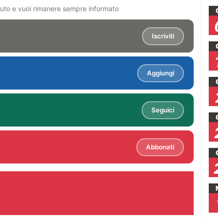
ciuto e vuoi rimanere sempre informato
Iscriviti
Aggiungi
Seguici
Abbonati