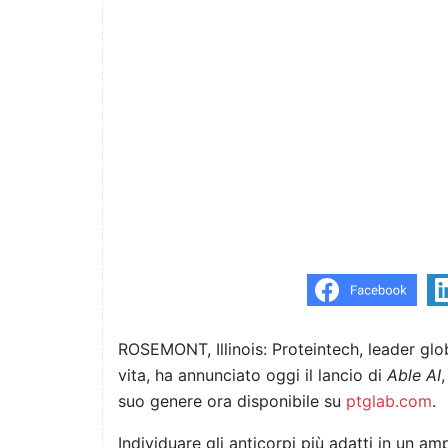
ROSEMONT, Illinois: Proteintech, leader glob
vita, ha annunciato oggi il lancio di
Able AI
suo genere ora disponibile su
ptglab.com
.
Individuare gli anticorpi più adatti in un am