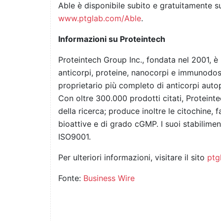
Able è disponibile subito e gratuitamente 
www.ptglab.com/Able
.
Informazioni su Proteintech
Proteintech Group Inc., fondata nel 2001, è
anticorpi, proteine, nanocorpi e immunodos
proprietario più completo di anticorpi aut
Con oltre 300.000 prodotti citati, Proteint
della ricerca; produce inoltre le citochine, f
bioattive e di grado cGMP. I suoi stabilimen
ISO9001.
Per ulteriori informazioni, visitare il sito
ptg
Fonte:
Business Wire