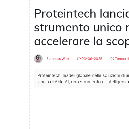
Proteintech lanci
strumento unico 
accelerare la scop
Business Wire
03-09-2025
Tempo di
Proteintech, leader globale nelle soluzioni di an
lancio di Able AI, uno strumento di intelligenza 