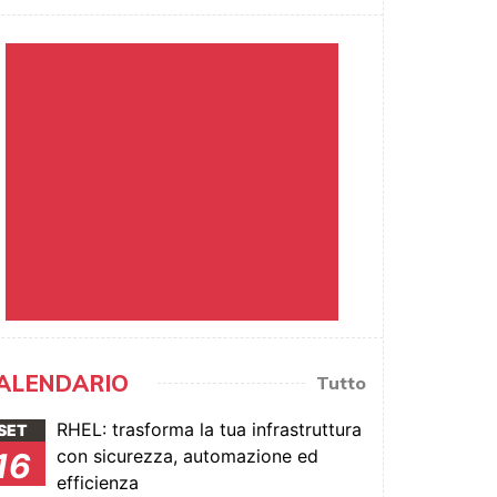
ALENDARIO
Tutto
RHEL: trasforma la tua infrastruttura
SET
con sicurezza, automazione ed
16
efficienza