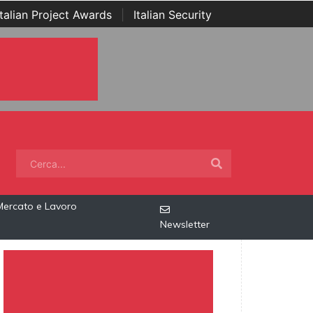
Italian Project Awards
|
Italian Security
Mercato e Lavoro
Newsletter