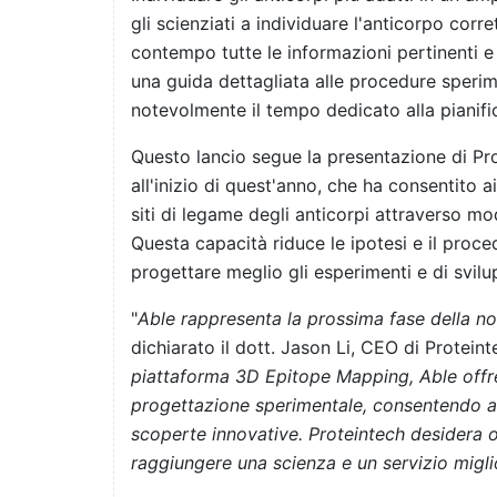
gli scienziati a individuare l'anticorpo corre
contempo tutte le informazioni pertinenti e 
una guida dettagliata alle procedure sperim
notevolmente il tempo dedicato alla pianific
Questo lancio segue la presentazione di Pr
all'inizio di quest'anno, che ha consentito ai
siti di legame degli anticorpi attraverso mode
Questa capacità riduce le ipotesi e il proce
progettare meglio gli esperimenti e di svil
"
Able rappresenta la prossima fase della nos
dichiarato il dott. Jason Li, CEO di Protein
piattaforma 3D Epitope Mapping, Able offre
progettazione sperimentale, consentendo ai
scoperte innovative. Proteintech desidera ol
raggiungere una scienza e un servizio miglio