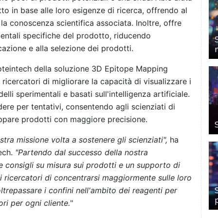
tto in base alle loro esigenze di ricerca, offrendo al
la conoscenza scientifica associata. Inoltre, offre
entali specifiche del prodotto, riducendo
azione e alla selezione dei prodotti.
oteintech della soluzione 3D Epitope Mapping
 ricercatori di migliorare la capacità di visualizzare i
lli sperimentali e basati sull'intelligenza artificiale.
dere per tentativi, consentendo agli scienziati di
uppare prodotti con maggiore precisione.
tra missione volta a sostenere gli scienziati",
ha
tech.
"Partendo dal successo della nostra
 consigli su misura sui prodotti e un supporto di
 ricercatori di concentrarsi maggiormente sulle loro
trepassare i confini nell'ambito dei reagenti per
ri per ogni cliente.
"