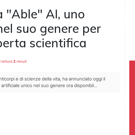
a "Able" AI, uno
nel suo genere per
erta scientifica
 lettura
2
minuti
ticorpi e di scienze della vita, ha annunciato oggi il
artificiale unico nel suo genere ora disponibil...