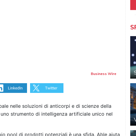
S
Business Wire
ale nelle soluzioni di anticorpi e di scienze della
, uno strumento di intelligenza artificiale unico nel
pio pool di prodotti potenziali è una sfida. Able aiuta