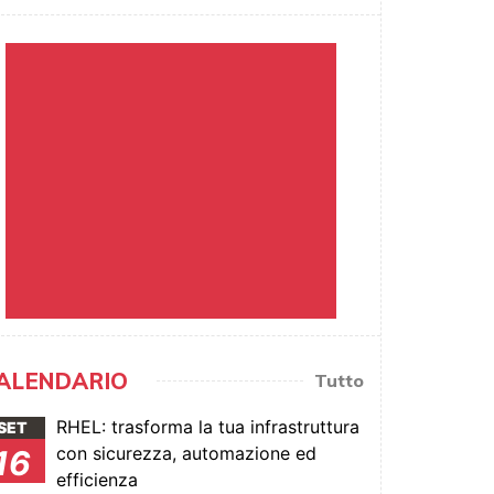
ALENDARIO
Tutto
RHEL: trasforma la tua infrastruttura
SET
con sicurezza, automazione ed
16
efficienza