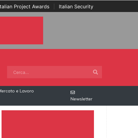
Italian Project Awards
|
Italian Security
Mercato e Lavoro
Newsletter