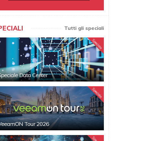
PECIALI
Tutti gli speciali
Speciale
Speciale Data Center
Speciale
VeeamON Tour 2026