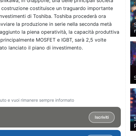
Ishikawa, in Giappone, una delle principali società
 costruzione costituisce un traguardo importante
investimenti di Toshiba. Toshiba procederà ora
 avviare la produzione in serie nella seconda metà
aggiunto la piena operatività, la capacità produttiva
, principalmente MOSFET e IGBT, sarà 2,5 volte
ato lanciato il piano di investimento.
ciuto e vuoi rimanere sempre informato
Iscriviti