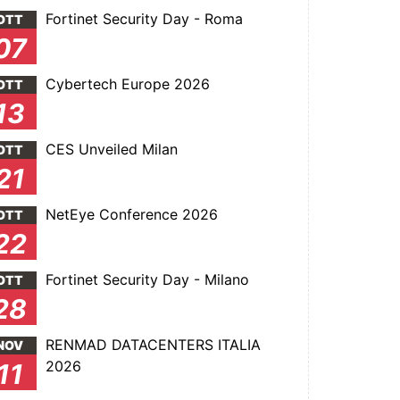
Fortinet Security Day - Roma
OTT
07
Cybertech Europe 2026
OTT
13
CES Unveiled Milan
OTT
21
NetEye Conference 2026
OTT
22
Fortinet Security Day - Milano
OTT
28
RENMAD DATACENTERS ITALIA
NOV
2026
11