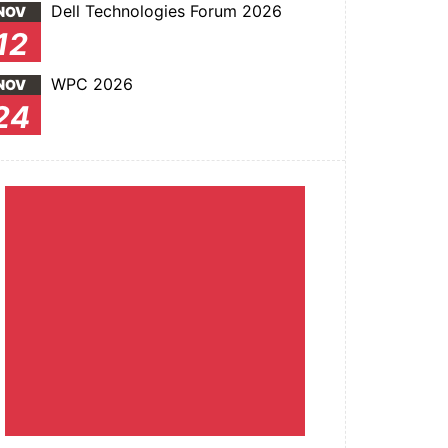
Dell Technologies Forum 2026
NOV
12
WPC 2026
NOV
24