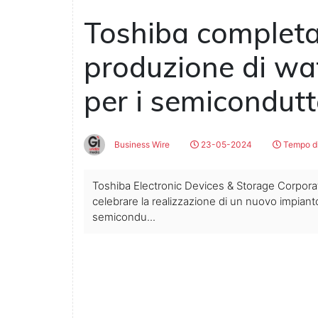
Toshiba completa 
produzione di waf
per i semicondutt
Business Wire
23-05-2024
Tempo di
Toshiba Electronic Devices & Storage Corporat
celebrare la realizzazione di un nuovo impiant
semicondu...