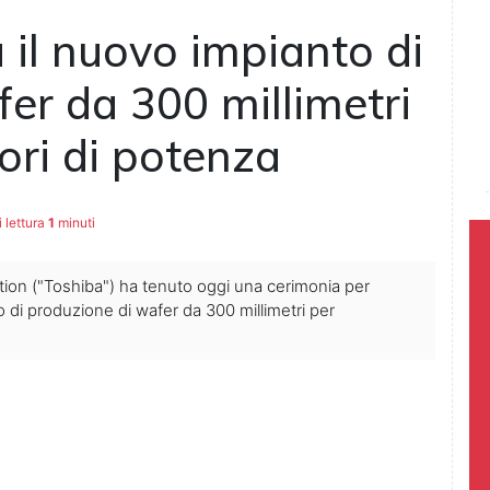
il nuovo impianto di
er da 300 millimetri
ori di potenza
 lettura
1
minuti
ion ("Toshiba") ha tenuto oggi una cerimonia per
o di produzione di wafer da 300 millimetri per