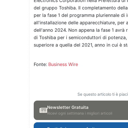
Electronics Corporation nella Prefettura di 
del gruppo Toshiba. Il completamento della
per la fase 1 del programma pluriennale di 
all'installazione delle apparecchiature, per
dell'anno 2024. Non appena la fase 1 avrà r
di Toshiba per i semiconduttori di potenza
superiore a quella del 2021, anno in cui è st
Fonte:
Business Wire
Se questo articolo ti è pia
Newsletter Gratuita
Ricevi ogni settimana i migliori articoli