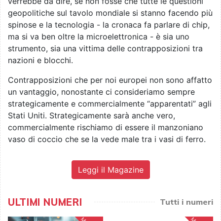
verrebbe da dire, se non fosse che tutte le questioni
geopolitiche sul tavolo mondiale si stanno facendo più
spinose e la tecnologia - la cronaca fa parlare di chip,
ma si va ben oltre la microelettronica - è sia uno
strumento, sia una vittima delle contrapposizioni tra
nazioni e blocchi.
Contrapposizioni che per noi europei non sono affatto
un vantaggio, nonostante ci consideriamo sempre
strategicamente e commercialmente “apparentati” agli
Stati Uniti. Strategicamente sarà anche vero,
commercialmente rischiamo di essere il manzoniano
vaso di coccio che se la vede male tra i vasi di ferro.
Leggi il Magazine
ULTIMI NUMERI
Tutti i numeri