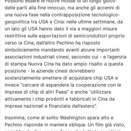
Possono essere le nuove mosse di un lungo gioco
delle parti alla fine innocuo, ma anche gli accenni di
una nuova fase nella contrapposizione tecnologico-
geopolitica tra USA e Cina: nelle ultime settimane, da
un lato gli USA hanno dato il via a maggiori misure
restrittive sulle esportazioni di semiconduttori proprio
verso la Cina, dall’altro Pechino ha risposto
simbolicamente mandando avanti alcune importanti
associazioni industriali cinesi, secondo cui - e l’agenzia
di stampa Nuova Cina ha dato ampio risalto a questa
posizione - le aziende cinesi dovrebbero
sostanzialmente smettere di acquistare chip USA e
invece “cercare di espandere la cooperazione con le
imprese di chip di altri Paesi” e anche “utilizzare
attivamente i chip prodotti e fabbricati in Cina da
imprese nazionali e finanziate dall’estero”.
Insomma, come al solito Washington spara alto e
Pechino risponde in maniera obliqua. Un film già visto,