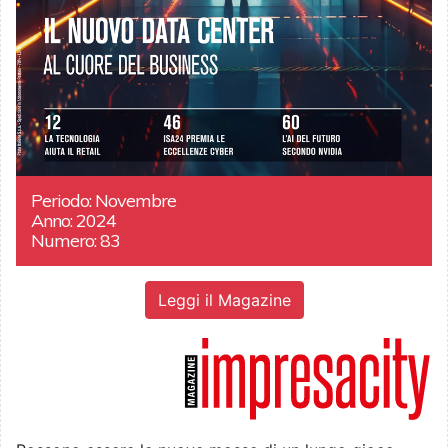
Periodo: Novembre
Anno: 2024
Numero: 83
Leggi il Magazine