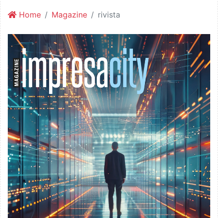
Home
Magazine
rivista