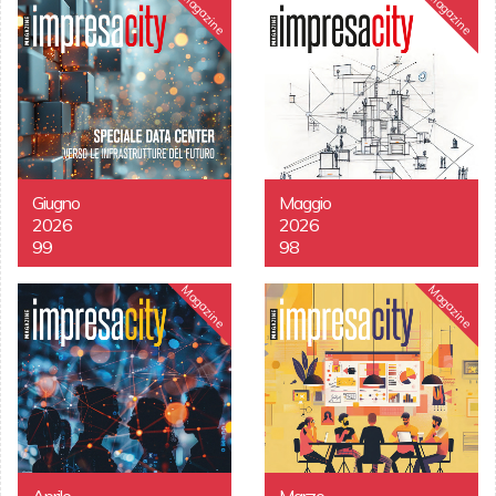
Magazine
Magazine
Giugno
Maggio
2026
2026
99
98
Magazine
Magazine
Aprile
Marzo