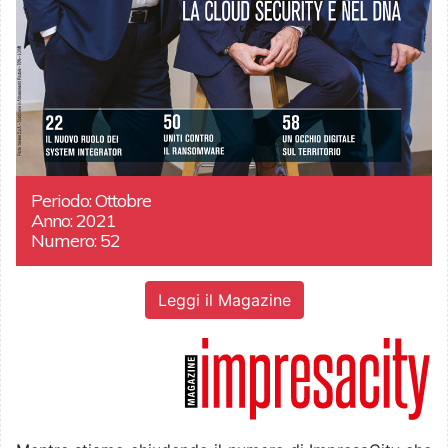
Periodo: Ottobre
Anno: 2021
Numero: 52
Leggi il Magazine