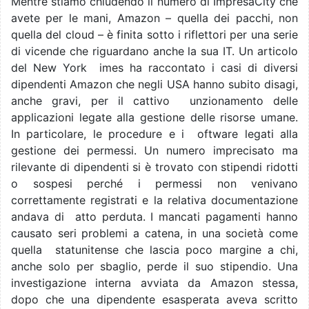
Mentre stiamo chiudendo il numero di ImpresaCity che
avete per le mani, Amazon – quella dei pacchi, non
quella del cloud – è finita sotto i riflettori per una serie
di vicende che riguardano anche la sua IT. Un articolo
del New York imes ha raccontato i casi di diversi
dipendenti Amazon che negli USA hanno subito disagi,
anche gravi, per il cattivo unzionamento delle
applicazioni legate alla gestione delle risorse umane.
In particolare, le procedure e i oftware legati alla
gestione dei permessi. Un numero imprecisato ma
rilevante di dipendenti si è trovato con stipendi ridotti
o sospesi perché i permessi non venivano
correttamente registrati e la relativa documentazione
andava di atto perduta. I mancati pagamenti hanno
causato seri problemi a catena, in una società come
quella statunitense che lascia poco margine a chi,
anche solo per sbaglio, perde il suo stipendio. Una
investigazione interna avviata da Amazon stessa,
dopo che una dipendente esasperata aveva scritto