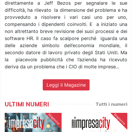
direttamente a Jeff Bezos per segnalare le sue
difficoltà, ha rilevato la dimensione del problema e ha
provveduto a risolvere i vari casi uno per uno,
compensando i dipendenti coinvolti. E a iniziato una
non altrettanto breve revisione dei suoi processi e dei
software HR. Il caso fa scalpore perché iguarda una
delle aziende simbolo dell’economia mondiale, il
secondo datore di lavoro privato degli Stati Uniti. Ma
la piacevole pubblicità che l’azienda ha ricevuto
deriva da un problema che i CIO di molte imprese...
Leggi il Magazine
ULTIMI NUMERI
Tutti i numeri
Magazine
Magazine