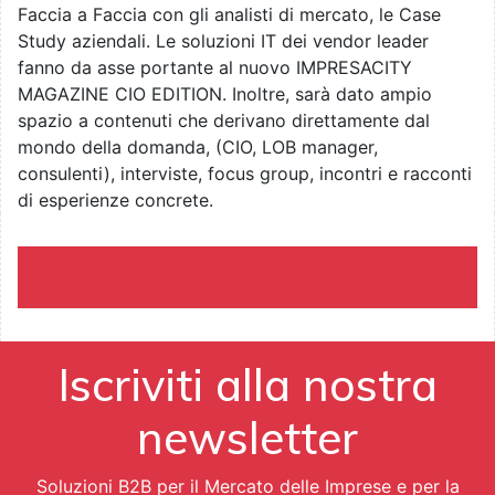
Faccia a Faccia con gli analisti di mercato, le Case
Study aziendali. Le soluzioni IT dei vendor leader
fanno da asse portante al nuovo IMPRESACITY
MAGAZINE CIO EDITION. Inoltre, sarà dato ampio
spazio a contenuti che derivano direttamente dal
mondo della domanda, (CIO, LOB manager,
consulenti), interviste, focus group, incontri e racconti
di esperienze concrete.
Iscriviti alla nostra
newsletter
Soluzioni B2B per il Mercato delle Imprese e per la