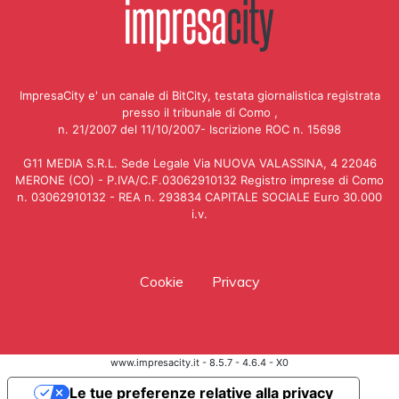
ImpresaCity e' un canale di BitCity, testata giornalistica registrata
presso il tribunale di Como ,
n. 21/2007 del 11/10/2007- Iscrizione ROC n. 15698
G11 MEDIA S.R.L. Sede Legale Via NUOVA VALASSINA, 4 22046
MERONE (CO) - P.IVA/C.F.03062910132 Registro imprese di Como
n. 03062910132 - REA n. 293834 CAPITALE SOCIALE Euro 30.000
i.v.
Cookie
Privacy
www.impresacity.it - 8.5.7 - 4.6.4 - X0
Le tue preferenze relative alla privacy