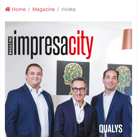
Home
Magazine
rivista