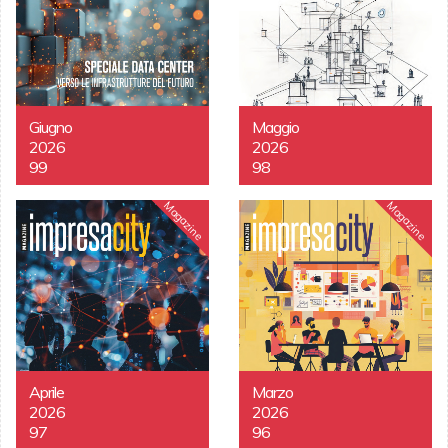
Giugno
Maggio
2026
2026
99
98
Magazine
Magazine
Aprile
Marzo
2026
2026
97
96