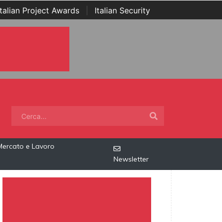
Italian Project Awards
|
Italian Security
Mercato e Lavoro
Newsletter