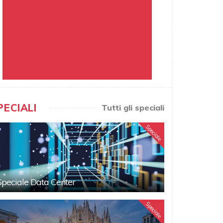
PECIALI
Tutti gli speciali
Speciale
Speciale Data Center
Speciale