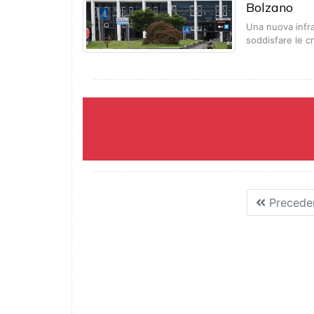
Bolzano
Una nuova infra
soddisfare le 
Precede