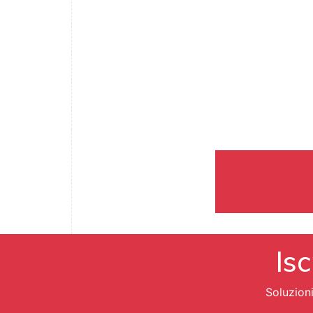
Isc
Soluzion