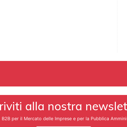
riviti alla nostra newsle
i B2B per il Mercato delle Imprese e per la Pubblica Ammini