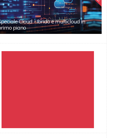
Speciale Cloud - Ibrido e multicloud in
primo piano