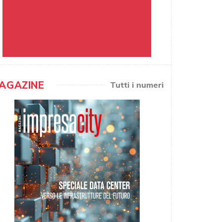
AGAZINE
Tutti i numeri