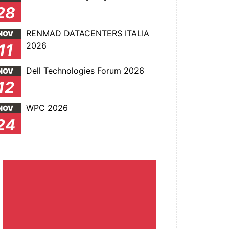
28
RENMAD DATACENTERS ITALIA
NOV
2026
11
Dell Technologies Forum 2026
NOV
12
WPC 2026
NOV
24