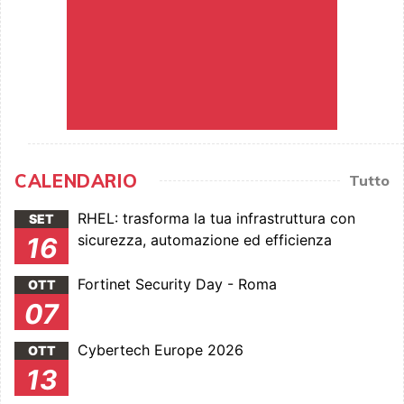
CALENDARIO
Tutto
RHEL: trasforma la tua infrastruttura con
SET
sicurezza, automazione ed efficienza
16
Fortinet Security Day - Roma
OTT
07
Cybertech Europe 2026
OTT
13