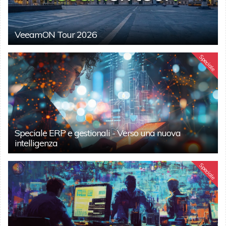
VeeamON Tour 2026
Speciale
Speciale ERP e gestionali - Verso una nuova
intelligenza
Speciale