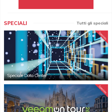
SPECIALI
Tutti gli speciali
Speciale
Speciale Data Center
Speciale