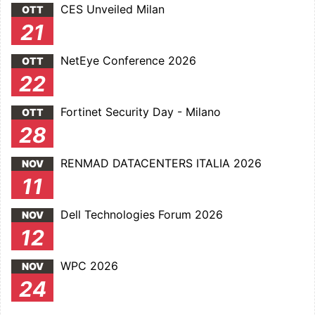
CES Unveiled Milan
OTT
21
NetEye Conference 2026
OTT
22
Fortinet Security Day - Milano
OTT
28
RENMAD DATACENTERS ITALIA 2026
NOV
11
Dell Technologies Forum 2026
NOV
12
WPC 2026
NOV
24