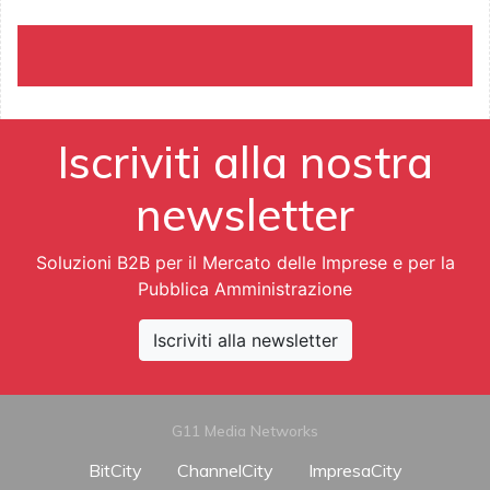
Iscriviti alla nostra
newsletter
Soluzioni B2B per il Mercato delle Imprese e per la
Pubblica Amministrazione
Iscriviti alla newsletter
G11 Media Networks
BitCity
ChannelCity
ImpresaCity