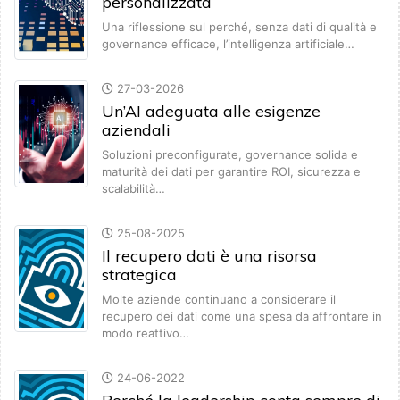
personalizzata
Una riflessione sul perché, senza dati di qualità e
governance efficace, l’intelligenza artificiale…
27-03-2026
Un’AI adeguata alle esigenze
aziendali
Soluzioni preconfigurate, governance solida e
maturità dei dati per garantire ROI, sicurezza e
scalabilità…
25-08-2025
Il recupero dati è una risorsa
strategica
Molte aziende continuano a considerare il
recupero dei dati come una spesa da affrontare in
modo reattivo…
24-06-2022