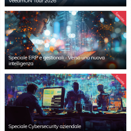
VeeamON Tour 2026
Speciale
Speciale ERP e gestionali - Verso una nuova
intelligenza
Speciale
Speciale Cybersecurity aziendale