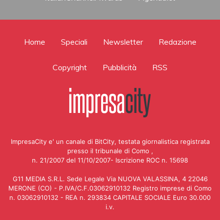
Home
Speciali
Newsletter
Redazione
Copyright
Pubblicità
RSS
ImpresaCity e' un canale di BitCity, testata giornalistica registrata
presso il tribunale di Como ,
n. 21/2007 del 11/10/2007- Iscrizione ROC n. 15698
G11 MEDIA S.R.L. Sede Legale Via NUOVA VALASSINA, 4 22046
MERONE (CO) - P.IVA/C.F.03062910132 Registro imprese di Como
n. 03062910132 - REA n. 293834 CAPITALE SOCIALE Euro 30.000
i.v.