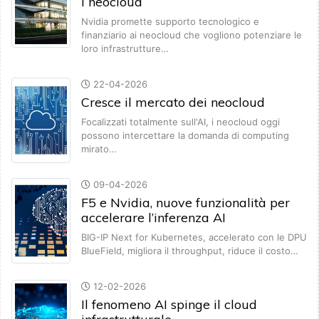
i neocloud
Nvidia promette supporto tecnologico e
finanziario ai neocloud che vogliono potenziare le
loro infrastrutture…
22-04-2026
Cresce il mercato dei neocloud
Focalizzati totalmente sull'AI, i neocloud oggi
possono intercettare la domanda di computing
mirato…
09-04-2026
F5 e Nvidia, nuove funzionalità per
accelerare l’inferenza AI
BIG-IP Next for Kubernetes, accelerato con le DPU
BlueField, migliora il throughput, riduce il costo…
12-02-2026
Il fenomeno AI spinge il cloud