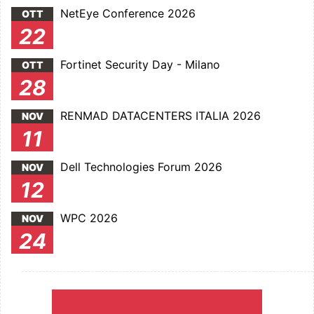
NetEye Conference 2026
OTT
22
Fortinet Security Day - Milano
OTT
28
RENMAD DATACENTERS ITALIA 2026
NOV
11
Dell Technologies Forum 2026
NOV
12
WPC 2026
NOV
24