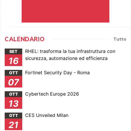
CALENDARIO
Tutto
RHEL: trasforma la tua infrastruttura con
SET
sicurezza, automazione ed efficienza
16
Fortinet Security Day - Roma
OTT
07
Cybertech Europe 2026
OTT
13
CES Unveiled Milan
OTT
21