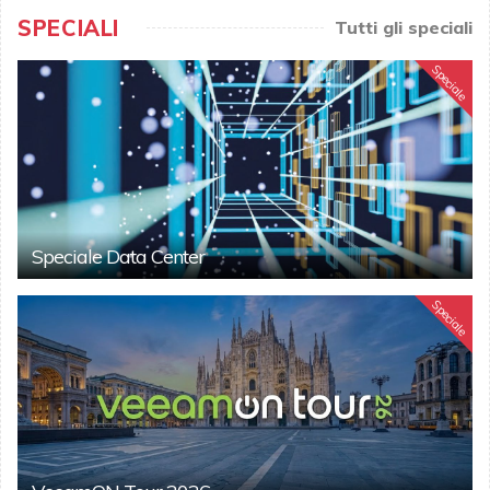
SPECIALI
Tutti gli speciali
Speciale
Speciale Data Center
Speciale