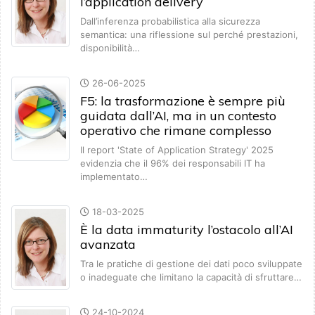
l’application delivery
Dall’inferenza probabilistica alla sicurezza
semantica: una riflessione sul perché prestazioni,
disponibilità…
26-06-2025
F5: la trasformazione è sempre più
guidata dall’AI, ma in un contesto
operativo che rimane complesso
Il report 'State of Application Strategy' 2025
evidenzia che il 96% dei responsabili IT ha
implementato…
18-03-2025
È la data immaturity l’ostacolo all’AI
avanzata
Tra le pratiche di gestione dei dati poco sviluppate
o inadeguate che limitano la capacità di sfruttare…
24-10-2024