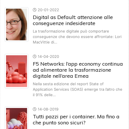
20-01-2022
Digital as Default: attenzione alle
conseguenze indesiderate
La trasformazione digitale può comportare
conseguenze che devono essere affrontate: Lori
MacVittie di…
14-04-2020
F5 Networks: l’app economy continua
ad alimentare la trasformazione
digitale nell’area Emea
Nella sesta edizione del report State of
Application Services (SOAS) emerge tra l’altro che
il 91% delle…
14-08-2019
Tutti pazzi per i container. Ma fino a
che punto sono sicuri?