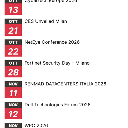
Cybertech Europe 2026
OTT
13
CES Unveiled Milan
OTT
21
NetEye Conference 2026
OTT
22
Fortinet Security Day - Milano
OTT
28
RENMAD DATACENTERS ITALIA 2026
NOV
11
Dell Technologies Forum 2026
NOV
12
WPC 2026
NOV