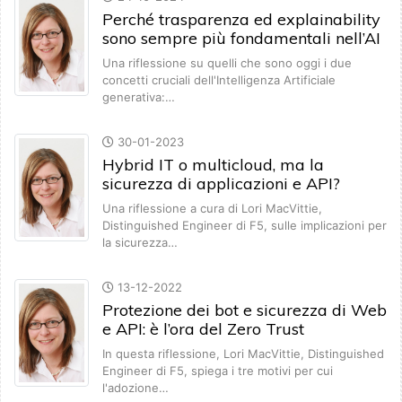
Perché trasparenza ed explainability
sono sempre più fondamentali nell’AI
Una riflessione su quelli che sono oggi i due
concetti cruciali dell'Intelligenza Artificiale
generativa:…
30-01-2023
Hybrid IT o multicloud, ma la
sicurezza di applicazioni e API?
Una riflessione a cura di Lori MacVittie,
Distinguished Engineer di F5, sulle implicazioni per
la sicurezza…
13-12-2022
Protezione dei bot e sicurezza di Web
e API: è l’ora del Zero Trust
In questa riflessione, Lori MacVittie, Distinguished
Engineer di F5, spiega i tre motivi per cui
l'adozione…