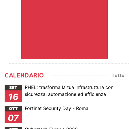
CALENDARIO
Tutto
RHEL: trasforma la tua infrastruttura con
SET
sicurezza, automazione ed efficienza
16
Fortinet Security Day - Roma
OTT
07