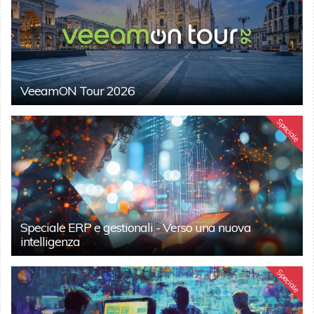
VeeamON Tour 2026
Speciale
Speciale ERP e gestionali - Verso una nuova
intelligenza
Speciale