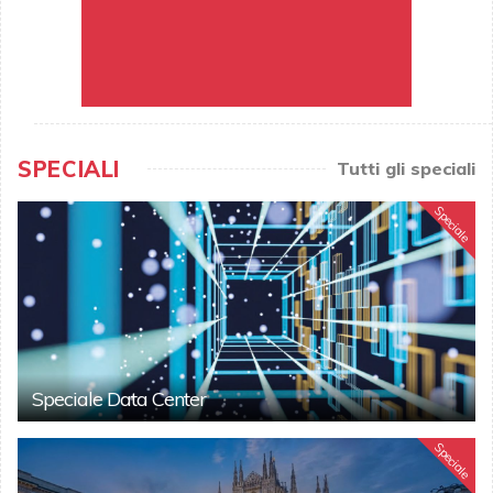
SPECIALI
Tutti gli speciali
Speciale
Speciale Data Center
Speciale