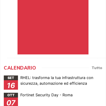
CALENDARIO
Tutto
RHEL: trasforma la tua infrastruttura con
SET
sicurezza, automazione ed efficienza
16
Fortinet Security Day - Roma
OTT
07