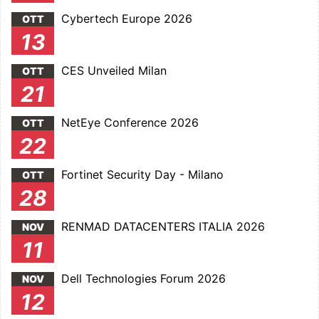
Cybertech Europe 2026
OTT
13
CES Unveiled Milan
OTT
21
NetEye Conference 2026
OTT
22
Fortinet Security Day - Milano
OTT
28
RENMAD DATACENTERS ITALIA 2026
NOV
11
Dell Technologies Forum 2026
NOV
12