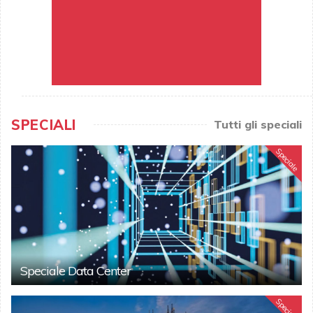
SPECIALI
Tutti gli speciali
Speciale
Speciale Data Center
Speciale