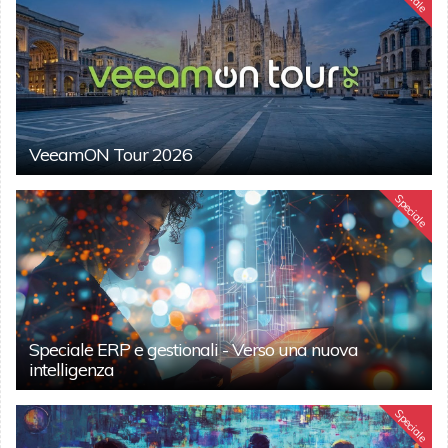
VeeamON Tour 2026
Speciale
Speciale ERP e gestionali - Verso una nuova
intelligenza
Speciale