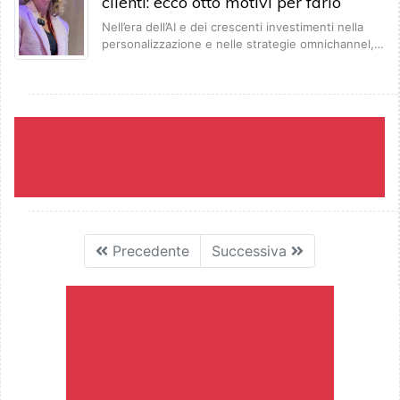
clienti: ecco otto motivi per farlo
Nell’era dell’AI e dei crescenti investimenti nella
personalizzazione e nelle strategie omnichannel,…
Precedente
Successiva