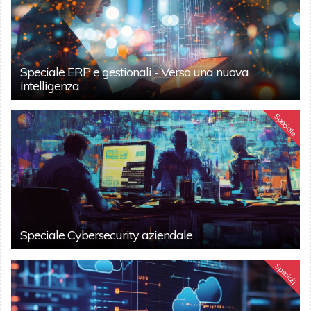
Speciale ERP e gestionali - Verso una nuova
intelligenza
Speciale
Speciale Cybersecurity aziendale
Speciali