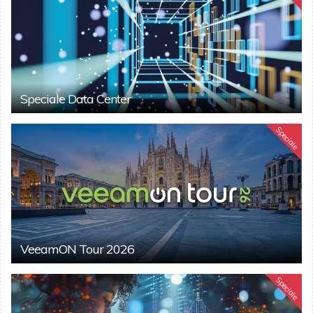
Speciale Data Center
Speciale
VeeamON Tour 2026
Speciale