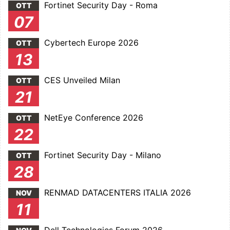
Fortinet Security Day - Roma
OTT
07
Cybertech Europe 2026
OTT
13
CES Unveiled Milan
OTT
21
NetEye Conference 2026
OTT
22
Fortinet Security Day - Milano
OTT
28
RENMAD DATACENTERS ITALIA 2026
NOV
11