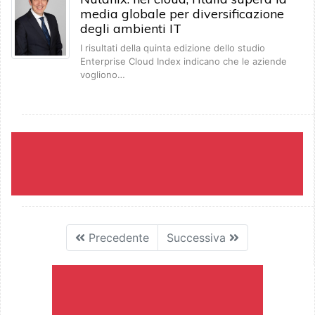
media globale per diversificazione
degli ambienti IT
I risultati della quinta edizione dello studio
Enterprise Cloud Index indicano che le aziende
vogliono…
Precedente
Successiva