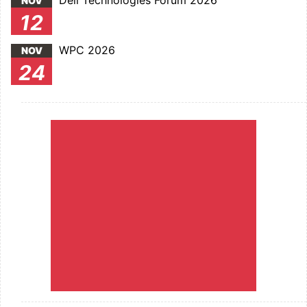
Dell Technologies Forum 2026
NOV
12
WPC 2026
NOV
24