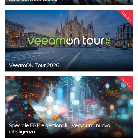
Speciale
VeeamON Tour 2026
Speciale
Speciale ERP e gestionali - Verso una nuova
intelligenza