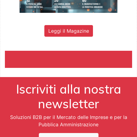
Leggi il Magazine
Iscriviti alla nostra
newsletter
Soluzioni B2B per il Mercato delle Imprese e per la
Pubblica Amministrazione