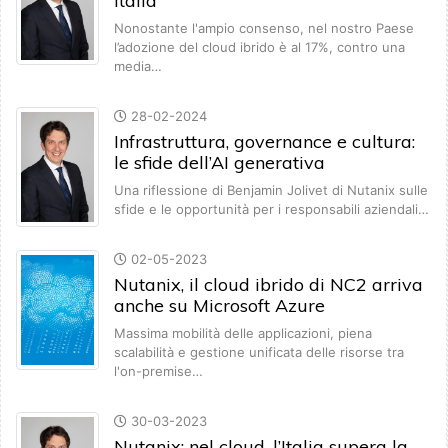
Italia
Nonostante l'ampio consenso, nel nostro Paese
l’adozione del cloud ibrido è al 17%, contro una
media…
28-02-2024
Infrastruttura, governance e cultura:
le sfide dell’AI generativa
Una riflessione di Benjamin Jolivet di Nutanix sulle
sfide e le opportunità per i responsabili aziendali…
02-05-2023
Nutanix, il cloud ibrido di NC2 arriva
anche su Microsoft Azure
Massima mobilità delle applicazioni, piena
scalabilità e gestione unificata delle risorse tra
l'on-premise…
30-03-2023
Nutanix: nel cloud, l’Italia supera la