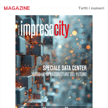
MAGAZINE
Tutti i numeri