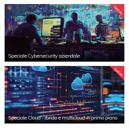
Speciale
Speciale Cybersecurity aziendale
Speciali
Speciale Cloud - Ibrido e multicloud in primo piano