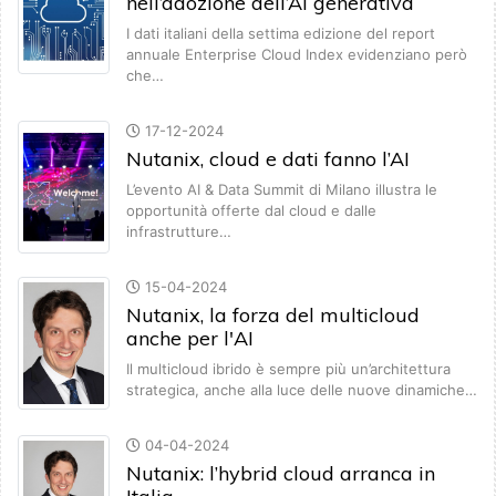
nell’adozione dell’AI generativa
I dati italiani della settima edizione del report
annuale Enterprise Cloud Index evidenziano però
che…
17-12-2024
Nutanix, cloud e dati fanno l’AI
L’evento AI & Data Summit di Milano illustra le
opportunità offerte dal cloud e dalle
infrastrutture…
15-04-2024
Nutanix, la forza del multicloud
anche per l'AI
Il multicloud ibrido è sempre più un’architettura
strategica, anche alla luce delle nuove dinamiche…
04-04-2024
Nutanix: l’hybrid cloud arranca in