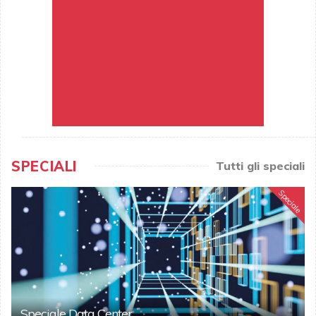
SPECIALI
Tutti gli speciali
Speciale
Speciale Data Center