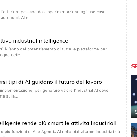
fatturiere passano dalla sperimentazione agli use case
t autonomi, AI e…
tivo industrial intelligence
26 è l’anno del potenziamento di tutte le piattaforme per
 segno delle…
S
si tipi di AI guidano il futuro del lavoro
l'implementazione, per generare valore l’Industrial AI deve
ata sulla…
lligente rende più smart le attività industriali
 più funzioni di AI e Agentic AI nelle piattaforme industriali dà