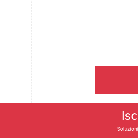
Isc
Soluzion