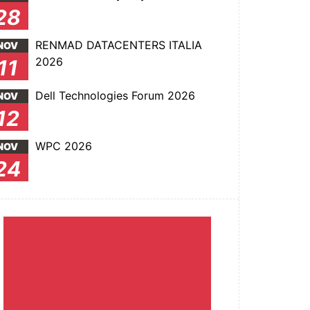
28
RENMAD DATACENTERS ITALIA
NOV
2026
11
Dell Technologies Forum 2026
NOV
12
WPC 2026
NOV
24