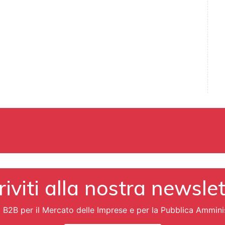
riviti alla nostra newsle
i B2B per il Mercato delle Imprese e per la Pubblica Ammini