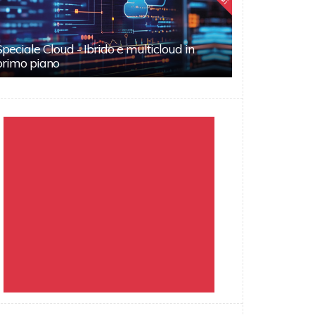
Speciale Cloud - Ibrido e multicloud in
primo piano