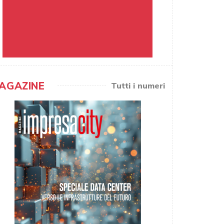
AGAZINE
Tutti i numeri