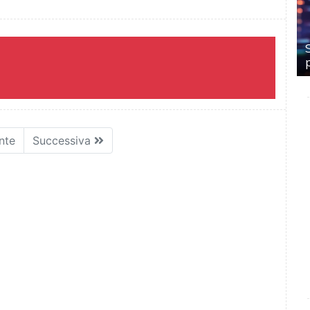
nte
Successiva