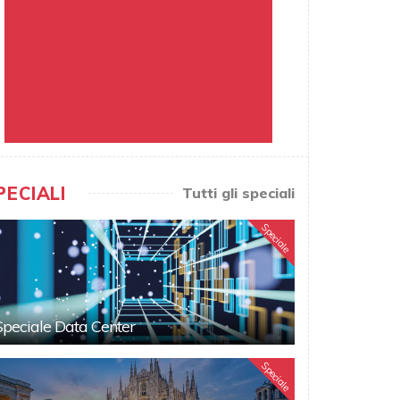
PECIALI
Tutti gli speciali
Speciale
Speciale Data Center
Speciale