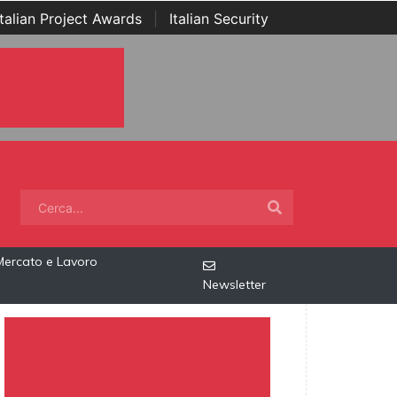
Italian Project Awards
|
Italian Security
Mercato e Lavoro
Newsletter