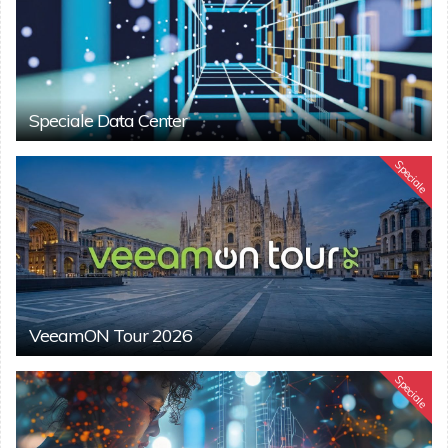
Speciale Data Center
Speciale
VeeamON Tour 2026
Speciale