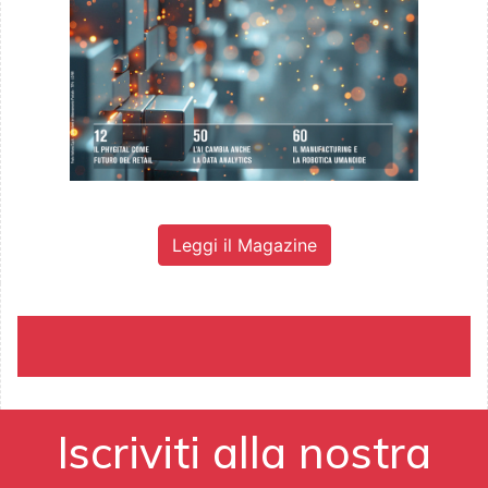
Leggi il Magazine
Iscriviti alla nostra