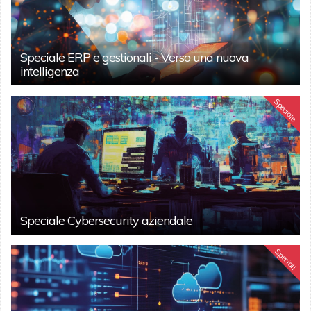
Speciale ERP e gestionali - Verso una nuova
intelligenza
Speciale
Speciale Cybersecurity aziendale
Speciali