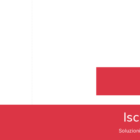
Isc
Soluzion