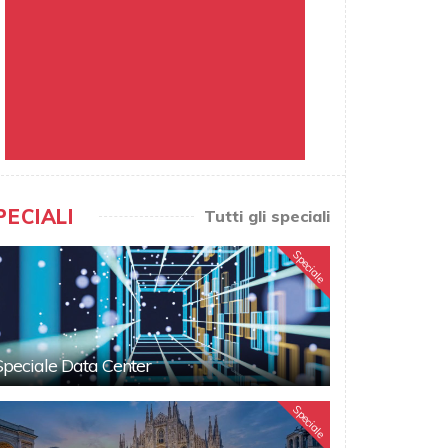
PECIALI
Tutti gli speciali
Speciale
Speciale Data Center
Speciale