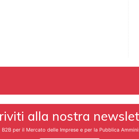
riviti alla nostra newsle
i B2B per il Mercato delle Imprese e per la Pubblica Ammini