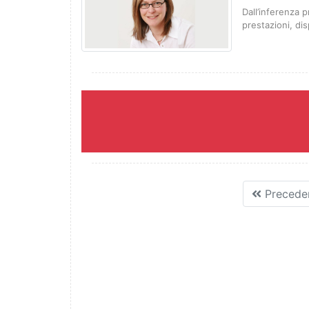
Dall’inferenza p
prestazioni, dis
Precede