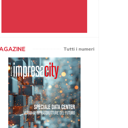
AGAZINE
Tutti i numeri