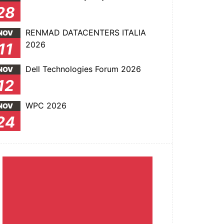
28
RENMAD DATACENTERS ITALIA
NOV
2026
11
Dell Technologies Forum 2026
NOV
12
WPC 2026
NOV
24