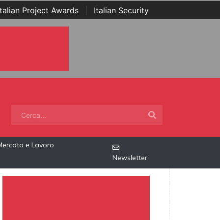
Italian Project Awards
|
Italian Security
Mercato e Lavoro
Newsletter