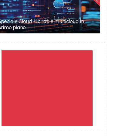
Speciale Cloud - Ibrido e multicloud in
primo piano