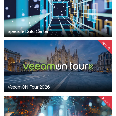
Speciale Data Center
Speciale
VeeamON Tour 2026
Speciale