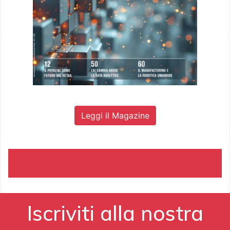
Leggi il Magazine
Iscriviti alla nostra