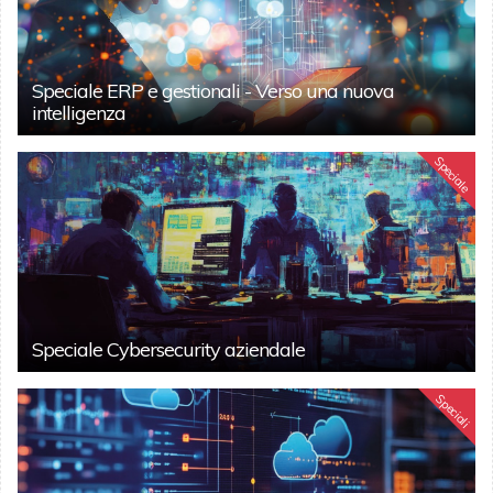
Speciale ERP e gestionali - Verso una nuova
intelligenza
Speciale
Speciale Cybersecurity aziendale
Speciali