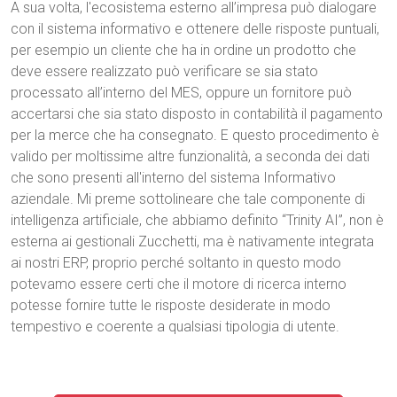
A sua volta, l'ecosistema esterno all’impresa può dialogare
con il sistema informativo e ottenere delle risposte puntuali,
per esempio un cliente che ha in ordine un prodotto che
deve essere realizzato può verificare se sia stato
processato all’interno del MES, oppure un fornitore può
accertarsi che sia stato disposto in contabilità il pagamento
per la merce che ha consegnato. E questo procedimento è
valido per moltissime altre funzionalità, a seconda dei dati
che sono presenti all'interno del sistema Informativo
aziendale. Mi preme sottolineare che tale componente di
intelligenza artificiale, che abbiamo definito “Trinity AI”, non è
esterna ai gestionali Zucchetti, ma è nativamente integrata
ai nostri ERP, proprio perché soltanto in questo modo
potevamo essere certi che il motore di ricerca interno
potesse fornire tutte le risposte desiderate in modo
tempestivo e coerente a qualsiasi tipologia di utente.