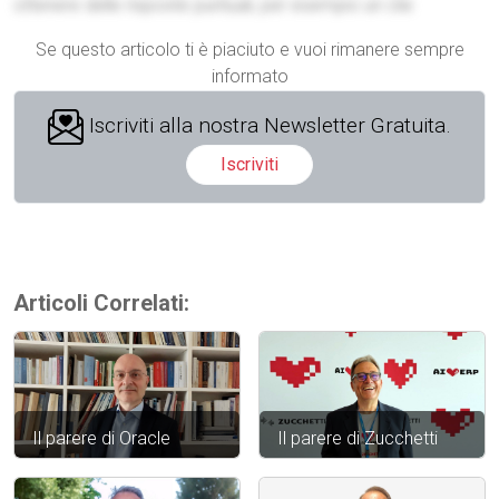
ottenere delle risposte puntuali, per esempio un clie
Se questo articolo ti è piaciuto e vuoi rimanere sempre
informato
Iscriviti alla nostra Newsletter Gratuita.
Iscriviti
Articoli Correlati:
Il parere di Oracle
Il parere di Zucchetti