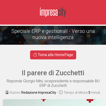
Speciale ERP e gestionali - Verso una
nuova intelligenza
Torna alla HomePage
Il parere di Zucchetti
Risponde Giorgio Mini, vicepresidente e responsabile BU
ERP di Zucchetti
-
Autore:
Redazione ImpresaCity
Tempo di lettura
3
minuti.