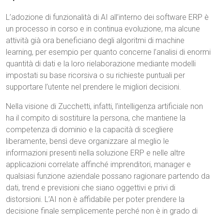
L’adozione di funzionalità di AI all’interno dei software ERP è
un processo in corso e in continua evoluzione, ma alcune
attività già ora beneficiano degli algoritmi di machine
learning, per esempio per quanto concerne l’analisi di enormi
quantità di dati e la loro rielaborazione mediante modelli
impostati su base ricorsiva o su richieste puntuali per
supportare l’utente nel prendere le migliori decisioni.
Nella visione di Zucchetti, infatti, l’intelligenza artificiale non
ha il compito di sostituire la persona, che mantiene la
competenza di dominio e la capacità di scegliere
liberamente, bensì deve organizzare al meglio le
informazioni presenti nella soluzione ERP e nelle altre
applicazioni correlate affinché imprenditori, manager e
qualsiasi funzione aziendale possano ragionare partendo da
dati, trend e previsioni che siano oggettivi e privi di
distorsioni. L’AI non è affidabile per poter prendere la
decisione finale semplicemente perché non è in grado di