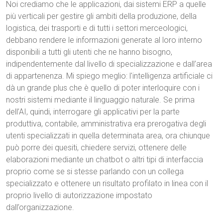
Noi crediamo che le applicazioni, dai sistemi ERP a quelle
più verticali per gestire gli ambiti della produzione, della
logistica, dei trasporti e di tutti i settori merceologici,
debbano rendere le informazioni generate al loro interno
disponibili a tutti gli utenti che ne hanno bisogno,
indipendentemente dal livello di specializzazione e dall’area
di appartenenza. Mi spiego meglio: l'intelligenza artificiale ci
dà un grande plus che è quello di poter interloquire con i
nostri sistemi mediante il linguaggio naturale. Se prima
dell’AI, quindi, interrogare gli applicativi per la parte
produttiva, contabile, amministrativa era prerogativa degli
utenti specializzati in quella determinata area, ora chiunque
può porre dei quesiti, chiedere servizi, ottenere delle
elaborazioni mediante un chatbot o altri tipi di interfaccia
proprio come se si stesse parlando con un collega
specializzato e ottenere un risultato profilato in linea con il
proprio livello di autorizzazione impostato
dall’organizzazione.