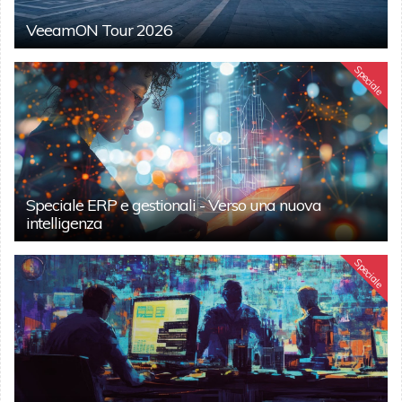
VeeamON Tour 2026
Speciale
Speciale ERP e gestionali - Verso una nuova
intelligenza
Speciale