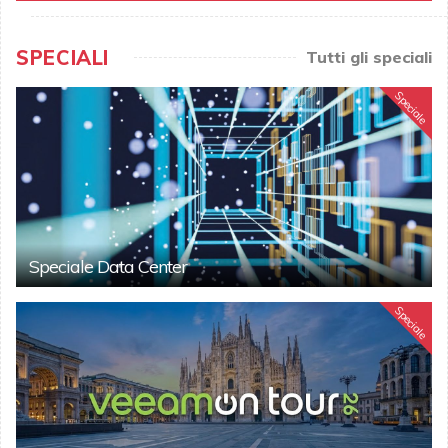
SPECIALI
Tutti gli speciali
Speciale
Speciale Data Center
Speciale