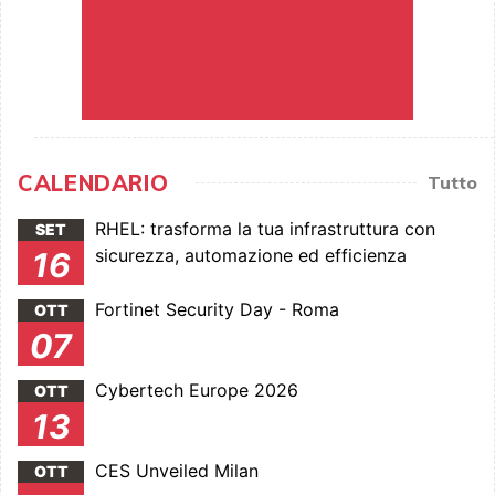
CALENDARIO
Tutto
RHEL: trasforma la tua infrastruttura con
SET
sicurezza, automazione ed efficienza
16
Fortinet Security Day - Roma
OTT
07
Cybertech Europe 2026
OTT
13
CES Unveiled Milan
OTT