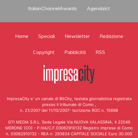
ItalianChannelAwards
AgendaIct
Home
Speciali
Newsletter
Redazione
Copyright
Pubblicità
RSS
ImpresaCity e' un canale di BitCity, testata giornalistica registrata
presso il tribunale di Como ,
n. 21/2007 del 11/10/2007- Iscrizione ROC n. 15698
G11 MEDIA S.R.L. Sede Legale Via NUOVA VALASSINA, 4 22046
MERONE (CO) - P.IVA/C.F.03062910132 Registro imprese di Como
n. 03062910132 - REA n. 293834 CAPITALE SOCIALE Euro 30.000