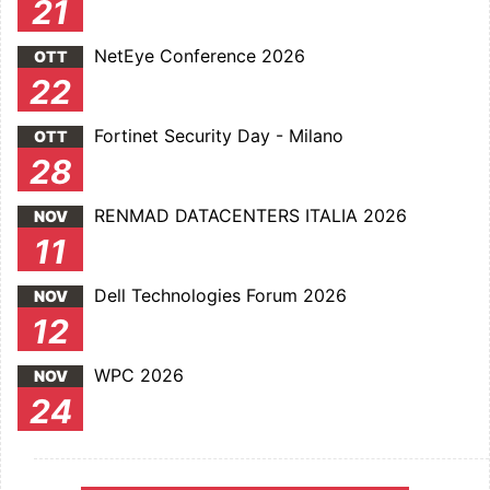
21
NetEye Conference 2026
OTT
22
Fortinet Security Day - Milano
OTT
28
RENMAD DATACENTERS ITALIA 2026
NOV
11
Dell Technologies Forum 2026
NOV
12
WPC 2026
NOV
24